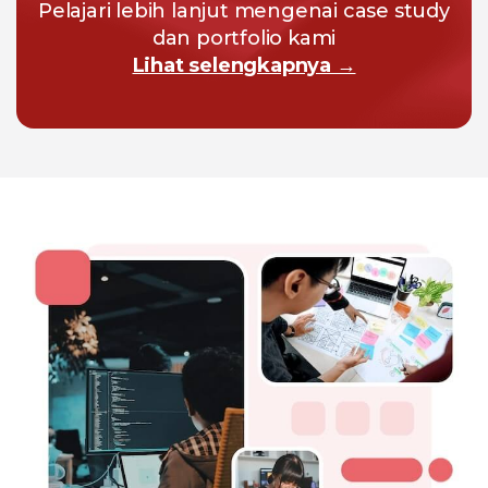
Pelajari lebih lanjut mengenai case study
dan portfolio kami
Lihat selengkapnya →