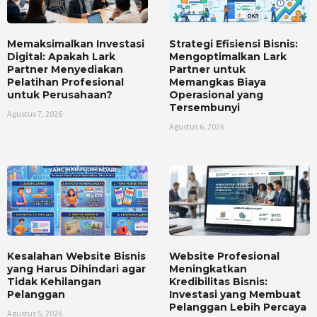
Memaksimalkan Investasi
Strategi Efisiensi Bisnis:
Digital: Apakah Lark
Mengoptimalkan Lark
Partner Menyediakan
Partner untuk
Pelatihan Profesional
Memangkas Biaya
untuk Perusahaan?
Operasional yang
Tersembunyi
Agustus 7, 2026
Agustus 6, 2026
Kesalahan Website Bisnis
Website Profesional
yang Harus Dihindari agar
Meningkatkan
Tidak Kehilangan
Kredibilitas Bisnis:
Pelanggan
Investasi yang Membuat
Pelanggan Lebih Percaya
Agustus 5, 2026