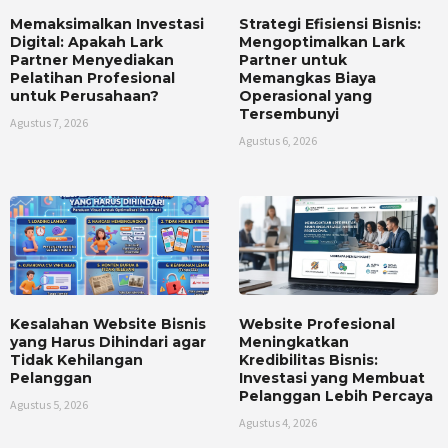
Memaksimalkan Investasi
Strategi Efisiensi Bisnis:
Digital: Apakah Lark
Mengoptimalkan Lark
Partner Menyediakan
Partner untuk
Pelatihan Profesional
Memangkas Biaya
untuk Perusahaan?
Operasional yang
Tersembunyi
Agustus 7, 2026
Agustus 6, 2026
Kesalahan Website Bisnis
Website Profesional
yang Harus Dihindari agar
Meningkatkan
Tidak Kehilangan
Kredibilitas Bisnis:
Pelanggan
Investasi yang Membuat
Pelanggan Lebih Percaya
Agustus 5, 2026
Agustus 4, 2026