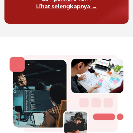
Lihat selengkapnya →