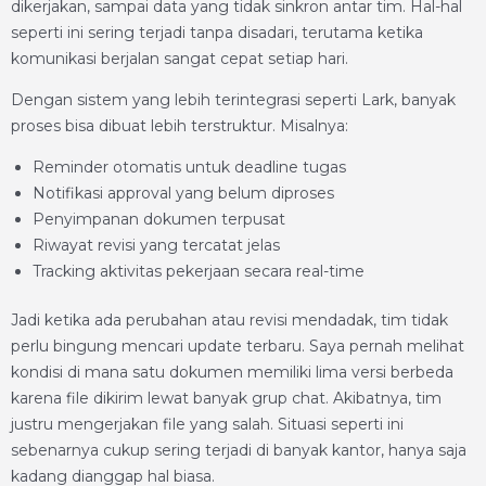
dikerjakan, sampai data yang tidak sinkron antar tim. Hal-hal
seperti ini sering terjadi tanpa disadari, terutama ketika
komunikasi berjalan sangat cepat setiap hari.
Dengan sistem yang lebih terintegrasi seperti Lark, banyak
proses bisa dibuat lebih terstruktur. Misalnya:
Reminder otomatis untuk deadline tugas
Notifikasi approval yang belum diproses
Penyimpanan dokumen terpusat
Riwayat revisi yang tercatat jelas
Tracking aktivitas pekerjaan secara real-time
Jadi ketika ada perubahan atau revisi mendadak, tim tidak
perlu bingung mencari update terbaru. Saya pernah melihat
kondisi di mana satu dokumen memiliki lima versi berbeda
karena file dikirim lewat banyak grup chat. Akibatnya, tim
justru mengerjakan file yang salah. Situasi seperti ini
sebenarnya cukup sering terjadi di banyak kantor, hanya saja
kadang dianggap hal biasa.