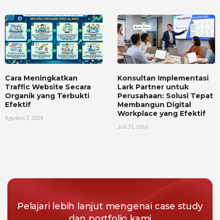
Cara Meningkatkan
Konsultan Implementasi
Traffic Website Secara
Lark Partner untuk
Organik yang Terbukti
Perusahaan: Solusi Tepat
Efektif
Membangun Digital
Workplace yang Efektif
Agustus 3, 2026
Juli 31, 2026
Pelajari lebih lanjut mengenai case study
dan portfolio kami