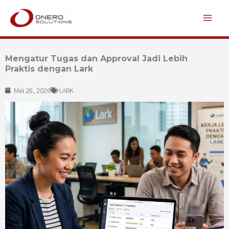
Lewati
ke
konten
Mengatur Tugas dan Approval Jadi Lebih
Praktis dengan Lark
Mei 28, 2026
LARK