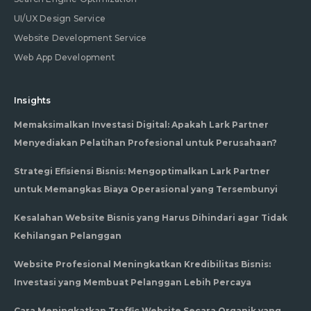
UI/UX Design Service
Website Development Service
Web App Development
Insights
Memaksimalkan Investasi Digital: Apakah Lark Partner
Menyediakan Pelatihan Profesional untuk Perusahaan?
Strategi Efisiensi Bisnis: Mengoptimalkan Lark Partner
untuk Memangkas Biaya Operasional yang Tersembunyi
Kesalahan Website Bisnis yang Harus Dihindari agar Tidak
Kehilangan Pelanggan
Website Profesional Meningkatkan Kredibilitas Bisnis:
Investasi yang Membuat Pelanggan Lebih Percaya
Cara Meningkatkan Traffic Website Secara Organik yang