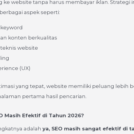
 ke website tanpa harus membayar iklan. Strategi i
erbagai aspek seperti:
 keyword
n konten berkualitas
teknis website
ding
erience (UX)
masi yang tepat, website memiliki peluang lebih 
halaman pertama hasil pencarian.
 Masih Efektif di Tahun 2026?
ngkatnya adalah
ya, SEO masih sangat efektif di 