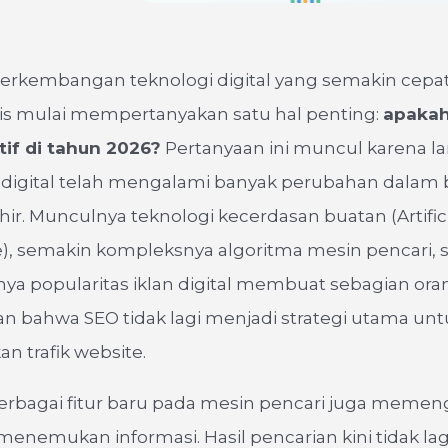
perkembangan teknologi digital yang semakin cepat
nis mulai mempertanyakan satu hal penting:
apaka
tif di tahun 2026?
Pertanyaan ini muncul karena l
digital telah mengalami banyak perubahan dalam
hir. Munculnya teknologi kecerdasan buatan (Artific
e), semakin kompleksnya algoritma mesin pencari, s
ya popularitas iklan digital membuat sebagian ora
n bahwa SEO tidak lagi menjadi strategi utama unt
 trafik website.
 berbagai fitur baru pada mesin pencari juga memen
nemukan informasi. Hasil pencarian kini tidak lag