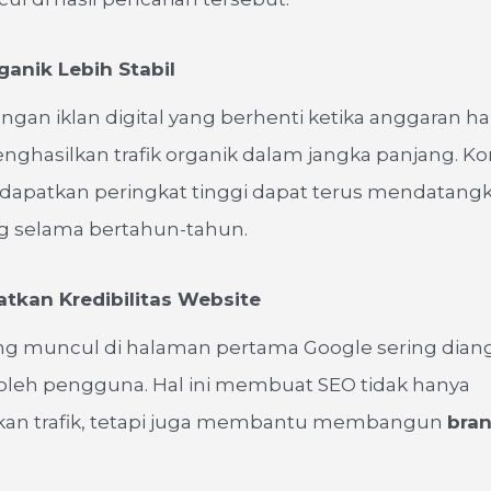
rganik Lebih Stabil
gan iklan digital yang berhenti ketika anggaran ha
hasilkan trafik organik dalam jangka panjang. K
apatkan peringkat tinggi dapat terus mendatang
 selama bertahun-tahun.
atkan Kredibilitas Website
ng muncul di halaman pertama Google sering dian
 oleh pengguna. Hal ini membuat SEO tidak hanya
an trafik, tetapi juga membantu membangun
bra