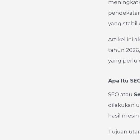
meningkatka
pendekatan
yang stabil
Artikel ini
tahun 2026,
yang perlu 
Apa Itu SE
SEO atau
Se
dilakukan 
hasil mesin
Tujuan ut