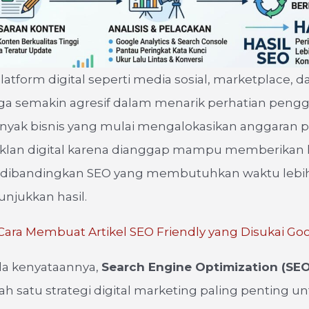
, platform digital seperti media sosial, marketplace, d
uga semakin agresif dalam menarik perhatian peng
Banyak bisnis yang mulai mengalokasikan anggaran
iklan digital karena dianggap mampu memberikan h
t dibandingkan SEO yang membutuhkan waktu lebi
njukkan hasil.
Cara Membuat Artikel SEO Friendly yang Disukai Go
a kenyataannya,
Search Engine Optimization (SEO
ah satu strategi digital marketing paling penting u