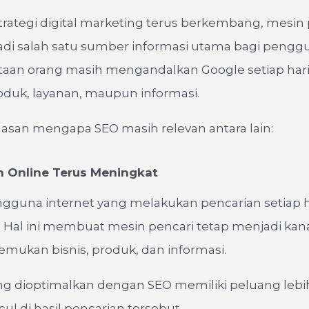
rategi digital marketing terus berkembang, mesin 
adi salah satu sumber informasi utama bagi pengg
utaan orang masih mengandalkan Google setiap har
oduk, layanan, maupun informasi.
asan mengapa SEO masih relevan antara lain:
an Online Terus Meningkat
gguna internet yang melakukan pencarian setiap h
 Hal ini membuat mesin pencari tetap menjadi kan
mukan bisnis, produk, dan informasi.
ng dioptimalkan dengan SEO memiliki peluang lebi
l di hasil pencarian tersebut.