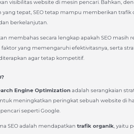
n visibilitas website di mesin pencari. Bahkan, de
 yang tepat, SEO tetap mampu memberikan trafik 
 dan berkelanjutan.
 akan membahas secara lengkap apakah SEO masih re
 faktor yang memengaruhi efektivitasnya, serta str
diterapkan agar tetap kompetitif.
O?
arch Engine Optimization
adalah serangkaian stra
untuk meningkatkan peringkat sebuah website di 
 pencari seperti Google.
ama SEO adalah mendapatkan
trafik organik
, yaitu