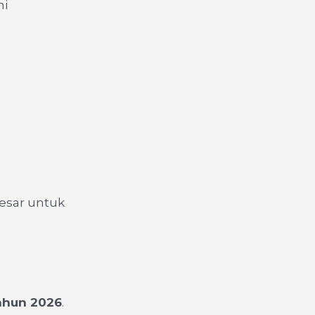
ni
besar untuk
tahun 2026
.