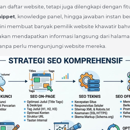
 daftar website, tetapi juga dilengkapi dengan fitu
nippet
, knowledge panel, hingga jawaban instan ber
ini membuat banyak pemilik website khawatir bah
kan mendapatkan informasi langsung dari halam
tanpa perlu mengunjungi website mereka.