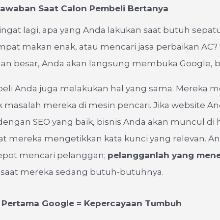
 Jawaban Saat Calon Pembeli Bertanya
ingat lagi, apa yang Anda lakukan saat butuh sepatu 
mpat makan enak, atau mencari jasa perbaikan AC?
n besar, Anda akan langsung membuka Google, 
eli Anda juga melakukan hal yang sama. Mereka m
k masalah mereka di mesin pencari. Jika website A
dengan SEO yang baik, bisnis Anda akan muncul di
t mereka mengetikkan kata kunci yang relevan. An
repot mencari pelanggan;
pelangganlah yang men
 saat mereka sedang butuh-butuhnya.
n Pertama Google = Kepercayaan Tumbuh