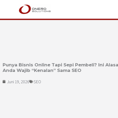
Lewati
ke
konten
Punya Bisnis Online Tapi Sepi Pembeli? Ini Ala
Anda Wajib “Kenalan” Sama SEO
Juni 19, 2026
SEO