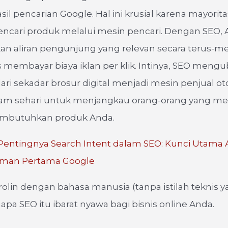
asil pencarian Google. Hal ini krusial karena mayorit
ncari produk melalui mesin pencari. Dengan SEO,
n aliran pengunjung yang relevan secara terus-m
 membayar biaya iklan per klik. Intinya, SEO mengu
ri sekadar brosur digital menjadi mesin penjual o
 jam sehari untuk menjangkau orang-orang yang 
mbutuhkan produk Anda.
Pentingnya Search Intent dalam SEO: Kunci Utama A
aman Pertama Google
brolin dengan bahasa manusia (tanpa istilah teknis y
apa SEO itu ibarat nyawa bagi bisnis online Anda.