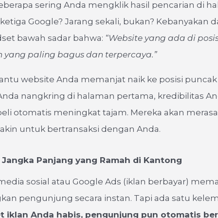
 seberapa sering Anda mengklik hasil pencarian di 
ketiga Google? Jarang sekali, bukan? Kebanyakan dar
set bawah sadar bahwa:
“Website yang ada di posis
 yang paling bagus dan terpercaya.”
tu website Anda memanjat naik ke posisi puncak 
 Anda nangkring di halaman pertama, kredibilitas A
eli otomatis meningkat tajam. Mereka akan merasa
akin untuk bertransaksi dengan Anda.
si Jangka Panjang yang Ramah di Kantong
 media sosial atau Google Ads (iklan berbayar) mem
an pengunjung secara instan. Tapi ada satu kele
t iklan Anda habis, pengunjung pun otomatis ber