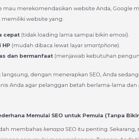
e mau merekomendasikan website Anda, Google 
memiliki website yang:
a cepat
(tidak loading lama sampai bikin emosi).
i HP
(mudah dibaca lewat layar
smartphone
).
elas dan bermanfaat
(menjawab kebutuhan pengun
ak langsung, dengan menerapkan SEO, Anda sedan
snis Anda agar pelanggan betah berlama-lama dan 
derhana Memulai SEO untuk Pemula (Tanpa Bikin
sudah membahas
kenapa
SEO itu penting. Sekarang, 