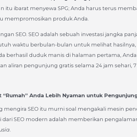
an itu ibarat menyewa SPG; Anda harus terus memb
u mempromosikan produk Anda.
gan SEO. SEO adalah sebuah investasi jangka panj
uh waktu berbulan-bulan untuk melihat hasilnya, 
da berhasil duduk manis di halaman pertama, Anda
 aliran pengunjung gratis selama 24 jam sehari, 7 
t “Rumah” Anda Lebih Nyaman untuk Pengunjun
 mengira SEO itu murni soal mengakali mesin penc
nti dari SEO modern adalah memberikan pengalaman
sia
.