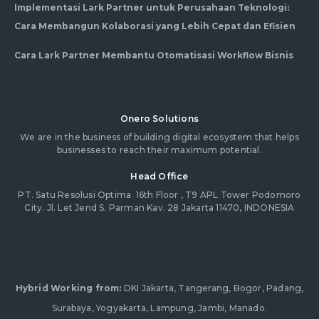
Implementasi Lark Partner untuk Perusahaan Teknologi:
Cara Membangun Kolaborasi yang Lebih Cepat dan Efisien
Cara Lark Partner Membantu Otomatisasi Workflow Bisnis
Onero Solutions
We are in the business of building digital ecosystem that helps
businesses to reach their maximum potential.
Head Office
PT. Satu Resolusi Optima
16th Floor , T9 APL Tower Podomoro
City. Jl. Let Jend S. Parman Kav. 28 Jakarta 11470, INDONESIA
Hybrid Working from:
DKI Jakarta, Tangerang, Bogor, Padang,
Surabaya, Yogyakarta, Lampung, Jambi, Manado.