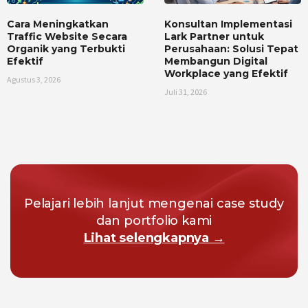
Cara Meningkatkan
Konsultan Implementasi
Traffic Website Secara
Lark Partner untuk
Organik yang Terbukti
Perusahaan: Solusi Tepat
Efektif
Membangun Digital
Workplace yang Efektif
Agustus 3, 2026
Juli 31, 2026
Pelajari lebih lanjut mengenai case study
dan portfolio kami
Lihat selengkapnya →