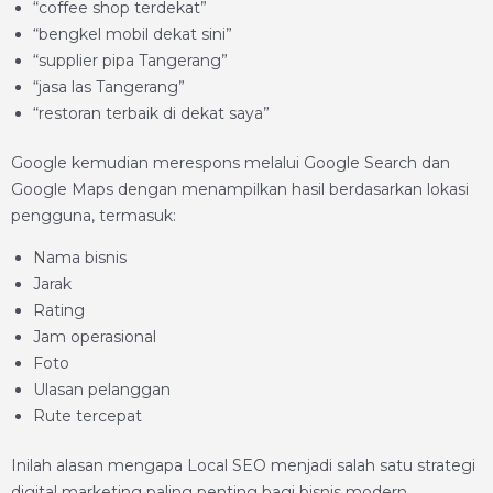
“coffee shop terdekat”
“bengkel mobil dekat sini”
“supplier pipa Tangerang”
“jasa las Tangerang”
“restoran terbaik di dekat saya”
Google kemudian merespons melalui Google Search dan
Google Maps dengan menampilkan hasil berdasarkan lokasi
pengguna, termasuk:
Nama bisnis
Jarak
Rating
Jam operasional
Foto
Ulasan pelanggan
Rute tercepat
Inilah alasan mengapa Local SEO menjadi salah satu strategi
digital marketing paling penting bagi bisnis modern.