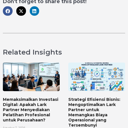
Don't forget to share this post!
Related Insights
Memaksimalkan Investasi
Strategi Efisiensi Bisnis:
Digital: Apakah Lark
Mengoptimalkan Lark
Partner Menyediakan
Partner untuk
Pelatihan Profesional
Memangkas Biaya
untuk Perusahaan?
Operasional yang
Tersembunyi
Agustus 7, 2026