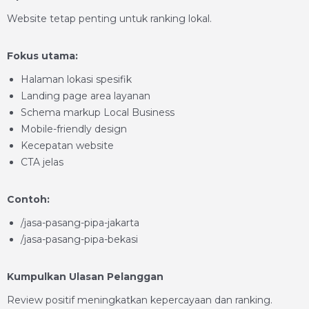
Website tetap penting untuk ranking lokal.
Fokus utama:
Halaman lokasi spesifik
Landing page area layanan
Schema markup Local Business
Mobile-friendly design
Kecepatan website
CTA jelas
Contoh:
/jasa-pasang-pipa-jakarta
/jasa-pasang-pipa-bekasi
Kumpulkan Ulasan Pelanggan
Review positif meningkatkan kepercayaan dan ranking.