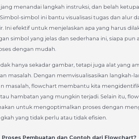
jang menandai langkah instruksi, dan belah ketup
Simbol-simbol ini bantu visualisasi tugas dan alur da
r. Ini efektif untuk menjelaskan apa yang harus dil
an simbol yang jelas dan sederhana ini, siapa pun 
proses dengan mudah.
idak hanya sekadar gambar, tetapi juga alat yang 
 masalah. Dengan memvisualisasikan langkah-l
n masalah, flowchart membantu kita mengidentifik
tau hambatan yang mungkin terjadi. Selain itu, flow
nakan untuk mengoptimalkan proses dengan mengi
gkah yang tidak perlu atau tidak efisien.
 Proses Pembuatan dan Contoh dari Flowchart?