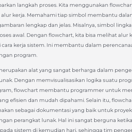
kan langkah proses. Kita menggunakan flowchar
alur kerja. Memahami tiap simbol membantu dal
mbaran lengkap dan jelas. Misalnya, simbol lingka
oses awal. Dengan flowchart, kita bisa melihat alur 
ara kerja sistem. Ini membantu dalam perencana
gan program.
merupakan alat yang sangat berharga dalam pen
lunak. Dengan memvisualisasikan logika suatu pro
gram, flowchart membantu programmer untuk me
ang efisien dan mudah dipahami. Selain itu, flowcha
nakan sebagai dokumentasi yang baik untuk proyek
an perangkat lunak. Hal ini sangat berguna ketik
pada sistem di kemudian hari, sehingga tim pen