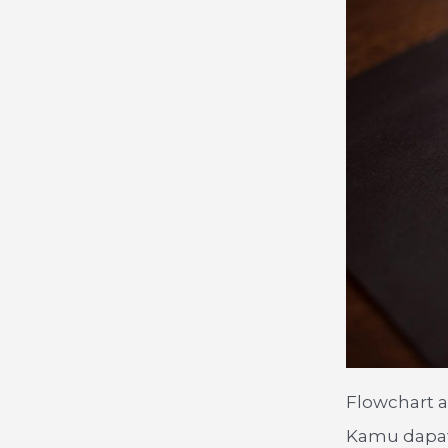
Flowchart a
Kamu dapat 