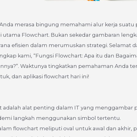
Anda merasa bingung memahami alur kerja suatu 
si utama Flowchart. Bukan sekedar gambaran lengk
arana efisien dalam merumuskan strategi. Selamat d
ngkap kami, “Fungsi Flowchart: Apa itu dan Bagai
nya?”. Waktunya tingkatkan pemahaman Anda te
uk, dan aplikasi flowchart hari ini!
t adalah alat penting dalam IT yang menggambar 
demi langkah menggunakan simbol tertentu.
lam flowchart meliputi oval untuk awal dan akhir, 