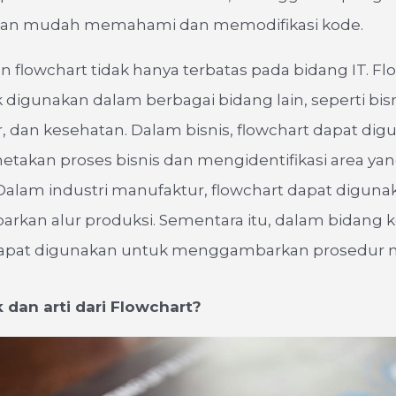
gan mudah memahami dan memodifikasi kode.
flowchart tidak hanya terbatas pada bidang IT. Fl
 digunakan dalam berbagai bidang lain, seperti bisni
 dan kesehatan. Dalam bisnis, flowchart dapat dig
akan proses bisnis dan mengidentifikasi area yan
Dalam industri manufaktur, flowchart dapat digun
kan alur produksi. Sementara itu, dalam bidang k
dapat digunakan untuk menggambarkan prosedur m
 dan arti dari Flowchart?