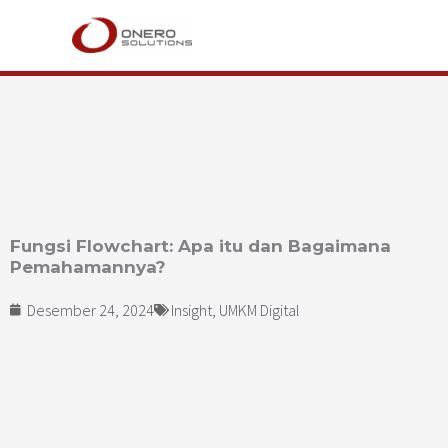
Lewati
ke
konten
Fungsi Flowchart: Apa itu dan Bagaimana
Pemahamannya?
Desember 24, 2024
Insight
,
UMKM Digital