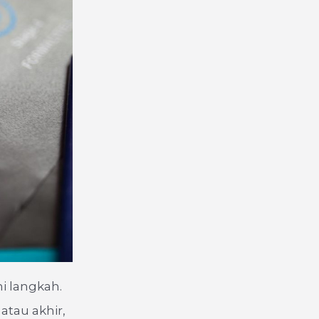
i langkah.
atau akhir,