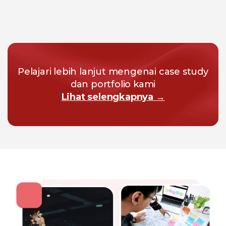
Pelajari lebih lanjut mengenai case study
dan portfolio kami
Lihat selengkapnya →