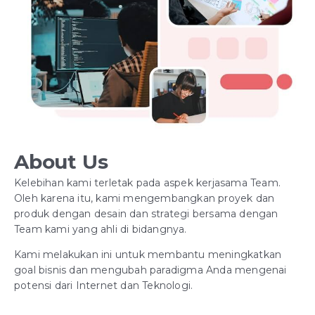
About Us
Kelebihan kami terletak pada aspek kerjasama Team.
Oleh karena itu, kami mengembangkan proyek dan
produk dengan desain dan strategi bersama dengan
Team kami yang ahli di bidangnya.
Kami melakukan ini untuk membantu meningkatkan
goal bisnis dan mengubah paradigma Anda mengenai
potensi dari Internet dan Teknologi.