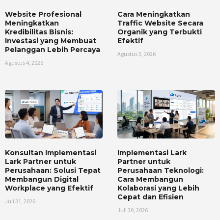
Website Profesional
Cara Meningkatkan
Meningkatkan
Traffic Website Secara
Kredibilitas Bisnis:
Organik yang Terbukti
Investasi yang Membuat
Efektif
Pelanggan Lebih Percaya
Agustus 3, 2026
Agustus 4, 2026
Konsultan Implementasi
Implementasi Lark
Lark Partner untuk
Partner untuk
Perusahaan: Solusi Tepat
Perusahaan Teknologi:
Membangun Digital
Cara Membangun
Workplace yang Efektif
Kolaborasi yang Lebih
Cepat dan Efisien
Juli 31, 2026
Juli 30, 2026