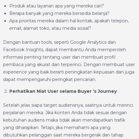
Produk atau layanan apa yang mereka cari?
Berapa banyak yang mereka bersedia belanja?
Apa prioritas mereka dalam hal kontak, apakah telepon,
email, alamat toko, atau media sosial?
Dengan bantuan tools, seperti Google Analytics dan
Facebook Insights, dapat membantu Anda memperoleh
informasi penting tentang user dan membuat profil
pembaca yang akurat dan terperinci. Dengan membuat user
experience yang baik berarti peningkatan kepuasan dan juga
dapat mempengaruhi peringkat pencarian.
Perhatikan Niat User selama Buyer ‘s Journey
Setelah jelas siapa target audiensnya, saatnya untuk merinci
perjalanan mereka. Jika konten Anda tidak sesuai dengan
kebutuhan audiens maka tidak akan mendapatkan trafik
yang diharapkan. Tetapi, jika memahami apa yang
dibutuhkan pelanggan saat mereka bergerak dari tahap