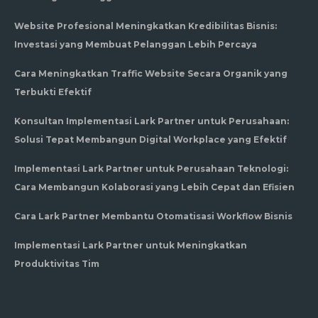
Website Profesional Meningkatkan Kredibilitas Bisnis:
Investasi yang Membuat Pelanggan Lebih Percaya
Cara Meningkatkan Traffic Website Secara Organik yang
Terbukti Efektif
Konsultan Implementasi Lark Partner untuk Perusahaan:
Solusi Tepat Membangun Digital Workplace yang Efektif
Implementasi Lark Partner untuk Perusahaan Teknologi:
Cara Membangun Kolaborasi yang Lebih Cepat dan Efisien
Cara Lark Partner Membantu Otomatisasi Workflow Bisnis
Implementasi Lark Partner untuk Meningkatkan
Produktivitas Tim