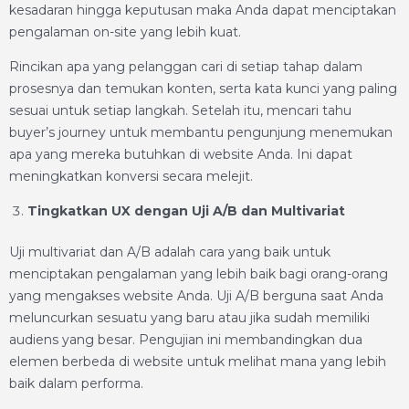
kesadaran hingga keputusan maka Anda dapat menciptakan
pengalaman on-site yang lebih kuat.
Rincikan apa yang pelanggan cari di setiap tahap dalam
prosesnya dan temukan konten, serta kata kunci yang paling
sesuai untuk setiap langkah. Setelah itu, mencari tahu
buyer’s journey untuk membantu pengunjung menemukan
apa yang mereka butuhkan di website Anda. Ini dapat
meningkatkan konversi secara melejit.
Tingkatkan UX dengan Uji A/B dan Multivariat
Uji multivariat dan A/B adalah cara yang baik untuk
menciptakan pengalaman yang lebih baik bagi orang-orang
yang mengakses website Anda. Uji A/B berguna saat Anda
meluncurkan sesuatu yang baru atau jika sudah memiliki
audiens yang besar. Pengujian ini membandingkan dua
elemen berbeda di website untuk melihat mana yang lebih
baik dalam performa.