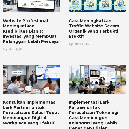
Website Profesional
Cara Meningkatkan
Meningkatkan
Traffic Website Secara
Kredibilitas Bisnis:
Organik yang Terbukti
Investasi yang Membuat
Efektif
Pelanggan Lebih Percaya
Agustus 3, 2026
Agustus 4, 2026
Konsultan Implementasi
Implementasi Lark
Lark Partner untuk
Partner untuk
Perusahaan: Solusi Tepat
Perusahaan Teknologi:
Membangun Digital
Cara Membangun
Workplace yang Efektif
Kolaborasi yang Lebih
Cepat dan Efisien