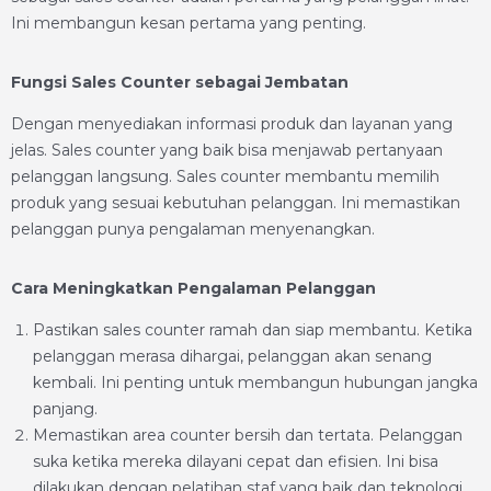
Ini membangun kesan pertama yang penting.
Fungsi Sales Counter sebagai Jembatan
Dengan menyediakan informasi produk dan layanan yang
jelas. Sales counter yang baik bisa menjawab pertanyaan
pelanggan langsung. Sales counter membantu memilih
produk yang sesuai kebutuhan pelanggan. Ini memastikan
pelanggan punya pengalaman menyenangkan.
Cara Meningkatkan Pengalaman Pelanggan
Pastikan sales counter ramah dan siap membantu. Ketika
pelanggan merasa dihargai, pelanggan akan senang
kembali. Ini penting untuk membangun hubungan jangka
panjang.
Memastikan area counter bersih dan tertata. Pelanggan
suka ketika mereka dilayani cepat dan efisien. Ini bisa
dilakukan dengan pelatihan staf yang baik dan teknologi