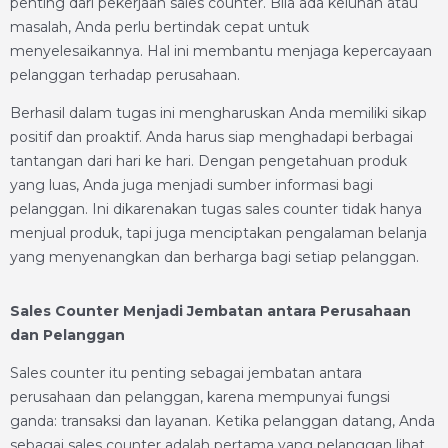
penting dari pekerjaan sales counter. Bila ada keluhan atau
masalah, Anda perlu bertindak cepat untuk
menyelesaikannya. Hal ini membantu menjaga kepercayaan
pelanggan terhadap perusahaan.
Berhasil dalam tugas ini mengharuskan Anda memiliki sikap
positif dan proaktif. Anda harus siap menghadapi berbagai
tantangan dari hari ke hari. Dengan pengetahuan produk
yang luas, Anda juga menjadi sumber informasi bagi
pelanggan. Ini dikarenakan tugas sales counter tidak hanya
menjual produk, tapi juga menciptakan pengalaman belanja
yang menyenangkan dan berharga bagi setiap pelanggan.
Sales Counter Menjadi Jembatan antara Perusahaan
dan Pelanggan
Sales counter itu penting sebagai jembatan antara
perusahaan dan pelanggan, karena mempunyai fungsi
ganda: transaksi dan layanan. Ketika pelanggan datang, Anda
sebagai sales counter adalah pertama yang pelanggan lihat.