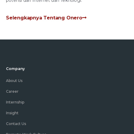
potensi dari Internet dan Teknologi.
Selengkapnya Tentang Onero
Company
About Us
Career
Internship
Insight
Contact Us