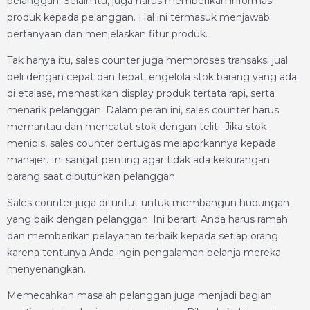
pelanggan. Selain itu, juga harus memberikan informasi
produk kepada pelanggan. Hal ini termasuk menjawab
pertanyaan dan menjelaskan fitur produk.
Tak hanya itu, sales counter juga memproses transaksi jual
beli dengan cepat dan tepat, engelola stok barang yang ada
di etalase, memastikan display produk tertata rapi, serta
menarik pelanggan. Dalam peran ini, sales counter harus
memantau dan mencatat stok dengan teliti. Jika stok
menipis, sales counter bertugas melaporkannya kepada
manajer. Ini sangat penting agar tidak ada kekurangan
barang saat dibutuhkan pelanggan.
Sales counter juga dituntut untuk membangun hubungan
yang baik dengan pelanggan. Ini berarti Anda harus ramah
dan memberikan pelayanan terbaik kepada setiap orang
karena tentunya Anda ingin pengalaman belanja mereka
menyenangkan.
Memecahkan masalah pelanggan juga menjadi bagian