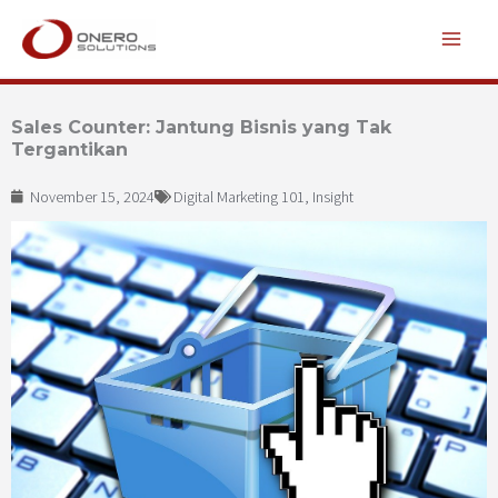
Lewati
ke
konten
Sales Counter: Jantung Bisnis yang Tak
Tergantikan
November 15, 2024
Digital Marketing 101
,
Insight