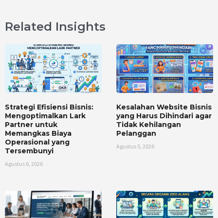
Related Insights
Strategi Efisiensi Bisnis:
Kesalahan Website Bisnis
Mengoptimalkan Lark
yang Harus Dihindari agar
Partner untuk
Tidak Kehilangan
Memangkas Biaya
Pelanggan
Operasional yang
Agustus 5, 2026
Tersembunyi
Agustus 6, 2026