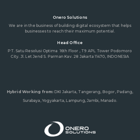
Onero Solutions
We are in the business of building digital ecosystem that helps
businesses to reach their maximum potential.
Head Office
PT. Satu Resolusi Optima
16th Floor , T9 APL Tower Podomoro
City. Jl. Let Jend S. Parman Kav. 28 Jakarta 11470, INDONESIA
Hybrid Working from:
DKI Jakarta, Tangerang, Bogor, Padang,
Surabaya, Yogyakarta, Lampung, Jambi, Manado.