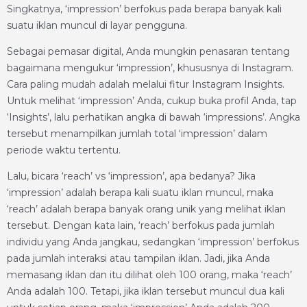
Singkatnya, ‘impression’ berfokus pada berapa banyak kali
suatu iklan muncul di layar pengguna.
Sebagai pemasar digital, Anda mungkin penasaran tentang
bagaimana mengukur ‘impression’, khususnya di Instagram.
Cara paling mudah adalah melalui fitur Instagram Insights.
Untuk melihat ‘impression’ Anda, cukup buka profil Anda, tap
‘Insights’, lalu perhatikan angka di bawah ‘impressions’. Angka
tersebut menampilkan jumlah total ‘impression’ dalam
periode waktu tertentu.
Lalu, bicara ‘reach’ vs ‘impression’, apa bedanya? Jika
‘impression’ adalah berapa kali suatu iklan muncul, maka
‘reach’ adalah berapa banyak orang unik yang melihat iklan
tersebut. Dengan kata lain, ‘reach’ berfokus pada jumlah
individu yang Anda jangkau, sedangkan ‘impression’ berfokus
pada jumlah interaksi atau tampilan iklan. Jadi, jika Anda
memasang iklan dan itu dilihat oleh 100 orang, maka ‘reach’
Anda adalah 100. Tetapi, jika iklan tersebut muncul dua kali