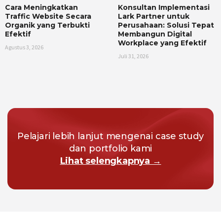
Cara Meningkatkan
Konsultan Implementasi
Traffic Website Secara
Lark Partner untuk
Organik yang Terbukti
Perusahaan: Solusi Tepat
Efektif
Membangun Digital
Workplace yang Efektif
Agustus 3, 2026
Juli 31, 2026
Pelajari lebih lanjut mengenai case study
dan portfolio kami
Lihat selengkapnya →