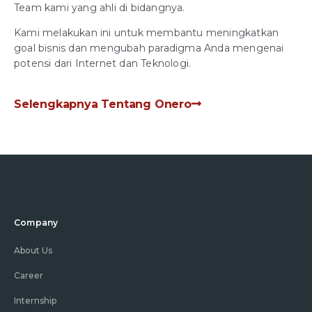
Team kami yang ahli di bidangnya.
Kami melakukan ini untuk membantu meningkatkan
goal bisnis dan mengubah paradigma Anda mengenai
potensi dari Internet dan Teknologi.
Selengkapnya Tentang Onero
Company
About Us
Career
Internship