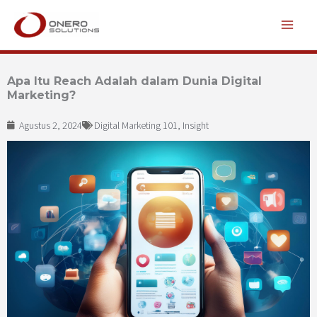
Lewati
ke
konten
Apa Itu Reach Adalah dalam Dunia Digital
Marketing?
Agustus 2, 2024
Digital Marketing 101
,
Insight