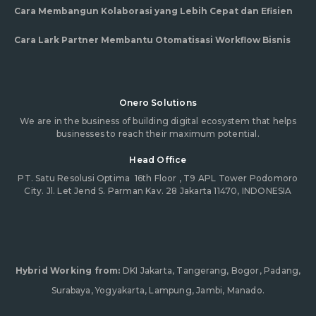
Cara Membangun Kolaborasi yang Lebih Cepat dan Efisien
Cara Lark Partner Membantu Otomatisasi Workflow Bisnis
Onero Solutions
We are in the business of building digital ecosystem that helps
businesses to reach their maximum potential.
Head Office
PT. Satu Resolusi Optima
16th Floor , T9 APL Tower Podomoro
City. Jl. Let Jend S. Parman Kav. 28 Jakarta 11470, INDONESIA
Hybrid Working from:
DKI Jakarta, Tangerang, Bogor, Padang,
Surabaya, Yogyakarta, Lampung, Jambi, Manado.