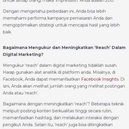
untuk setiap orang, maka ‘impression’ Anda adalah 200.
Dengan mengetahui perbedaan ini, Anda bisa lebih
memahami performa kampanye pemasaran Anda dan
mengoptimalkan strategi untuk mencapai hasil yang lebih
baik.
Bagaimana Mengukur dan Meningkatkan ‘Reach’ Dalam
Digital Marketing?
Mengukur ‘reach’ dalam digital marketing tidaklah susah.
Harap gunakan alat analitik di platform anda. Misalnya, di
Facebook, Anda dapat memanfaatkan
Facebook Insights
. Di
sini, Anda akan melihat jumlah orang yang melihat postingan
Anda atau ‘reach’.
Bagaimana dengan meningkatkan ‘reach’? Beberapa teknik
meliputi posting konten berkualitas tinggi secara rutin,
memanfaatkan hashtag, dan melakukan interaksi dengan
pengikut Anda. Selain itu, ‘reach’ juga bisa ditingkatkan