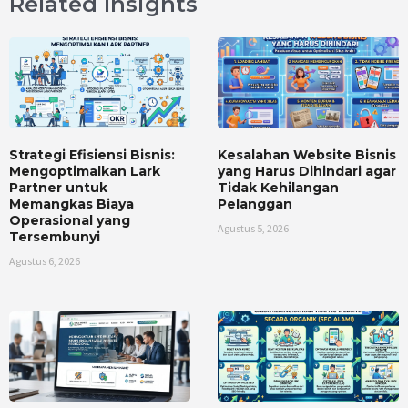
Related Insights
Strategi Efisiensi Bisnis:
Kesalahan Website Bisnis
Mengoptimalkan Lark
yang Harus Dihindari agar
Partner untuk
Tidak Kehilangan
Memangkas Biaya
Pelanggan
Operasional yang
Agustus 5, 2026
Tersembunyi
Agustus 6, 2026