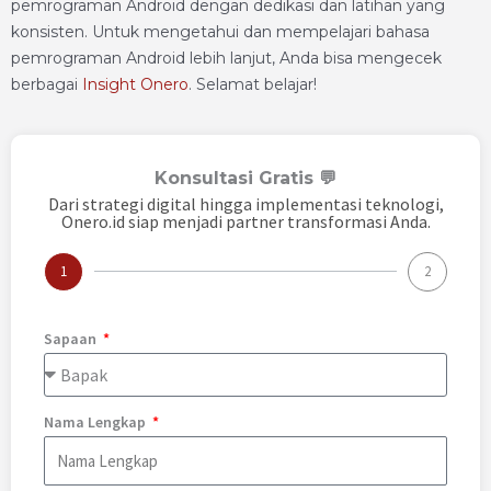
pemrograman Android dengan dedikasi dan latihan yang
konsisten. Untuk mengetahui dan mempelajari bahasa
pemrograman Android lebih lanjut, Anda bisa mengecek
berbagai
Insight Onero
. Selamat belajar!
Konsultasi Gratis 💬
Dari strategi digital hingga implementasi teknologi,
Onero.id siap menjadi partner transformasi Anda.
1
2
Sapaan
Nama Lengkap