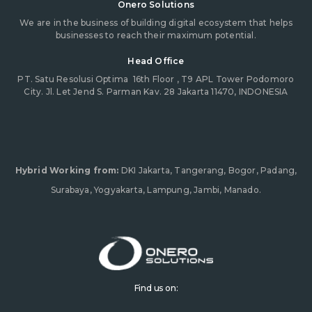
Onero Solutions
We are in the business of building digital ecosystem that helps
businesses to reach their maximum potential.
Head Office
PT. Satu Resolusi Optima
16th Floor , T9 APL Tower Podomoro
City. Jl. Let Jend S. Parman Kav. 28 Jakarta 11470, INDONESIA
Hybrid Working from:
DKI Jakarta, Tangerang, Bogor, Padang,
Surabaya, Yogyakarta, Lampung, Jambi, Manado.
Find us on: