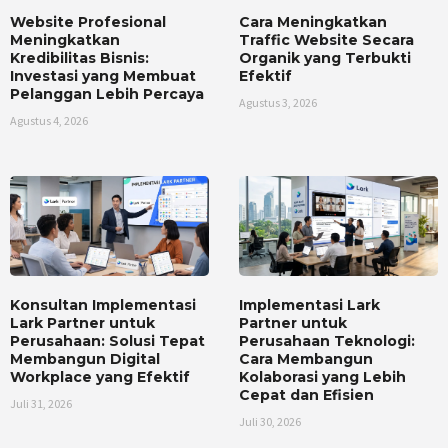
Website Profesional
Cara Meningkatkan
Meningkatkan
Traffic Website Secara
Kredibilitas Bisnis:
Organik yang Terbukti
Investasi yang Membuat
Efektif
Pelanggan Lebih Percaya
Agustus 3, 2026
Agustus 4, 2026
Konsultan Implementasi
Implementasi Lark
Lark Partner untuk
Partner untuk
Perusahaan: Solusi Tepat
Perusahaan Teknologi:
Membangun Digital
Cara Membangun
Workplace yang Efektif
Kolaborasi yang Lebih
Cepat dan Efisien
Juli 31, 2026
Juli 30, 2026