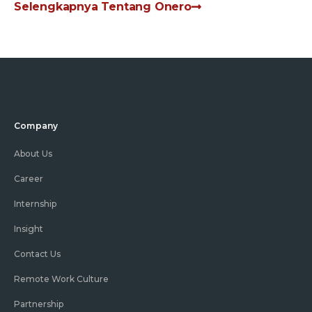
Selengkapnya Tentang Onero
Company
About Us
Career
Internship
Insight
Contact Us
Remote Work Culture
Partnership