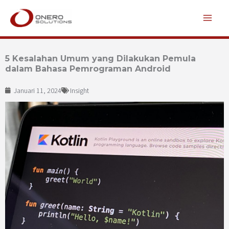
Lewati
ke
konten
5 Kesalahan Umum yang Dilakukan Pemula
dalam Bahasa Pemrograman Android
Januari 11, 2024
Insight