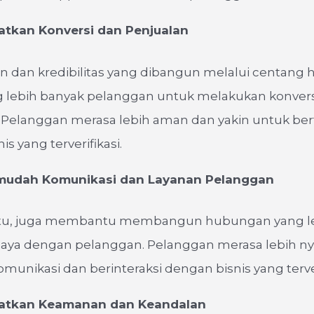
tkan Konversi dan Penjualan
 dan kredibilitas yang dibangun melalui centang h
lebih banyak pelanggan untuk melakukan konvers
 Pelanggan merasa lebih aman dan yakin untuk ber
s yang terverifikasi.
udah Komunikasi dan Layanan Pelanggan
itu, juga membantu membangun hubungan yang le
caya dengan pelanggan. Pelanggan merasa lebih 
munikasi dan berinteraksi dengan bisnis yang terver
atkan Keamanan dan Keandalan