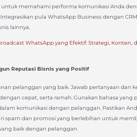
itik untuk memahami performa komunikasi Anda de
 Integrasikan pula WhatsApp Business dengan CRM
nis lainnya.
roadcast WhatsApp yang Efektif: Strategi, Konten, 
n Reputasi Bisnis yang Positif
yanan pelanggan yang baik. Jawab pertanyaan dan 
dengan cepat, serta ramah. Gunakan bahasa yang p
dalam komunikasi dengan pelanggan. Pastikan An
i spam dan promosi yang berlebihan untuk mem
ang baik dengan pelanggan.