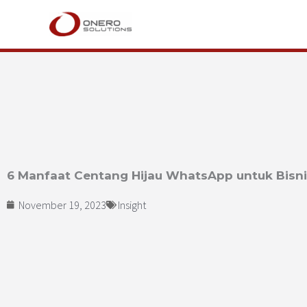
Lewati
ke
konten
6 Manfaat Centang Hijau WhatsApp untuk Bisn
November 19, 2023
Insight