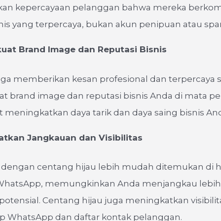
an kepercayaan pelanggan bahwa mereka berkom
nis yang terpercaya, bukan akun penipuan atau sp
at Brand Image dan Reputasi Bisnis
 juga memberikan kesan profesional dan terpercaya
 brand image dan reputasi bisnis Anda di mata pe
at meningkatkan daya tarik dan daya saing bisnis And
tkan Jangkauan dan Visibilitas
 dengan centang hijau lebih mudah ditemukan di h
WhatsApp, memungkinkan Anda menjangkau lebih
otensial. Centang hijau juga meningkatkan visibili
up WhatsApp dan daftar kontak pelanggan.