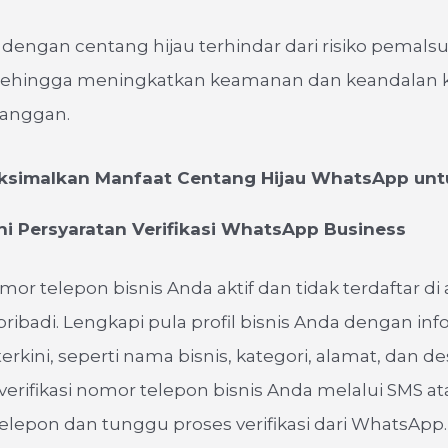
 dengan centang hijau terhindar dari risiko pemals
sehingga meningkatkan keamanan dan keandalan 
anggan.
simalkan Manfaat Centang Hijau WhatsApp untu
 Persyaratan Verifikasi WhatsApp Business
mor telepon bisnis Anda aktif dan tidak terdaftar di
ibadi. Lengkapi pula profil bisnis Anda dengan inf
erkini, seperti nama bisnis, kategori, alamat, dan des
erifikasi nomor telepon bisnis Anda melalui SMS at
elepon dan tunggu proses verifikasi dari WhatsApp.