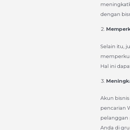
meningkatk
dengan bis
Memperku
Selain itu,
memperkuat
Hal ini dap
Meningka
Akun bisnis
pencarian 
pelanggan p
Anda di gr