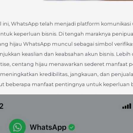
tal ini, WhatsApp telah menjadi platform komunikasi
untuk keperluan bisnis. Di tengah maraknya penipu
ang hijau WhatsApp muncul sebagai simbol verifika
ukkan keaslian dan keabsahan akun bisnis. Lebih 
stise, centang hijau menawarkan sederet manfaat 
meningkatkan kredibilitas, jangkauan, dan penjuala
ut beberapa manfaat pentingnya untuk keperluan b