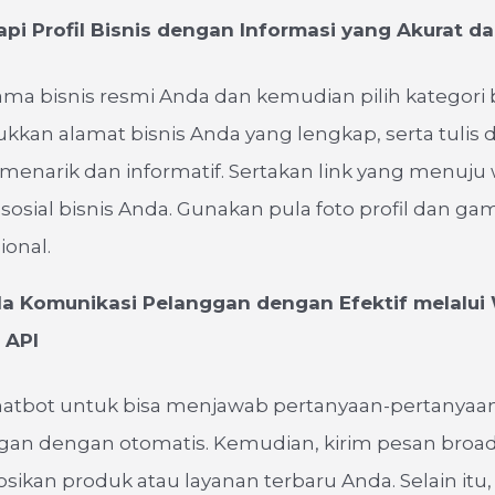
pi Profil Bisnis dengan Informasi yang Akurat da
a bisnis resmi Anda dan kemudian pilih kategori 
ukkan alamat bisnis Anda yang lengkap, serta tulis d
 menarik dan informatif. Sertakan link yang menuju
sosial bisnis Anda. Gunakan pula foto profil dan ga
ional.
a Komunikasi Pelanggan dengan Efektif melalu
 API
atbot untuk bisa menjawab pertanyaan-pertany
ggan dengan otomatis. Kemudian, kirim pesan broa
kan produk atau layanan terbaru Anda. Selain itu