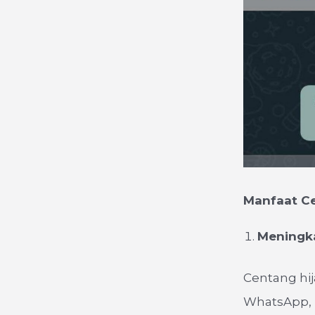
Manfaat Ce
Meningka
Centang hij
WhatsApp, 