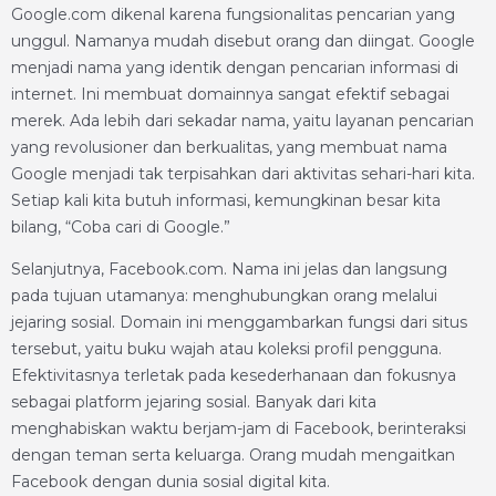
Google.com dikenal karena fungsionalitas pencarian yang
unggul. Namanya mudah disebut orang dan diingat. Google
menjadi nama yang identik dengan pencarian informasi di
internet. Ini membuat domainnya sangat efektif sebagai
merek. Ada lebih dari sekadar nama, yaitu layanan pencarian
yang revolusioner dan berkualitas, yang membuat nama
Google menjadi tak terpisahkan dari aktivitas sehari-hari kita.
Setiap kali kita butuh informasi, kemungkinan besar kita
bilang, “Coba cari di Google.”
Selanjutnya, Facebook.com. Nama ini jelas dan langsung
pada tujuan utamanya: menghubungkan orang melalui
jejaring sosial. Domain ini menggambarkan fungsi dari situs
tersebut, yaitu buku wajah atau koleksi profil pengguna.
Efektivitasnya terletak pada kesederhanaan dan fokusnya
sebagai platform jejaring sosial. Banyak dari kita
menghabiskan waktu berjam-jam di Facebook, berinteraksi
dengan teman serta keluarga. Orang mudah mengaitkan
Facebook dengan dunia sosial digital kita.