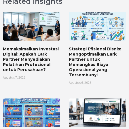
Related Insights
Memaksimalkan Investasi
Strategi Efisiensi Bisnis:
Digital: Apakah Lark
Mengoptimalkan Lark
Partner Menyediakan
Partner untuk
Pelatihan Profesional
Memangkas Biaya
untuk Perusahaan?
Operasional yang
Tersembunyi
Agustus 7, 2026
Agustus 6, 2026