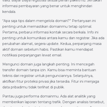
valid. Bayar biaya registrasi sesuai pilihan paketmu. Sertakan
informasi pembayaran yang benar untuk menghindari
kendala.
“Apa saja tips dalam mengelola domain?” Pertanyaan ini
penting untuk memastikan domainmu tetap optimal.
Pertama, perbarui informasi kontak secara berkala. Info ini
penting untuk komunikasi antara kamu dan registrar. Jika ada
perubahan alamat, segera update. Kedua, perpanjang masa
aktif domain sebelum habis. Pastikan kamu mendapat
notifikasi perpanjangan lewat email.
Mengunci domain juga langkah penting. Ini mencegah
transfer domain tanpa izin. Kamu bisa meminta bantuan
teknis dari registrar untuk pengunciannya. Selanjutnya,
aktifkan fitur proteksi privasi jika tersedia. Fitur ini menjaga
data pribadimu tidak terlihat di publik.
Pantau juga performa domainmu. Ada alat analitik yang
memberikan laporan tentang trafik. Dengan analisis tersebut,