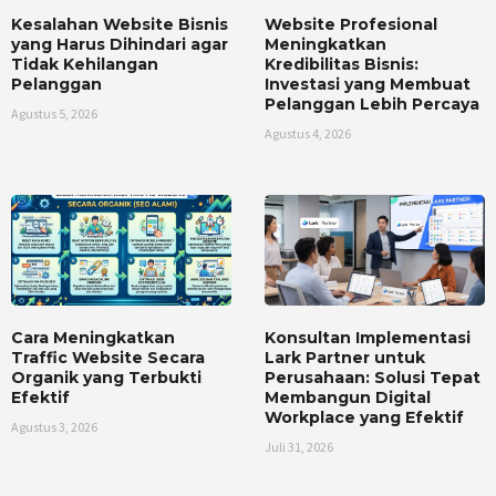
Kesalahan Website Bisnis
Website Profesional
yang Harus Dihindari agar
Meningkatkan
Tidak Kehilangan
Kredibilitas Bisnis:
Pelanggan
Investasi yang Membuat
Pelanggan Lebih Percaya
Agustus 5, 2026
Agustus 4, 2026
Cara Meningkatkan
Konsultan Implementasi
Traffic Website Secara
Lark Partner untuk
Organik yang Terbukti
Perusahaan: Solusi Tepat
Efektif
Membangun Digital
Workplace yang Efektif
Agustus 3, 2026
Juli 31, 2026