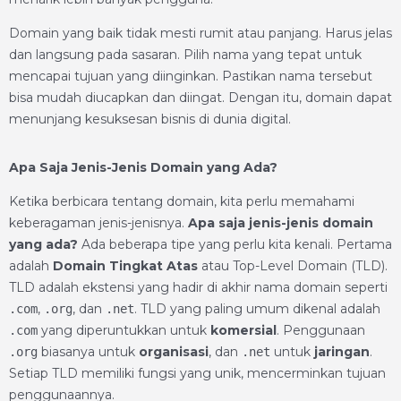
Domain yang baik tidak mesti rumit atau panjang. Harus jelas
dan langsung pada sasaran. Pilih nama yang tepat untuk
mencapai tujuan yang diinginkan. Pastikan nama tersebut
bisa mudah diucapkan dan diingat. Dengan itu, domain dapat
menunjang kesuksesan bisnis di dunia digital.
Apa Saja Jenis-Jenis Domain yang Ada?
Ketika berbicara tentang domain, kita perlu memahami
keberagaman jenis-jenisnya.
Apa saja jenis-jenis domain
yang ada?
Ada beberapa tipe yang perlu kita kenali. Pertama
adalah
Domain Tingkat Atas
atau Top-Level Domain (TLD).
TLD adalah ekstensi yang hadir di akhir nama domain seperti
,
, dan
. TLD yang paling umum dikenal adalah
.com
.org
.net
yang diperuntukkan untuk
komersial
. Penggunaan
.com
biasanya untuk
organisasi
, dan
untuk
jaringan
.
.org
.net
Setiap TLD memiliki fungsi yang unik, mencerminkan tujuan
penggunaannya.