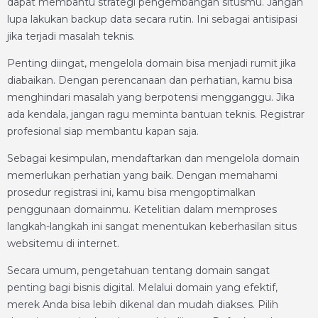
dapat membantu strategi pengembangan situsmu. Jangan
lupa lakukan backup data secara rutin. Ini sebagai antisipasi
jika terjadi masalah teknis.
Penting diingat, mengelola domain bisa menjadi rumit jika
diabaikan. Dengan perencanaan dan perhatian, kamu bisa
menghindari masalah yang berpotensi mengganggu. Jika
ada kendala, jangan ragu meminta bantuan teknis. Registrar
profesional siap membantu kapan saja.
Sebagai kesimpulan, mendaftarkan dan mengelola domain
memerlukan perhatian yang baik. Dengan memahami
prosedur registrasi ini, kamu bisa mengoptimalkan
penggunaan domainmu. Ketelitian dalam memproses
langkah-langkah ini sangat menentukan keberhasilan situs
websitemu di internet.
Secara umum, pengetahuan tentang domain sangat
penting bagi bisnis digital. Melalui domain yang efektif,
merek Anda bisa lebih dikenal dan mudah diakses. Pilih