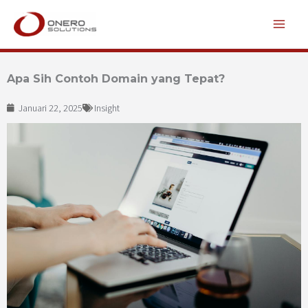
Lewati
ke
konten
Apa Sih Contoh Domain yang Tepat?
Januari 22, 2025
Insight