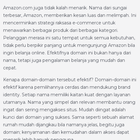
Amazon.com juga tidak kalah menarik. Nama dari sungai
terbesar, Amazon, memberikan kesan luas dan melimpah. Ini
mencerminkan strategi raksasa e-commerce untuk
menawarkan berbagai produk dari berbagai kategori.
Pelanggan merasa ini satu tempat untuk semua kebutuhan,
tidak perlu berpikir panjang untuk mengunjungi Amazon bila
ingin belanja online. Efektifnya domain ini bukan hanya dari
nama, tetapi juga pengalaman belanja yang mudah dan
cepat.
Kenapa domain-domain tersebut efektif? Domain-domain ini
efektif karena pemilihannya cerdas dan mendukung brand
identity. Setiap nama memiliki kaitan kuat dengan layanan
utamanya. Nama yang simpel dan relevan membantu orang
ingat dan sering mengakses situs. Mudah diingat adalah
kunci dari domain yang sukses. Sama seperti sebuah alamat
rumah mudah dijangkau bila namanya jelas, begitu juga
domain; kenyamanan dan kemudahan dalam akses dapat
menarik lebih banyak pengguna.