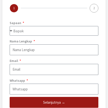
1
2
Sapaan
Nama Lengkap
Email
Whatsapp
Selanjutnya →