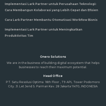
Implementasi Lark Partner untuk Perusahaan Teknologi:
Cara Membangun Kolaborasi yang Lebih Cepat dan Efisien
Cara Lark Partner Membantu Otomatisasi Workflow Bisnis
Implementasi Lark Partner untuk Meningkatkan
Produktivitas Tim
Onero Solutions
We are in the business of building digital ecosystem that helps
businesses to reach their maximum potential.
Head Office
PT. Satu Resolusi Optima
16th Floor , T9 APL Tower Podomoro
City. Jl. Let Jend S. Parman Kav. 28 Jakarta 11470, INDONESIA