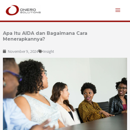
Lewati
ke
konten
Apa Itu AIDA dan Bagaimana Cara
Menerapkannya?
November 9, 2024
Insight