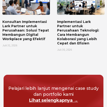
Konsultan Implementasi
Implementasi Lark
Lark Partner untuk
Partner untuk
Perusahaan: Solusi Tepat
Perusahaan Teknologi:
Membangun Digital
Cara Membangun
Workplace yang Efektif
Kolaborasi yang Lebih
Cepat dan Efisien
Juli 31, 2026
Juli 30, 2026
Pelajari lebih lanjut mengenai case study
dan portfolio kami
Lihat selengkapnya →