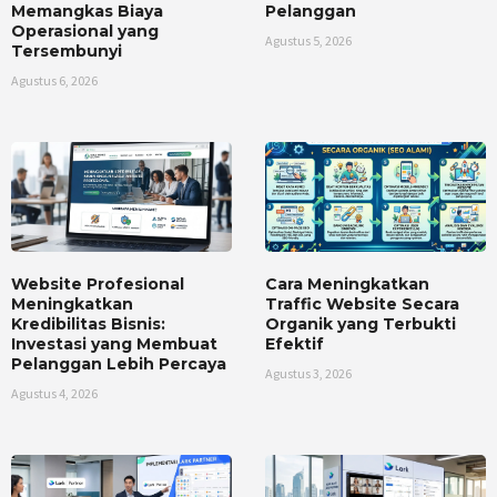
Memangkas Biaya
Pelanggan
Operasional yang
Agustus 5, 2026
Tersembunyi
Agustus 6, 2026
Website Profesional
Cara Meningkatkan
Meningkatkan
Traffic Website Secara
Kredibilitas Bisnis:
Organik yang Terbukti
Investasi yang Membuat
Efektif
Pelanggan Lebih Percaya
Agustus 3, 2026
Agustus 4, 2026