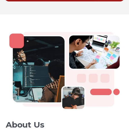
About Us