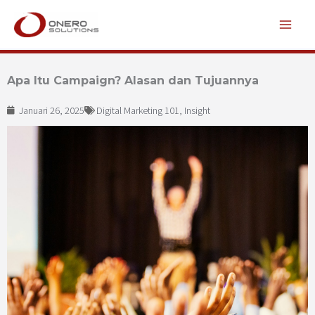
Lewati
ke
konten
Apa Itu Campaign? Alasan dan Tujuannya
Januari 26, 2025
Digital Marketing 101
,
Insight