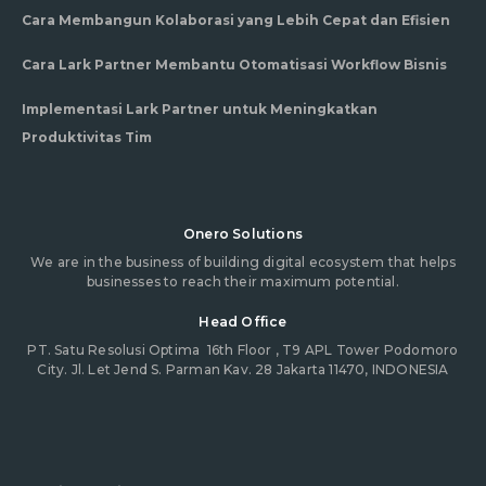
Cara Membangun Kolaborasi yang Lebih Cepat dan Efisien
Cara Lark Partner Membantu Otomatisasi Workflow Bisnis
Implementasi Lark Partner untuk Meningkatkan
Produktivitas Tim
Onero Solutions
We are in the business of building digital ecosystem that helps
businesses to reach their maximum potential.
Head Office
PT. Satu Resolusi Optima
16th Floor , T9 APL Tower Podomoro
City. Jl. Let Jend S. Parman Kav. 28 Jakarta 11470, INDONESIA