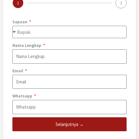
1
2
Sapaan
Nama Lengkap
Email
Whatsapp
Selanjutnya →