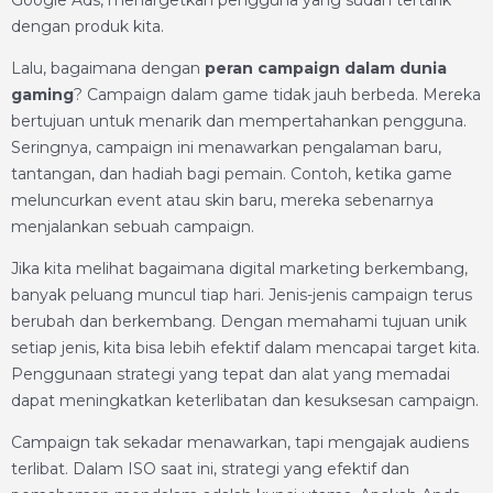
Google Ads, menargetkan pengguna yang sudah tertarik
dengan produk kita.
Lalu, bagaimana dengan
peran campaign dalam dunia
gaming
? Campaign dalam game tidak jauh berbeda. Mereka
bertujuan untuk menarik dan mempertahankan pengguna.
Seringnya, campaign ini menawarkan pengalaman baru,
tantangan, dan hadiah bagi pemain. Contoh, ketika game
meluncurkan event atau skin baru, mereka sebenarnya
menjalankan sebuah campaign.
Jika kita melihat bagaimana digital marketing berkembang,
banyak peluang muncul tiap hari. Jenis-jenis campaign terus
berubah dan berkembang. Dengan memahami tujuan unik
setiap jenis, kita bisa lebih efektif dalam mencapai target kita.
Penggunaan strategi yang tepat dan alat yang memadai
dapat meningkatkan keterlibatan dan kesuksesan campaign.
Campaign tak sekadar menawarkan, tapi mengajak audiens
terlibat. Dalam ISO saat ini, strategi yang efektif dan