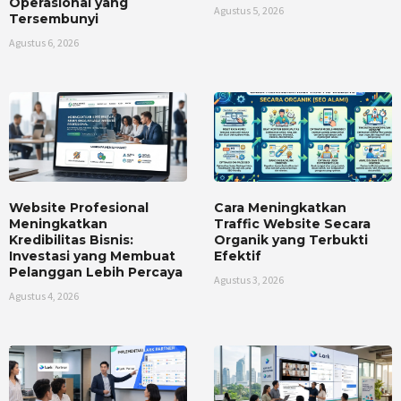
Operasional yang
Agustus 5, 2026
Tersembunyi
Agustus 6, 2026
Website Profesional
Cara Meningkatkan
Meningkatkan
Traffic Website Secara
Kredibilitas Bisnis:
Organik yang Terbukti
Investasi yang Membuat
Efektif
Pelanggan Lebih Percaya
Agustus 3, 2026
Agustus 4, 2026