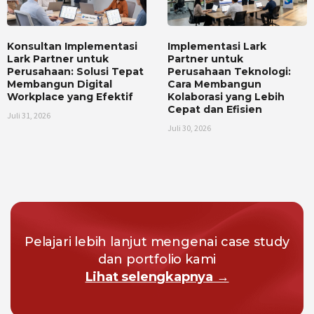
Konsultan Implementasi
Implementasi Lark
Lark Partner untuk
Partner untuk
Perusahaan: Solusi Tepat
Perusahaan Teknologi:
Membangun Digital
Cara Membangun
Workplace yang Efektif
Kolaborasi yang Lebih
Cepat dan Efisien
Juli 31, 2026
Juli 30, 2026
Pelajari lebih lanjut mengenai case study
dan portfolio kami
Lihat selengkapnya →