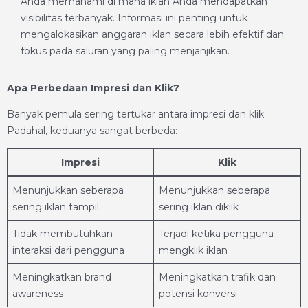
Anda memahami di mana iklan Anda mendapatkan
visibilitas terbanyak. Informasi ini penting untuk
mengalokasikan anggaran iklan secara lebih efektif dan
fokus pada saluran yang paling menjanjikan.
Apa Perbedaan Impresi dan Klik?
Banyak pemula sering tertukar antara impresi dan klik.
Padahal, keduanya sangat berbeda:
Impresi
Klik
Menunjukkan seberapa
Menunjukkan seberapa
sering iklan tampil
sering iklan diklik
Tidak membutuhkan
Terjadi ketika pengguna
interaksi dari pengguna
mengklik iklan
Meningkatkan brand
Meningkatkan trafik dan
awareness
potensi konversi