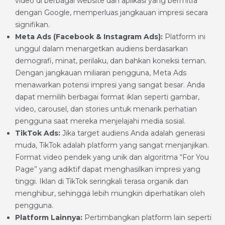
video di berbagai website dan aplikasi yang bermitra
dengan Google, memperluas jangkauan impresi secara
signifikan.
Meta Ads (Facebook & Instagram Ads):
Platform ini
unggul dalam menargetkan audiens berdasarkan
demografi, minat, perilaku, dan bahkan koneksi teman.
Dengan jangkauan miliaran pengguna, Meta Ads
menawarkan potensi impresi yang sangat besar. Anda
dapat memilih berbagai format iklan seperti gambar,
video, carousel, dan stories untuk menarik perhatian
pengguna saat mereka menjelajahi media sosial.
TikTok Ads:
Jika target audiens Anda adalah generasi
muda, TikTok adalah platform yang sangat menjanjikan.
Format video pendek yang unik dan algoritma “For You
Page” yang adiktif dapat menghasilkan impresi yang
tinggi. Iklan di TikTok seringkali terasa organik dan
menghibur, sehingga lebih mungkin diperhatikan oleh
pengguna.
Platform Lainnya:
Pertimbangkan platform lain seperti