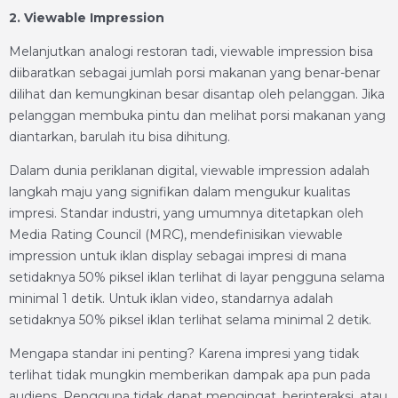
2. Viewable Impression
Melanjutkan analogi restoran tadi, viewable impression bisa
diibaratkan sebagai jumlah porsi makanan yang benar-benar
dilihat dan kemungkinan besar disantap oleh pelanggan. Jika
pelanggan membuka pintu dan melihat porsi makanan yang
diantarkan, barulah itu bisa dihitung.
Dalam dunia periklanan digital, viewable impression adalah
langkah maju yang signifikan dalam mengukur kualitas
impresi. Standar industri, yang umumnya ditetapkan oleh
Media Rating Council (MRC), mendefinisikan viewable
impression untuk iklan display sebagai impresi di mana
setidaknya 50% piksel iklan terlihat di layar pengguna selama
minimal 1 detik. Untuk iklan video, standarnya adalah
setidaknya 50% piksel iklan terlihat selama minimal 2 detik.
Mengapa standar ini penting? Karena impresi yang tidak
terlihat tidak mungkin memberikan dampak apa pun pada
audiens. Pengguna tidak dapat mengingat, berinteraksi, atau