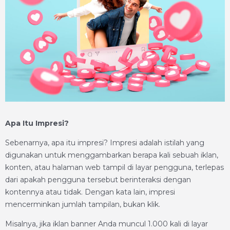
Apa Itu Impresi?
Sebenarnya, apa itu impresi? Impresi adalah istilah yang
digunakan untuk menggambarkan berapa kali sebuah iklan,
konten, atau halaman web tampil di layar pengguna, terlepas
dari apakah pengguna tersebut berinteraksi dengan
kontennya atau tidak. Dengan kata lain, impresi
mencerminkan jumlah tampilan, bukan klik.
Misalnya, jika iklan banner Anda muncul 1.000 kali di layar