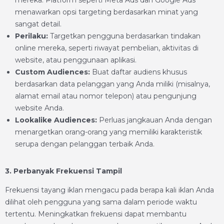
mereka. Platform seperti Meta Ads dan Google Ads
menawarkan opsi targeting berdasarkan minat yang
sangat detail.
Perilaku:
Targetkan pengguna berdasarkan tindakan
online mereka, seperti riwayat pembelian, aktivitas di
website, atau penggunaan aplikasi.
Custom Audiences:
Buat daftar audiens khusus
berdasarkan data pelanggan yang Anda miliki (misalnya,
alamat email atau nomor telepon) atau pengunjung
website Anda.
Lookalike Audiences:
Perluas jangkauan Anda dengan
menargetkan orang-orang yang memiliki karakteristik
serupa dengan pelanggan terbaik Anda.
3. Perbanyak Frekuensi Tampil
Frekuensi tayang iklan mengacu pada berapa kali iklan Anda
dilihat oleh pengguna yang sama dalam periode waktu
tertentu. Meningkatkan frekuensi dapat membantu