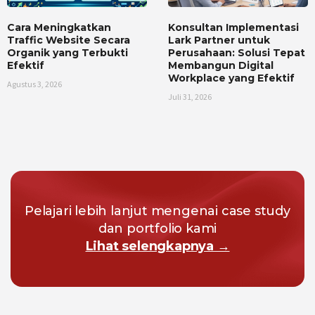
Cara Meningkatkan
Konsultan Implementasi
Traffic Website Secara
Lark Partner untuk
Organik yang Terbukti
Perusahaan: Solusi Tepat
Efektif
Membangun Digital
Workplace yang Efektif
Agustus 3, 2026
Juli 31, 2026
Pelajari lebih lanjut mengenai case study
dan portfolio kami
Lihat selengkapnya →