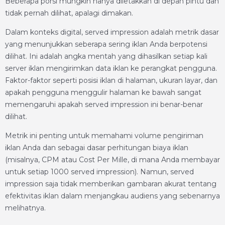
Beberapa porsi mungkin hanya diletakkan di depan pintu dan
tidak pernah dilihat, apalagi dimakan.
Dalam konteks digital, served impression adalah metrik dasar
yang menunjukkan seberapa sering iklan Anda berpotensi
dilihat. Ini adalah angka mentah yang dihasilkan setiap kali
server iklan mengirimkan data iklan ke perangkat pengguna.
Faktor-faktor seperti posisi iklan di halaman, ukuran layar, dan
apakah pengguna menggulir halaman ke bawah sangat
memengaruhi apakah served impression ini benar-benar
dilihat.
Metrik ini penting untuk memahami volume pengiriman
iklan Anda dan sebagai dasar perhitungan biaya iklan
(misalnya, CPM atau Cost Per Mille, di mana Anda membayar
untuk setiap 1000 served impression). Namun, served
impression saja tidak memberikan gambaran akurat tentang
efektivitas iklan dalam menjangkau audiens yang sebenarnya
melihatnya.