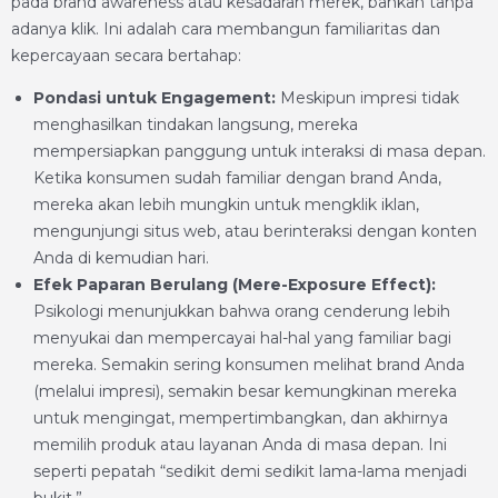
pada brand awareness atau kesadaran merek, bahkan tanpa
adanya klik. Ini adalah cara membangun familiaritas dan
kepercayaan secara bertahap:
Pondasi untuk Engagement:
Meskipun impresi tidak
menghasilkan tindakan langsung, mereka
mempersiapkan panggung untuk interaksi di masa depan.
Ketika konsumen sudah familiar dengan brand Anda,
mereka akan lebih mungkin untuk mengklik iklan,
mengunjungi situs web, atau berinteraksi dengan konten
Anda di kemudian hari.
Efek Paparan Berulang (Mere-Exposure Effect):
Psikologi menunjukkan bahwa orang cenderung lebih
menyukai dan mempercayai hal-hal yang familiar bagi
mereka. Semakin sering konsumen melihat brand Anda
(melalui impresi), semakin besar kemungkinan mereka
untuk mengingat, mempertimbangkan, dan akhirnya
memilih produk atau layanan Anda di masa depan. Ini
seperti pepatah “sedikit demi sedikit lama-lama menjadi