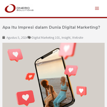
Lewati
ke
konten
Apa Itu Impresi dalam Dunia Digital Marketing?
Agustus 5, 2024
Digital Marketing 101
,
Insight
,
Website