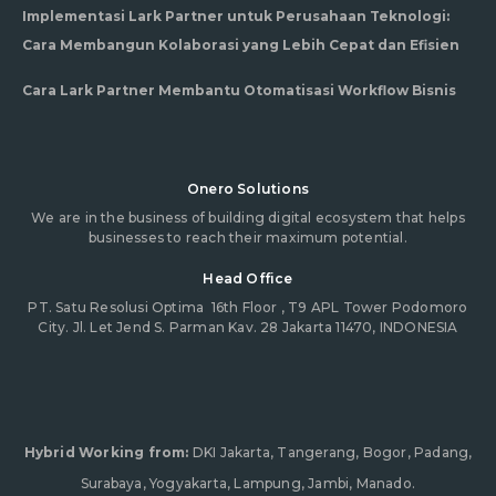
Implementasi Lark Partner untuk Perusahaan Teknologi:
Cara Membangun Kolaborasi yang Lebih Cepat dan Efisien
Cara Lark Partner Membantu Otomatisasi Workflow Bisnis
Onero Solutions
We are in the business of building digital ecosystem that helps
businesses to reach their maximum potential.
Head Office
PT. Satu Resolusi Optima
16th Floor , T9 APL Tower Podomoro
City. Jl. Let Jend S. Parman Kav. 28 Jakarta 11470, INDONESIA
Hybrid Working from:
DKI Jakarta, Tangerang, Bogor, Padang,
Surabaya, Yogyakarta, Lampung, Jambi, Manado.