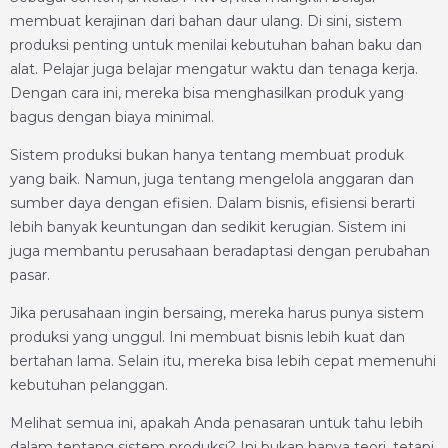
membuat kerajinan dari bahan daur ulang. Di sini, sistem
produksi penting untuk menilai kebutuhan bahan baku dan
alat. Pelajar juga belajar mengatur waktu dan tenaga kerja.
Dengan cara ini, mereka bisa menghasilkan produk yang
bagus dengan biaya minimal.
Sistem produksi bukan hanya tentang membuat produk
yang baik. Namun, juga tentang mengelola anggaran dan
sumber daya dengan efisien. Dalam bisnis, efisiensi berarti
lebih banyak keuntungan dan sedikit kerugian. Sistem ini
juga membantu perusahaan beradaptasi dengan perubahan
pasar.
Jika perusahaan ingin bersaing, mereka harus punya sistem
produksi yang unggul. Ini membuat bisnis lebih kuat dan
bertahan lama. Selain itu, mereka bisa lebih cepat memenuhi
kebutuhan pelanggan.
Melihat semua ini, apakah Anda penasaran untuk tahu lebih
dalam tentang sistem produksi? Ini bukan hanya teori, tetapi