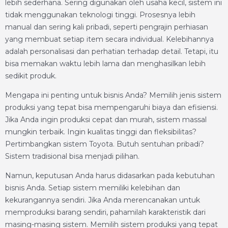
lebih sederhana. Sering digunakan oleh usaha kecil, sistem ini
tidak menggunakan teknologi tinggi. Prosesnya lebih
manual dan sering kali pribadi, seperti pengrajin perhiasan
yang membuat setiap item secara individual. Kelebihannya
adalah personalisasi dan perhatian terhadap detail. Tetapi, itu
bisa memakan waktu lebih lama dan menghasilkan lebih
sedikit produk.
Mengapa ini penting untuk bisnis Anda? Memilih jenis sistem
produksi yang tepat bisa mempengaruhi biaya dan efisiensi.
Jika Anda ingin produksi cepat dan murah, sistem massal
mungkin terbaik. Ingin kualitas tinggi dan fleksibilitas?
Pertimbangkan sistem Toyota. Butuh sentuhan pribadi?
Sistem tradisional bisa menjadi pilihan.
Namun, keputusan Anda harus didasarkan pada kebutuhan
bisnis Anda. Setiap sistem memiliki kelebihan dan
kekurangannya sendiri. Jika Anda merencanakan untuk
memproduksi barang sendiri, pahamilah karakteristik dari
masing-masing sistem. Memilih sistem produksi yang tepat