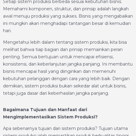
Setiap sistem produksi berbeda sesuai kebutuhan bisnis.
Memahami komponen, struktur, dan prinsip adalah langkah
awal menuju produksi yang sukses. Bisnis yang mengabaikan
ini mungkin akan menghadapi tantangan besar di kemudian
hari.
Mengetahui lebih dalam tentang sistem produksi, kita bisa
melihat bahwa tiap bagian dan prinsip memainkan peran
penting. Semua bertujuan untuk mencapai efisiensi,
konsistensi, dan keberlanjutan jangka panjang. Ini membantu
bisnis mencapai hasil yang diinginkan dan memenuhi
kebutuhan pelanggan dengan cara yang lebih baik. Dengan
demikian, sistem produksi bukan sekedar alat untuk bisnis,
tetapi juga dasar dari keberhasilan jangka panjang.
Bagaimana Tujuan dan Manfaat dari
Mengimplementasikan Sistem Produksi?
Apa sebenarnya tujuan dari sistem produksi? Tujuan utama
sistem produksi ialah memastikan produk berkualitas tinggi