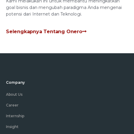
Kami melakukan ini untuk membantu meningkatkan
goal bisnis dan mengubah paradigma Anda mengenai
potensi dari Internet dan Teknologi.
Selengkapnya Tentang Onero
Company
About Us
Career
Internship
Insight