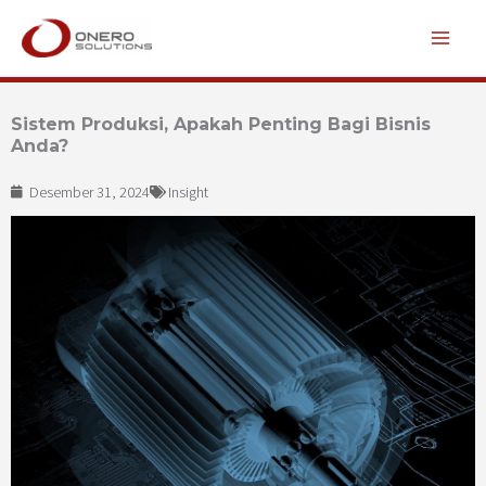
Lewati
ke
konten
Sistem Produksi, Apakah Penting Bagi Bisnis
Anda?
Desember 31, 2024
Insight