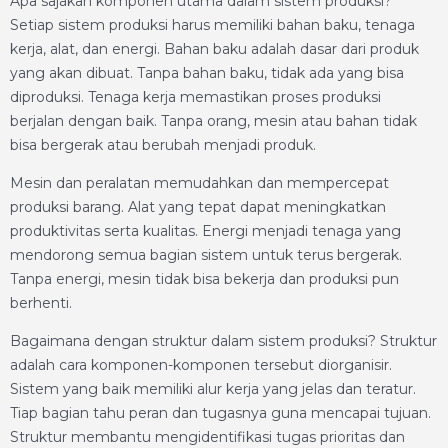
Apa sajakah komponen utama dalam sistem produksi?
Setiap sistem produksi harus memiliki bahan baku, tenaga
kerja, alat, dan energi. Bahan baku adalah dasar dari produk
yang akan dibuat. Tanpa bahan baku, tidak ada yang bisa
diproduksi. Tenaga kerja memastikan proses produksi
berjalan dengan baik. Tanpa orang, mesin atau bahan tidak
bisa bergerak atau berubah menjadi produk.
Mesin dan peralatan memudahkan dan mempercepat
produksi barang. Alat yang tepat dapat meningkatkan
produktivitas serta kualitas. Energi menjadi tenaga yang
mendorong semua bagian sistem untuk terus bergerak.
Tanpa energi, mesin tidak bisa bekerja dan produksi pun
berhenti.
Bagaimana dengan struktur dalam sistem produksi? Struktur
adalah cara komponen-komponen tersebut diorganisir.
Sistem yang baik memiliki alur kerja yang jelas dan teratur.
Tiap bagian tahu peran dan tugasnya guna mencapai tujuan.
Struktur membantu mengidentifikasi tugas prioritas dan