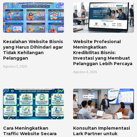
Kesalahan Website Bisnis
Website Profesional
yang Harus Dihindari agar
Meningkatkan
Tidak Kehilangan
Kredibilitas Bisnis:
Pelanggan
Investasi yang Membuat
Pelanggan Lebih Percaya
Agustus 5, 2026
Agustus 4, 2026
Cara Meningkatkan
Konsultan Implementasi
Traffic Website Secara
Lark Partner untuk