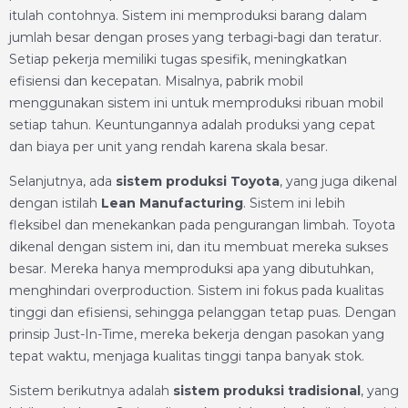
itulah contohnya. Sistem ini memproduksi barang dalam
jumlah besar dengan proses yang terbagi-bagi dan teratur.
Setiap pekerja memiliki tugas spesifik, meningkatkan
efisiensi dan kecepatan. Misalnya, pabrik mobil
menggunakan sistem ini untuk memproduksi ribuan mobil
setiap tahun. Keuntungannya adalah produksi yang cepat
dan biaya per unit yang rendah karena skala besar.
Selanjutnya, ada
sistem produksi Toyota
, yang juga dikenal
dengan istilah
Lean Manufacturing
. Sistem ini lebih
fleksibel dan menekankan pada pengurangan limbah. Toyota
dikenal dengan sistem ini, dan itu membuat mereka sukses
besar. Mereka hanya memproduksi apa yang dibutuhkan,
menghindari overproduction. Sistem ini fokus pada kualitas
tinggi dan efisiensi, sehingga pelanggan tetap puas. Dengan
prinsip Just-In-Time, mereka bekerja dengan pasokan yang
tepat waktu, menjaga kualitas tinggi tanpa banyak stok.
Sistem berikutnya adalah
sistem produksi tradisional
, yang