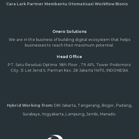
Cara Lark Partner Membantu Otomatisasi Workflow Bisnis
Onero Solutions
We are in the business of building digital ecosystem that helps
businesses to reach their maximum potential.
Head Office
PT. Satu Resolusi Optima
16th Floor , T9 APL Tower Podomoro
City. Jl. Let Jend S. Parman Kav. 28 Jakarta 11470, INDONESIA
Hybrid Working from:
DKI Jakarta, Tangerang, Bogor, Padang,
Surabaya, Yogyakarta, Lampung, Jambi, Manado.