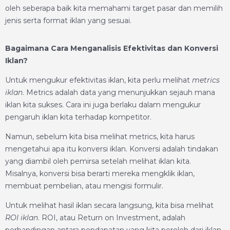
oleh seberapa baik kita memahami target pasar dan memilih
jenis serta format iklan yang sesuai.
Bagaimana Cara Menganalisis Efektivitas dan Konversi
Iklan?
Untuk mengukur efektivitas iklan, kita perlu melihat
metrics
iklan
. Metrics adalah data yang menunjukkan sejauh mana
iklan kita sukses. Cara ini juga berlaku dalam mengukur
pengaruh iklan kita terhadap kompetitor.
Namun, sebelum kita bisa melihat metrics, kita harus
mengetahui apa itu konversi iklan. Konversi adalah tindakan
yang diambil oleh pemirsa setelah melihat iklan kita.
Misalnya, konversi bisa berarti mereka mengklik iklan,
membuat pembelian, atau mengisi formulir.
Untuk melihat hasil iklan secara langsung, kita bisa melihat
ROI iklan
. ROI, atau Return on Investment, adalah
perbandingan antara pendapatan yang kita peroleh dari iklan