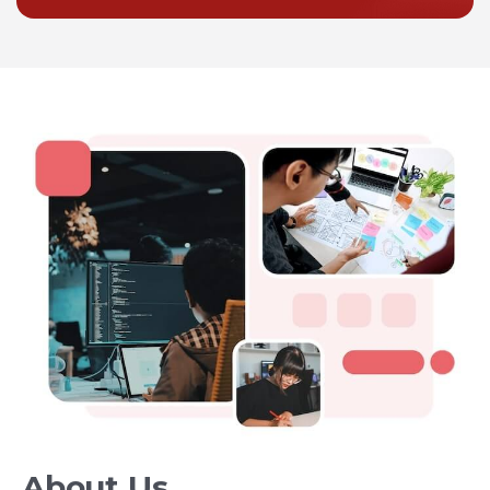
About Us