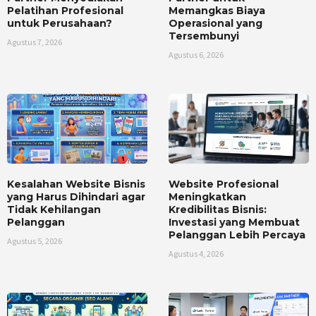
Pelatihan Profesional
Memangkas Biaya
untuk Perusahaan?
Operasional yang
Tersembunyi
Agustus 7, 2026
Agustus 6, 2026
Kesalahan Website Bisnis
Website Profesional
yang Harus Dihindari agar
Meningkatkan
Tidak Kehilangan
Kredibilitas Bisnis:
Pelanggan
Investasi yang Membuat
Pelanggan Lebih Percaya
Agustus 5, 2026
Agustus 4, 2026