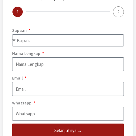
1
2
Sapaan
Nama Lengkap
Email
Whatsapp
Selanjutnya →