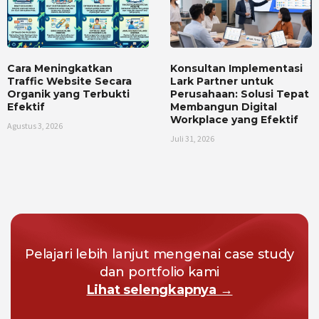
Cara Meningkatkan
Konsultan Implementasi
Traffic Website Secara
Lark Partner untuk
Organik yang Terbukti
Perusahaan: Solusi Tepat
Efektif
Membangun Digital
Workplace yang Efektif
Agustus 3, 2026
Juli 31, 2026
Pelajari lebih lanjut mengenai case study
dan portfolio kami
Lihat selengkapnya →