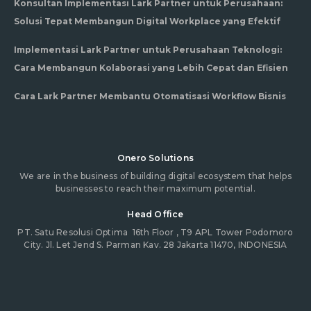
Konsultan Implementasi Lark Partner untuk Perusahaan:
Solusi Tepat Membangun Digital Workplace yang Efektif
Implementasi Lark Partner untuk Perusahaan Teknologi:
Cara Membangun Kolaborasi yang Lebih Cepat dan Efisien
Cara Lark Partner Membantu Otomatisasi Workflow Bisnis
Onero Solutions
We are in the business of building digital ecosystem that helps
businesses to reach their maximum potential.
Head Office
PT. Satu Resolusi Optima
16th Floor , T9 APL Tower Podomoro
City. Jl. Let Jend S. Parman Kav. 28 Jakarta 11470, INDONESIA