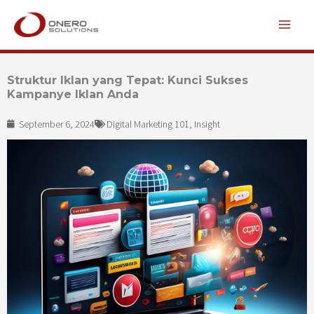
Lewati
ke
konten
Struktur Iklan yang Tepat: Kunci Sukses
Kampanye Iklan Anda
September 6, 2024
Digital Marketing 101
,
Insight