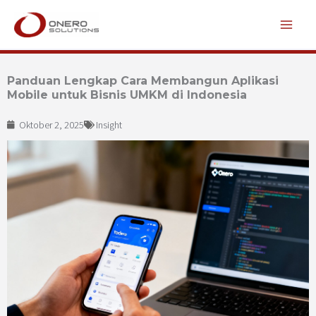
Lewati
ke
konten
Panduan Lengkap Cara Membangun Aplikasi
Mobile untuk Bisnis UMKM di Indonesia
Oktober 2, 2025
Insight