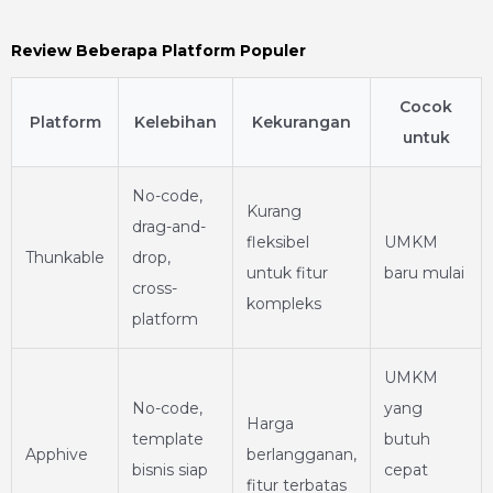
Review Beberapa Platform Populer
Cocok
Platform
Kelebihan
Kekurangan
untuk
No-code,
Kurang
drag-and-
fleksibel
UMKM
Thunkable
drop,
untuk fitur
baru mulai
cross-
kompleks
platform
UMKM
No-code,
yang
Harga
template
butuh
Apphive
berlangganan,
bisnis siap
cepat
fitur terbatas