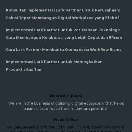
Konsultan Implementasi Lark Partner untuk Perusahaan:
Solusi Tepat Membangun Digital Workplace yang Efektif
Implementasi Lark Partner untuk Perusahaan Teknologi:
Cara Membangun Kolaborasi yang Lebih Cepat dan Efisien
Cara Lark Partner Membantu Otomatisasi Workflow Bisnis
Implementasi Lark Partner untuk Meningkatkan
Produktivitas Tim
Onero Solutions
We are in the business of building digital ecosystem that helps
businesses to reach their maximum potential.
Head Office
PT. Satu Resolusi Optima
16th Floor , T9 APL Tower Podomoro