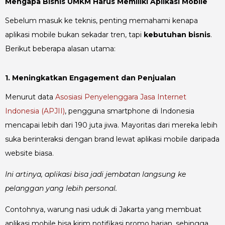
Mengapa Bisnis UMKM Harus Memiliki Aplikasi Mobile
Sebelum masuk ke teknis, penting memahami kenapa
aplikasi mobile bukan sekadar tren, tapi
kebutuhan bisnis
.
Berikut beberapa alasan utama:
1. Meningkatkan Engagement dan Penjualan
Menurut data
Asosiasi Penyelenggara Jasa Internet
Indonesia (APJII)
, pengguna smartphone di Indonesia
mencapai lebih dari 190 juta jiwa. Mayoritas dari mereka lebih
suka berinteraksi dengan brand lewat aplikasi mobile daripada
website biasa.
Ini artinya, aplikasi bisa jadi jembatan langsung ke
pelanggan yang lebih personal.
Contohnya, warung nasi uduk di Jakarta yang membuat
aplikasi mobile bisa kirim notifikasi promo harian, sehingga