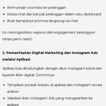
Kirim pesan otomatis ke pelanggan
Kelola chat dari banyak pelanggan dalam satu dashboard
Buat kampanye promosi langsung via chat
Ini meningkatkan respons dan engagement pelanggan
tanpa perlu repot.
2. Pemanfaatan Digital Marketing dan Instagram Ads
melalui Aplikasi
Aplikasi bisa dihubungkan dengan akun Instagram bisnis dan
layanan iklan digital. Contohnya:
Tampilkan produk terbaru di aplikasi dan Instagram secara
sinkron
Jalankan iklan Instagram Ads yang mengarahkan ke
aplikasi