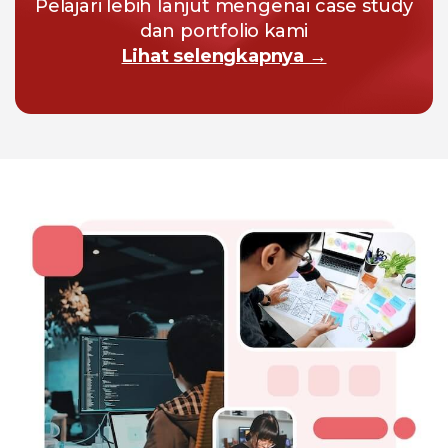
Pelajari lebih lanjut mengenai case study
dan portfolio kami
Lihat selengkapnya →