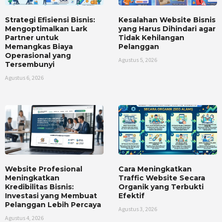
Strategi Efisiensi Bisnis:
Kesalahan Website Bisnis
Mengoptimalkan Lark
yang Harus Dihindari agar
Partner untuk
Tidak Kehilangan
Memangkas Biaya
Pelanggan
Operasional yang
Agustus 5, 2026
Tersembunyi
Agustus 6, 2026
Website Profesional
Cara Meningkatkan
Meningkatkan
Traffic Website Secara
Kredibilitas Bisnis:
Organik yang Terbukti
Investasi yang Membuat
Efektif
Pelanggan Lebih Percaya
Agustus 3, 2026
Agustus 4, 2026