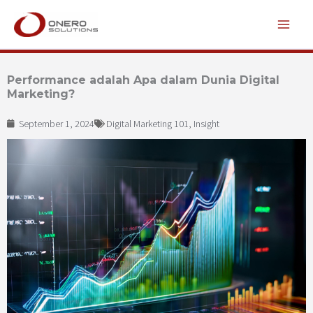
Lewati
ke
konten
Performance adalah Apa dalam Dunia Digital
Marketing?
September 1, 2024
Digital Marketing 101
,
Insight