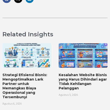
Related Insights
Strategi Efisiensi Bisnis:
Kesalahan Website Bisnis
Mengoptimalkan Lark
yang Harus Dihindari agar
Partner untuk
Tidak Kehilangan
Memangkas Biaya
Pelanggan
Operasional yang
Agustus 5, 2026
Tersembunyi
Agustus 6, 2026