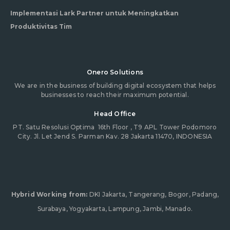
Implementasi Lark Partner untuk Meningkatkan
Produktivitas Tim
Onero Solutions
We are in the business of building digital ecosystem that helps
businesses to reach their maximum potential.
Head Office
PT. Satu Resolusi Optima
16th Floor , T9 APL Tower Podomoro
City. Jl. Let Jend S. Parman Kav. 28 Jakarta 11470, INDONESIA
Hybrid Working from:
DKI Jakarta, Tangerang, Bogor, Padang,
Surabaya, Yogyakarta, Lampung, Jambi, Manado.