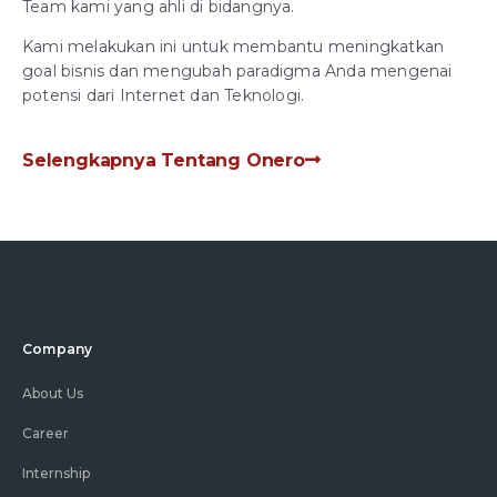
Team kami yang ahli di bidangnya.
Kami melakukan ini untuk membantu meningkatkan
goal bisnis dan mengubah paradigma Anda mengenai
potensi dari Internet dan Teknologi.
Selengkapnya Tentang Onero
Company
About Us
Career
Internship