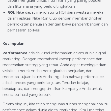
dapat mengidentifikasi fitur mana yang paling populer
dan fitur mana yang perlu ditingkatkan.
ROI:
Nike dapat menghitung ROI dari investasi mereka
dalam aplikasi Nike Run Club dengan membandingkan
peningkatan penjualan dengan biaya pengembangan dan
pemasaran aplikasi.
Kesimpulan
Performance
adalah kunci keberhasilan dalam dunia digital
marketing. Dengan memahami konsep performance dan
menerapkan strategi yang tepat, Anda dapat meningkatkan
visibilitas merek Anda, meningkatkan penjualan, dan
mencapai tujuan bisnis Anda. Ingatlah bahwa performance
adalah proses yang berkelanjutan. Teruslah belajar,
beradaptasi, dan mengoptimalkan kampanye Anda untuk
mencapai hasil yang terbaik.
Dalam blog ini, kita telah mengupas tuntas mengenai apa itu
performance dalam dunia digital marketing. Kita juga telah