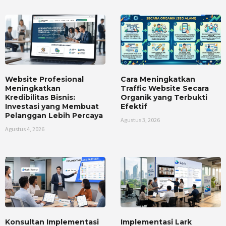
Website Profesional
Cara Meningkatkan
Meningkatkan
Traffic Website Secara
Kredibilitas Bisnis:
Organik yang Terbukti
Investasi yang Membuat
Efektif
Pelanggan Lebih Percaya
Agustus 3, 2026
Agustus 4, 2026
Konsultan Implementasi
Implementasi Lark