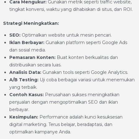
Cara Mengukur:
Gunakan metrik seperti traffic website,
tingkat konversi, waktu yang dihabiskan di situs, dan ROI.
Strategi Meningkatkan:
SEO:
Optimalkan website untuk mesin pencari.
Iklan Berbayar:
Gunakan platform seperti Google Ads
dan sosial media.
Pemasaran Konten:
Buat konten berkualitas dan
distribusikan secara luas.
Analisis Data:
Gunakan tools seperti Google Analytics.
A/B Testing:
Uji coba berbagai variasi untuk menemukan
yang terbaik.
Contoh Kasus:
Perusahaan sukses meningkatkan
penjualan dengan mengoptimalkan SEO dan iklan
berbayar.
Kesimpulan:
Performance adalah kunci kesuksesan
digital marketing. Terus belajar, beradaptasi, dan
optimalkan kampanye Anda.