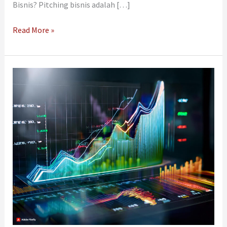
Bisnis? Pitching bisnis adalah […]
Read More »
Performance
adalah
Apa
dalam
Dunia
Digital
Marketing?