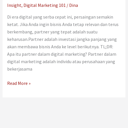
Insight
,
Digital Marketing 101
/
Dina
Di era digital yang serba cepat ini, persaingan semakin
ketat. Jika Anda ingin bisnis Anda tetap relevan dan terus
berkembang, partner yang tepat adalah suatu
keharusan.Partner adalah investasi jangka panjang yang
akan membawa bisnis Anda ke level berikutnya. TL;DR:
Apa itu partner dalam digital marketing? Partner dalam
digital marketing adalah individu atau perusahaan yang
bekerjasama
Read More »