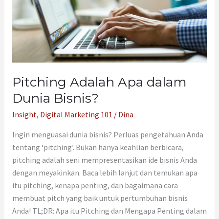
Bisnis?
Pitching Adalah Apa dalam
Dunia Bisnis?
Insight
,
Digital Marketing 101
/
Dina
Ingin menguasai dunia bisnis? Perluas pengetahuan Anda
tentang ‘pitching’. Bukan hanya keahlian berbicara,
pitching adalah seni mempresentasikan ide bisnis Anda
dengan meyakinkan. Baca lebih lanjut dan temukan apa
itu pitching, kenapa penting, dan bagaimana cara
membuat pitch yang baik untuk pertumbuhan bisnis
Anda! TL;DR: Apa itu Pitching dan Mengapa Penting dalam