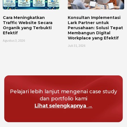
Cara Meningkatkan
Konsultan Implementasi
Traffic Website Secara
Lark Partner untuk
Organik yang Terbukti
Perusahaan: Solusi Tepat
Efektif
Membangun Digital
Workplace yang Efektif
Agustus 3, 2026
Juli 31, 2026
Pelajari lebih lanjut mengenai case study
dan portfolio kami
Lihat selengkapnya →