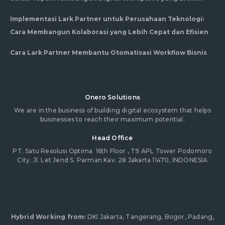
Implementasi Lark Partner untuk Perusahaan Teknologi:
Cara Membangun Kolaborasi yang Lebih Cepat dan Efisien
Cara Lark Partner Membantu Otomatisasi Workflow Bisnis
Onero Solutions
We are in the business of building digital ecosystem that helps
businesses to reach their maximum potential.
Head Office
PT. Satu Resolusi Optima
16th Floor , T9 APL Tower Podomoro
City. Jl. Let Jend S. Parman Kav. 28 Jakarta 11470, INDONESIA
Hybrid Working from:
DKI Jakarta, Tangerang, Bogor, Padang,