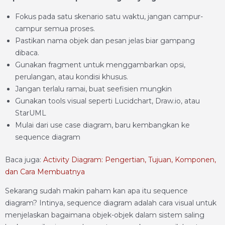
Fokus pada satu skenario satu waktu, jangan campur-
campur semua proses.
Pastikan nama objek dan pesan jelas biar gampang
dibaca.
Gunakan fragment untuk menggambarkan opsi,
perulangan, atau kondisi khusus.
Jangan terlalu ramai, buat seefisien mungkin
Gunakan tools visual seperti Lucidchart, Draw.io, atau
StarUML
Mulai dari use case diagram, baru kembangkan ke
sequence diagram
Baca juga:
Activity Diagram: Pengertian, Tujuan, Komponen,
dan Cara Membuatnya
Sekarang sudah makin paham kan apa itu sequence
diagram? Intinya, sequence diagram adalah cara visual untuk
menjelaskan bagaimana objek-objek dalam sistem saling