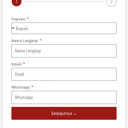
1
2
Sapaan
Nama Lengkap
Email
Whatsapp
Selanjutnya →