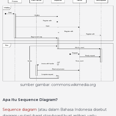
sumber gambar: commons.wikimedia.org
Apa Itu Sequence Diagram?
Sequence diagram
(atau dalam Bahasa Indonesia disebut
diagram urutan) ibarat storyboard buat aplikasi, yaitu