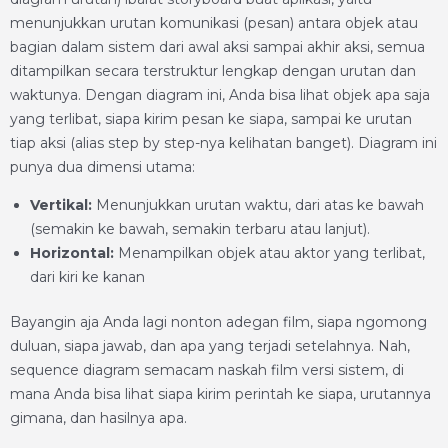
menunjukkan urutan komunikasi (pesan) antara objek atau
bagian dalam sistem dari awal aksi sampai akhir aksi, semua
ditampilkan secara terstruktur lengkap dengan urutan dan
waktunya. Dengan diagram ini, Anda bisa lihat objek apa saja
yang terlibat, siapa kirim pesan ke siapa, sampai ke urutan
tiap aksi (alias step by step-nya kelihatan banget). Diagram ini
punya dua dimensi utama:
Vertikal:
Menunjukkan urutan waktu, dari atas ke bawah
(semakin ke bawah, semakin terbaru atau lanjut).
Horizontal:
Menampilkan objek atau aktor yang terlibat,
dari kiri ke kanan
Bayangin aja Anda lagi nonton adegan film, siapa ngomong
duluan, siapa jawab, dan apa yang terjadi setelahnya. Nah,
sequence diagram semacam naskah film versi sistem, di
mana Anda bisa lihat siapa kirim perintah ke siapa, urutannya
gimana, dan hasilnya apa.