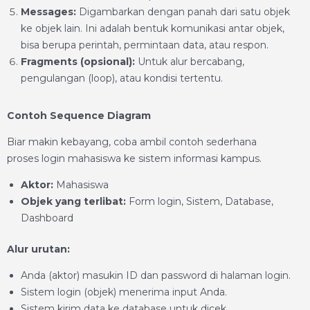
Messages:
Digambarkan dengan panah dari satu objek
ke objek lain. Ini adalah bentuk komunikasi antar objek,
bisa berupa perintah, permintaan data, atau respon.
Fragments (opsional):
Untuk alur bercabang,
pengulangan (loop), atau kondisi tertentu.
Contoh Sequence Diagram
Biar makin kebayang, coba ambil contoh sederhana
proses login mahasiswa ke sistem informasi kampus.
Aktor:
Mahasiswa
Objek yang terlibat:
Form login, Sistem, Database,
Dashboard
Alur urutan:
Anda (aktor) masukin ID dan password di halaman login.
Sistem login (objek) menerima input Anda.
Sistem kirim data ke database untuk dicek.