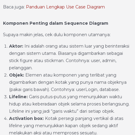
Baca juga:
Panduan Lengkap Use Case Diagram
Komponen Penting dalam Sequence Diagram
Supaya makin jelas, cek dulu komponen utamanya:
Aktor:
Ini adalah orang atau sistem luar yang berinteraksi
dengan sistem utama. Biasanya digambarkan sebagai
stick figure atau stickman. Contohnya: user, admin,
pelanggan.
Objek:
Elemen atau komponen yang terlibat yang
digambarkan dengan kotak yang punya nama objeknya
(pakai garis bawah). Contohnya: userLogin, database.
Lifeline:
Garis putus-putus yang menunjukkan waktu
hidup atau keberadaan objek selama proses berlangsung.
Lifeline ini yang jadi “garis waktu” dari setiap objek.
Activation box:
Kotak persegi panjang vertikal di atas
lifeline yang menunjukkan kapan objek sedang aktif
melakukan aksi atau memproses sesuatu.