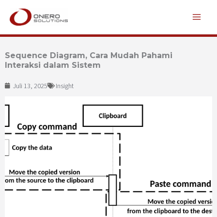
Lewati
ke
konten
Sequence Diagram, Cara Mudah Pahami
Interaksi dalam Sistem
Juli 13, 2025
Insight