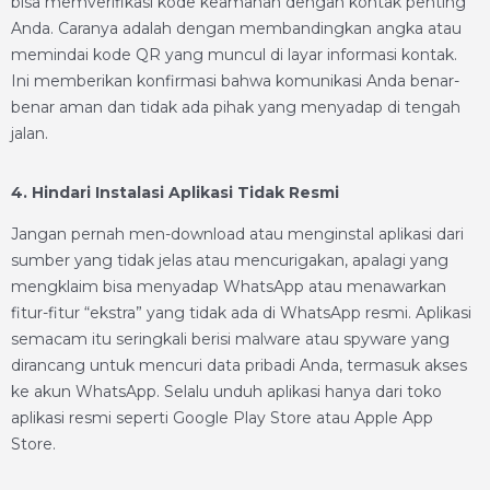
bisa memverifikasi kode keamanan dengan kontak penting
Anda. Caranya adalah dengan membandingkan angka atau
memindai kode QR yang muncul di layar informasi kontak.
Ini memberikan konfirmasi bahwa komunikasi Anda benar-
benar aman dan tidak ada pihak yang menyadap di tengah
jalan.
4. Hindari Instalasi Aplikasi Tidak Resmi
Jangan pernah men-download atau menginstal aplikasi dari
sumber yang tidak jelas atau mencurigakan, apalagi yang
mengklaim bisa menyadap WhatsApp atau menawarkan
fitur-fitur “ekstra” yang tidak ada di WhatsApp resmi. Aplikasi
semacam itu seringkali berisi malware atau spyware yang
dirancang untuk mencuri data pribadi Anda, termasuk akses
ke akun WhatsApp. Selalu unduh aplikasi hanya dari toko
aplikasi resmi seperti Google Play Store atau Apple App
Store.