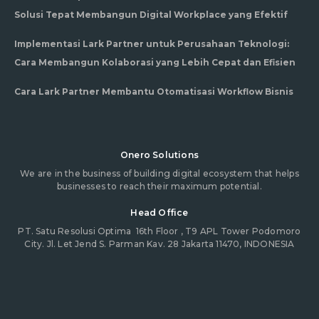
Solusi Tepat Membangun Digital Workplace yang Efektif
Implementasi Lark Partner untuk Perusahaan Teknologi:
Cara Membangun Kolaborasi yang Lebih Cepat dan Efisien
Cara Lark Partner Membantu Otomatisasi Workflow Bisnis
Onero Solutions
We are in the business of building digital ecosystem that helps
businesses to reach their maximum potential.
Head Office
PT. Satu Resolusi Optima
16th Floor , T9 APL Tower Podomoro
City. Jl. Let Jend S. Parman Kav. 28 Jakarta 11470, INDONESIA