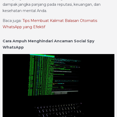
dampak jangka panjang pada reputasi, keuangan, dan
kesehatan mental Anda.
Baca juga:
Tips Membuat Kalimat Balasan Otomatis
WhatsApp yang Efektif
Cara Ampuh Menghindari Ancaman Social Spy
WhatsApp