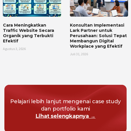
Cara Meningkatkan
Konsultan Implementasi
Traffic Website Secara
Lark Partner untuk
Organik yang Terbukti
Perusahaan: Solusi Tepat
Efektif
Membangun Digital
Workplace yang Efektif
Agustus 3, 2026
Juli 31, 2026
Pelajari lebih lanjut mengenai case study
dan portfolio kami
Lihat selengkapnya →