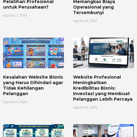
Pelatihan Profesional
Memangkas Biaya
untuk Perusahaan?
Operasional yang
Tersembunyi
Agustus 7, 2026
Agustus 6, 2026
Kesalahan Website Bisnis
Website Profesional
yang Harus Dihindari agar
Meningkatkan
Tidak Kehilangan
Kredibilitas Bisnis:
Pelanggan
Investasi yang Membuat
Pelanggan Lebih Percaya
Agustus 5, 2026
Agustus 4, 2026