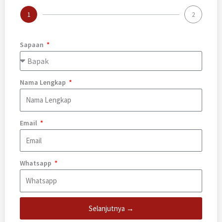
1
2
Sapaan
Nama Lengkap
Email
Whatsapp
Selanjutnya →