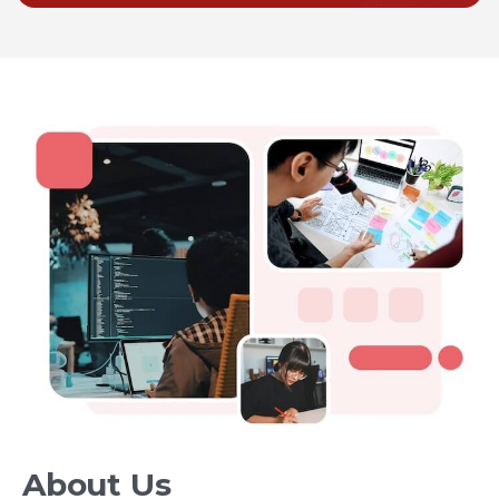
About Us