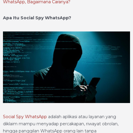
WhatsApp, Bagaimana Caranya?
Apa Itu Social Spy WhatsApp?
Social Spy WhatsApp
adalah aplikasi atau layanan yang
diklaim mampu menyadap percakapan, riwayat obrolan,
hingga panggilan WhatsApp orang lain tanpa