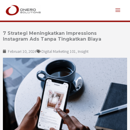
Lewati
ke
konten
7 Strategi Meningkatkan Impressions
Instagram Ads Tanpa Tingkatkan Biaya
Februari 10, 2024
Digital Marketing 101
,
Insight