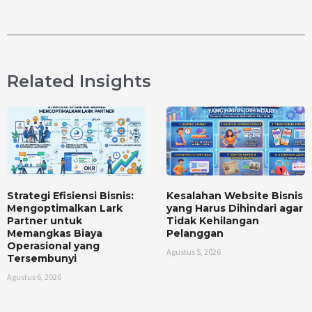
Related Insights
Strategi Efisiensi Bisnis:
Kesalahan Website Bisnis
Mengoptimalkan Lark
yang Harus Dihindari agar
Partner untuk
Tidak Kehilangan
Memangkas Biaya
Pelanggan
Operasional yang
Agustus 5, 2026
Tersembunyi
Agustus 6, 2026