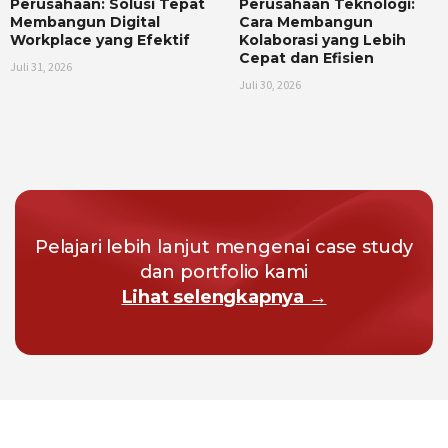
Perusahaan: Solusi Tepat
Perusahaan Teknologi:
Membangun Digital
Cara Membangun
Workplace yang Efektif
Kolaborasi yang Lebih
Cepat dan Efisien
Juli 31, 2026
Juli 30, 2026
Pelajari lebih lanjut mengenai case study
dan portfolio kami
Lihat selengkapnya →