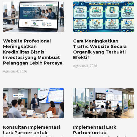
Website Profesional
Cara Meningkatkan
Meningkatkan
Traffic Website Secara
Kredibilitas Bisnis:
Organik yang Terbukti
Investasi yang Membuat
Efektif
Pelanggan Lebih Percaya
Agustus 3, 2026
Agustus 4, 2026
Konsultan Implementasi
Implementasi Lark
Lark Partner untuk
Partner untuk