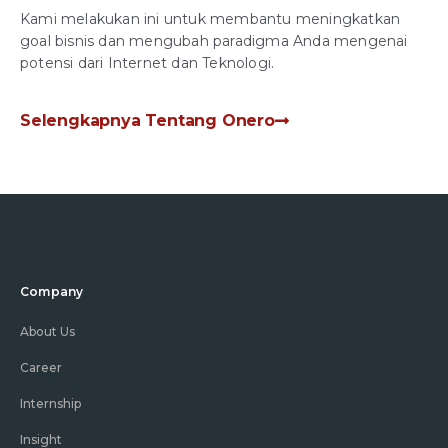
Kami melakukan ini untuk membantu meningkatkan
goal bisnis dan mengubah paradigma Anda mengenai
potensi dari Internet dan Teknologi.
Selengkapnya Tentang Onero
Company
About Us
Career
Internship
Insight