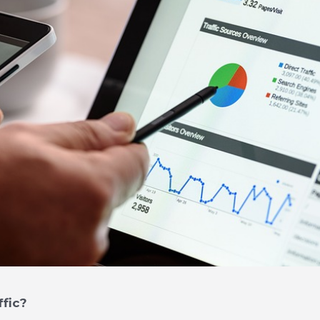
ffic?