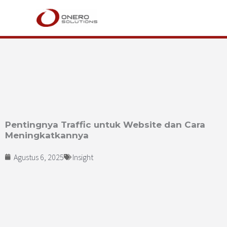
Lewati
ke
konten
Pentingnya Traffic untuk Website dan Cara
Meningkatkannya
Agustus 6, 2025
Insight