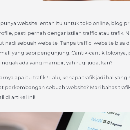
punya website, entah itu untuk toko online, blog pri
ile, pasti pernah dengar istilah traffic atau trafik. Na
ut nadi sebuah website. Tanpa traffic, website bisa d
di mall yang sepi pengunjung. Cantik-cantik tokonya,
i nggak ada yang mampir, yah rugi juga, kan?
rnya apa itu trafik? Lalu, kenapa trafik jadi hal yang
t perkembangan sebuah website? Mari bahas trafik
 di artikel ini!