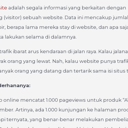
ite
adalah segala informasi yang berkaitan dengan
(visitor) sebuah website. Data ini mencakup jumla
, berapa lama mereka stay di website, dan apa saja 
a lakukan selama di dalamnya.
rafik ibarat arus kendaraan di jalan raya. Kalau jalan
yak orang yang lewat. Nah, kalau website punya trafik
nyak orang yang datang dan tertarik sama isi situs 
derhananya:
o online mencatat 1.000 pageviews untuk produk “A
mber. Artinya, ada 1.000 kunjungan ke halaman pr
Tapi ternyata, yang benar-benar melakukan pembel