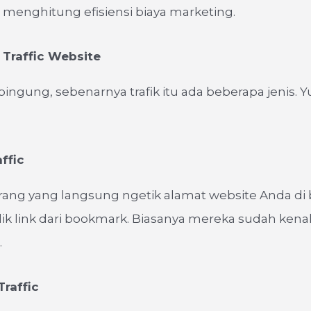
enghitung efisiensi biaya marketing.
 Traffic Website
bingung, sebenarnya trafik itu ada beberapa jenis. 
affic
orang yang langsung ngetik alamat website Anda di 
lik link dari bookmark. Biasanya mereka sudah kena
.
Traffic