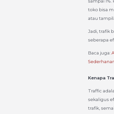
sampai 1%. 
toko bisa m
atau tampi
Jadi, trafi
seberapa ef
Baca juga:
A
Sederhana
Kenapa Tra
Traffic ada
sekaligus e
trafik, sem