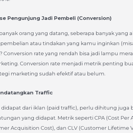
ase Pengunjung Jadi Pembeli (Conversion)
 banyak orang yang datang, seberapa banyak yang a
pembelian atau tindakan yang kamu inginkan (misa
? Conversion rate yang rendah bisa jadi lampu mer
rketing. Conversion rate menjadi metrik penting bu
tegi marketing sudah efektif atau belum.
endatangkan Traffic
c didapat dari iklan (paid traffic), perlu dihitung juga 
tungan yang didapat. Metrik seperti CPA (Cost Per A
er Acquisition Cost), dan CLV (Customer Lifetime V