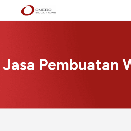
Lewati
ke
konten
Jasa Pembuatan W