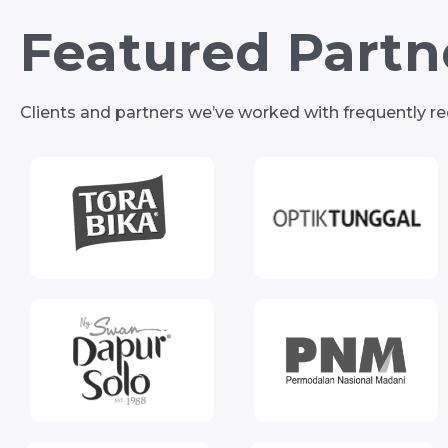
Featured Partne
Clients and partners we’ve worked with frequently 