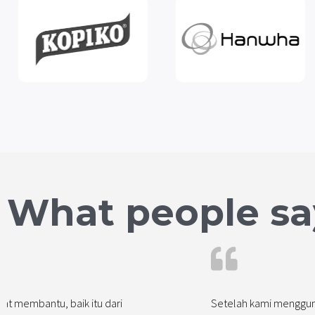
What people sa
t membantu, baik itu dari
Setelah kami menggun