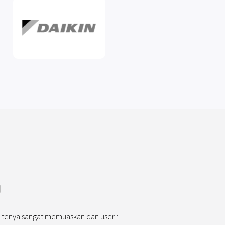
tenya sangat memuaskan dan user-friendly. Jika ada issue, tim