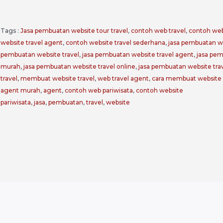
Tags :
Jasa pembuatan website tour travel
,
contoh web travel
,
contoh web
website travel agent
,
contoh website travel sederhana
,
jasa pembuatan we
pembuatan website travel
,
jasa pembuatan website travel agent
,
jasa pem
murah
,
jasa pembuatan website travel online
,
jasa pembuatan website trav
travel
,
membuat website travel
,
web travel agent
,
cara membuat website 
agent murah
,
agent
,
contoh web pariwisata
,
contoh website
pariwisata
,
jasa
,
pembuatan
,
travel
,
website