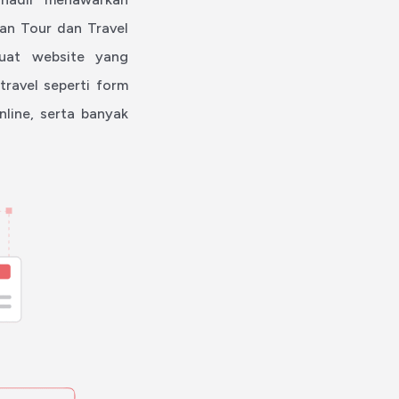
an Tour dan Travel
uat website yang
travel seperti form
nline, serta banyak