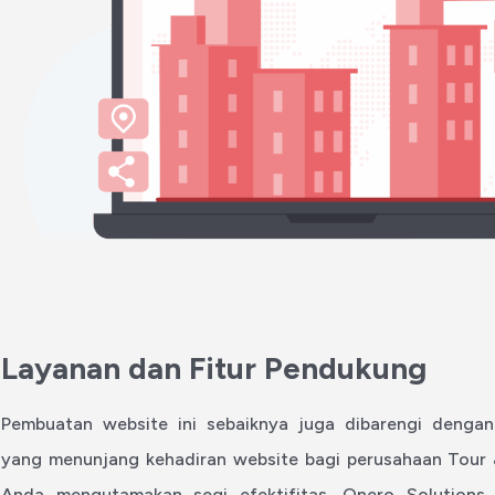
Layanan dan Fitur Pendukung
Pembuatan website ini sebaiknya juga dibarengi denga
yang menunjang kehadiran website bagi perusahaan Tour &
Anda mengutamakan segi efektifitas, Onero Solutions