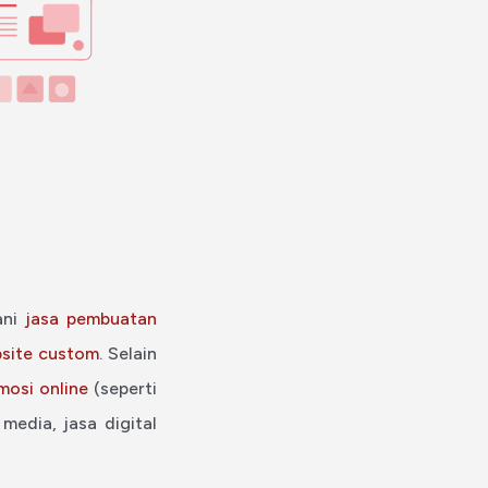
ani
jasa pembuatan
bsite custom
. Selain
mosi online
(seperti
media, jasa digital