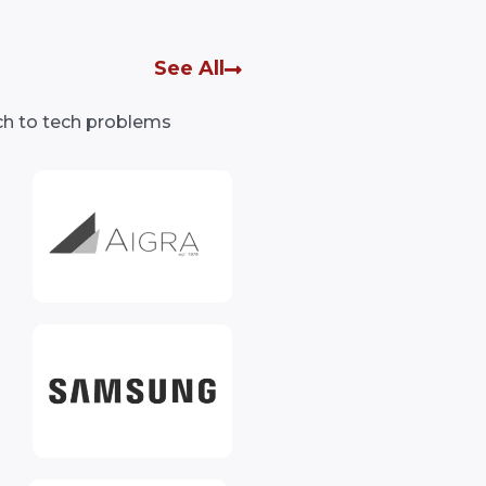
See All
ch to tech problems