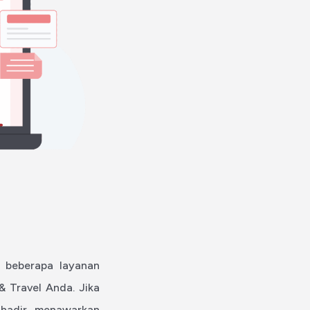
n beberapa layanan
 Travel Anda. Jika
 hadir menawarkan