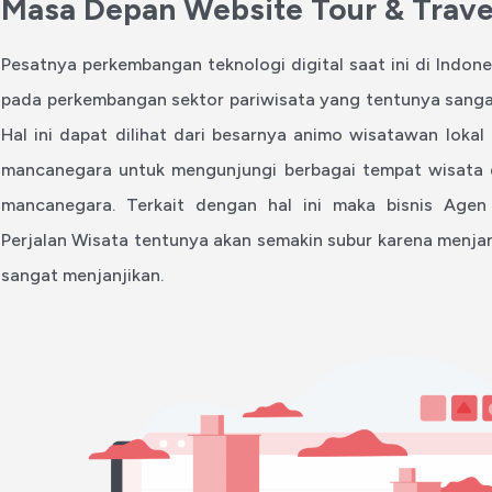
Masa Depan Website Tour & Trave
Pesatnya perkembangan teknologi digital saat ini di Indon
pada perkembangan sektor pariwisata yang tentunya sang
Hal ini dapat dilihat dari besarnya animo wisatawan lok
mancanegara untuk mengunjungi berbagai tempat wisata d
mancanegara. Terkait dengan hal ini maka bisnis Agen
Perjalan Wisata tentunya akan semakin subur karena menja
sangat menjanjikan.