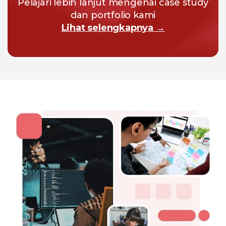
Pelajari lebih lanjut mengenai case study
dan portfolio kami
Lihat selengkapnya →