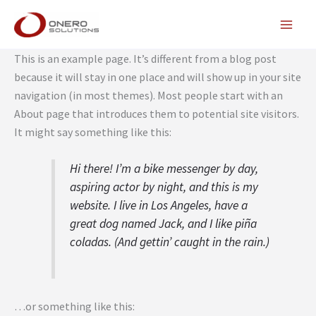
Lewati
ke
konten
This is an example page. It’s different from a blog post
because it will stay in one place and will show up in your site
navigation (in most themes). Most people start with an
About page that introduces them to potential site visitors.
It might say something like this:
Hi there! I’m a bike messenger by day,
aspiring actor by night, and this is my
website. I live in Los Angeles, have a
great dog named Jack, and I like piña
coladas. (And gettin’ caught in the rain.)
…or something like this: