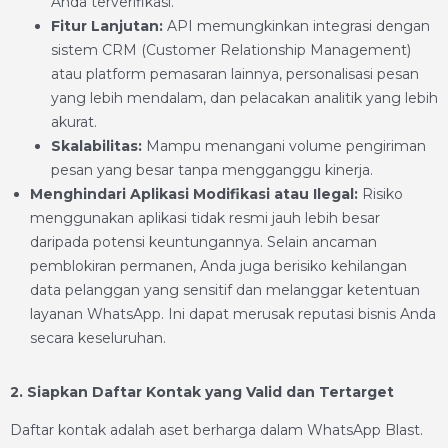
Anda terverifikasi.
Fitur Lanjutan:
API memungkinkan integrasi dengan
sistem CRM (Customer Relationship Management)
atau platform pemasaran lainnya, personalisasi pesan
yang lebih mendalam, dan pelacakan analitik yang lebih
akurat.
Skalabilitas:
Mampu menangani volume pengiriman
pesan yang besar tanpa mengganggu kinerja.
Menghindari Aplikasi Modifikasi atau Ilegal:
Risiko
menggunakan aplikasi tidak resmi jauh lebih besar
daripada potensi keuntungannya. Selain ancaman
pemblokiran permanen, Anda juga berisiko kehilangan
data pelanggan yang sensitif dan melanggar ketentuan
layanan WhatsApp. Ini dapat merusak reputasi bisnis Anda
secara keseluruhan.
2. Siapkan Daftar Kontak yang Valid dan Tertarget
Daftar kontak adalah aset berharga dalam WhatsApp Blast.