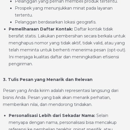
Pelanggan yang pernah membeli produk tertentu.
Prospek yang menunjukkan minat pada layanan
tertentu.
Pelanggan berdasarkan lokasi geografis.
Pemeliharaan Daftar Kontak:
Daftar kontak tidak
bersifat statis. Lakukan pembersihan secara berkala untuk
menghapus nomor yang tidak aktif, tidak valid, atau yang
telah meminta untuk berhenti menerima pesan (opt-out).
Ini menjaga kualitas daftar dan meningkatkan efisiensi
pengiriman.
3. Tulis Pesan yang Menarik dan Relevan
Pesan yang Anda kirim adalah representasi langsung dari
bisnis Anda. Pesan yang baik akan menarik perhatian,
memberikan nilai, dan mendorong tindakan.
Personalisasi Lebih dari Sekadar Nama:
Selain
menyapa dengan nama, personalisasi bisa mencakup
referensi ke pembelian terakhir, minat spesifik, atau