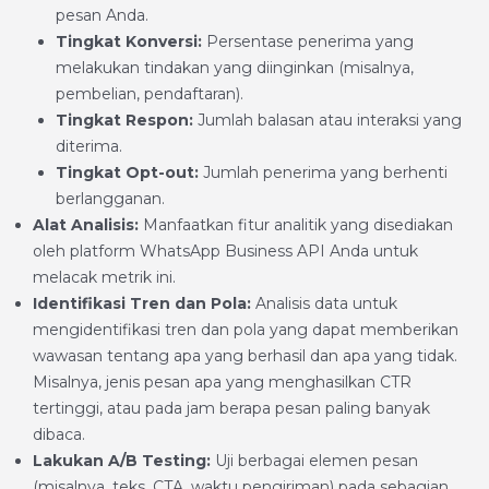
pesan Anda.
Tingkat Konversi:
Persentase penerima yang
melakukan tindakan yang diinginkan (misalnya,
pembelian, pendaftaran).
Tingkat Respon:
Jumlah balasan atau interaksi yang
diterima.
Tingkat Opt-out:
Jumlah penerima yang berhenti
berlangganan.
Alat Analisis:
Manfaatkan fitur analitik yang disediakan
oleh platform WhatsApp Business API Anda untuk
melacak metrik ini.
Identifikasi Tren dan Pola:
Analisis data untuk
mengidentifikasi tren dan pola yang dapat memberikan
wawasan tentang apa yang berhasil dan apa yang tidak.
Misalnya, jenis pesan apa yang menghasilkan CTR
tertinggi, atau pada jam berapa pesan paling banyak
dibaca.
Lakukan A/B Testing:
Uji berbagai elemen pesan
(misalnya, teks, CTA, waktu pengiriman) pada sebagian