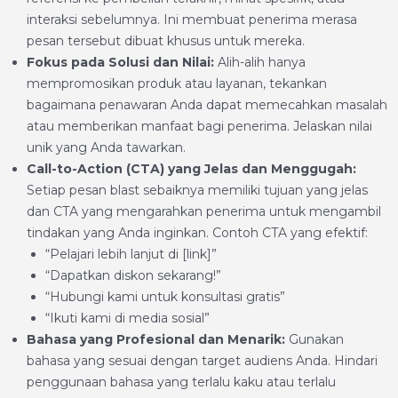
interaksi sebelumnya. Ini membuat penerima merasa
pesan tersebut dibuat khusus untuk mereka.
Fokus pada Solusi dan Nilai:
Alih-alih hanya
mempromosikan produk atau layanan, tekankan
bagaimana penawaran Anda dapat memecahkan masalah
atau memberikan manfaat bagi penerima. Jelaskan nilai
unik yang Anda tawarkan.
Call-to-Action (CTA) yang Jelas dan Menggugah:
Setiap pesan blast sebaiknya memiliki tujuan yang jelas
dan CTA yang mengarahkan penerima untuk mengambil
tindakan yang Anda inginkan. Contoh CTA yang efektif:
“Pelajari lebih lanjut di [link]”
“Dapatkan diskon sekarang!”
“Hubungi kami untuk konsultasi gratis”
“Ikuti kami di media sosial”
Bahasa yang Profesional dan Menarik:
Gunakan
bahasa yang sesuai dengan target audiens Anda. Hindari
penggunaan bahasa yang terlalu kaku atau terlalu