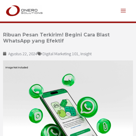
Lewati
ke
konten
Ribuan Pesan Terkirim! Begini Cara Blast
WhatsApp yang Efektif
Agustus 22, 2024
Digital Marketing 101
,
Insight