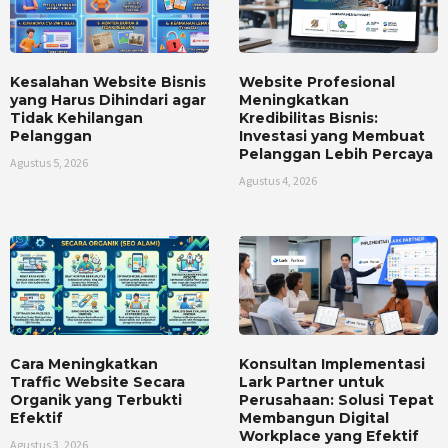
Kesalahan Website Bisnis
Website Profesional
yang Harus Dihindari agar
Meningkatkan
Tidak Kehilangan
Kredibilitas Bisnis:
Pelanggan
Investasi yang Membuat
Pelanggan Lebih Percaya
Agustus 5, 2026
Agustus 4, 2026
Cara Meningkatkan
Konsultan Implementasi
Traffic Website Secara
Lark Partner untuk
Organik yang Terbukti
Perusahaan: Solusi Tepat
Efektif
Membangun Digital
Workplace yang Efektif
Agustus 3, 2026