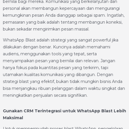
bernilai bagi mereka. Komunikasi yang berkelanjutan dan
personal akan membangun kepercayaan dan mengurangi
kemungkinan pesan Anda dianggap sebagai spam. Ingatlah,
pemasaran yang baik adalah tentang membangun koneksi,
bukan sekadar mengirimkan pesan massal.
WhatsApp Blast adalah strategi yang sangat powerful jika
dilakukan dengan benar. Kuncinya adalah memahami
audiens, menggunakan tools yang tepat, serta
menyampaikan pesan yang bernilai dan relevan. Jangan
hanya fokus pada kuantitas pesan yang terkirim, tapi
utamakan kualitas komunikasi yang dibangun. Dengan
strategi blast yang efektif, bukan tidak mungkin bisnis Anda
bisa menjangkau ribuan pelanggan dalam waktu singkat dan
meningkatkan penjualan secara signifikan.
Gunakan CRM Terintegrasi untuk WhatsApp Blast Lebih
Maksimal
Untuk mempermudah proses blast WhatsApp, pengelolaan