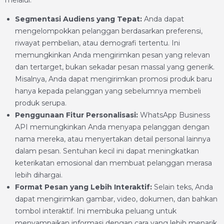
melalui:
Segmentasi Audiens yang Tepat:
Anda dapat
mengelompokkan pelanggan berdasarkan preferensi,
riwayat pembelian, atau demografi tertentu. Ini
memungkinkan Anda mengirimkan pesan yang relevan
dan tertarget, bukan sekadar pesan massal yang generik.
Misalnya, Anda dapat mengirimkan promosi produk baru
hanya kepada pelanggan yang sebelumnya membeli
produk serupa.
Penggunaan Fitur Personalisasi:
WhatsApp Business
API memungkinkan Anda menyapa pelanggan dengan
nama mereka, atau menyertakan detail personal lainnya
dalam pesan. Sentuhan kecil ini dapat meningkatkan
keterikatan emosional dan membuat pelanggan merasa
lebih dihargai.
Format Pesan yang Lebih Interaktif:
Selain teks, Anda
dapat mengirimkan gambar, video, dokumen, dan bahkan
tombol interaktif. Ini membuka peluang untuk
menyampaikan informasi dengan cara yang lebih menarik