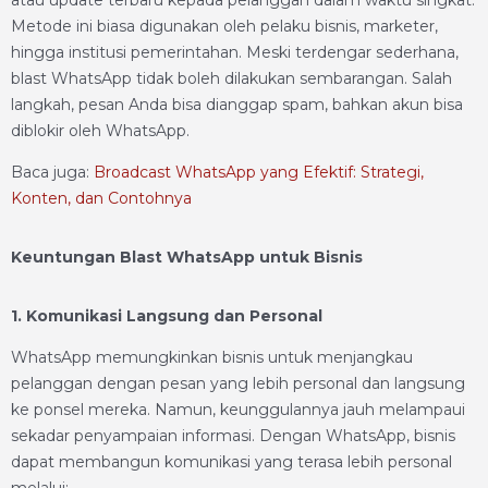
atau update terbaru kepada pelanggan dalam waktu singkat.
Metode ini biasa digunakan oleh pelaku bisnis, marketer,
hingga institusi pemerintahan. Meski terdengar sederhana,
blast WhatsApp tidak boleh dilakukan sembarangan. Salah
langkah, pesan Anda bisa dianggap spam, bahkan akun bisa
diblokir oleh WhatsApp.
Baca juga:
Broadcast WhatsApp yang Efektif: Strategi,
Konten, dan Contohnya
Keuntungan Blast WhatsApp untuk Bisnis
1. Komunikasi Langsung dan Personal
WhatsApp memungkinkan bisnis untuk menjangkau
pelanggan dengan pesan yang lebih personal dan langsung
ke ponsel mereka. Namun, keunggulannya jauh melampaui
sekadar penyampaian informasi. Dengan WhatsApp, bisnis
dapat membangun komunikasi yang terasa lebih personal