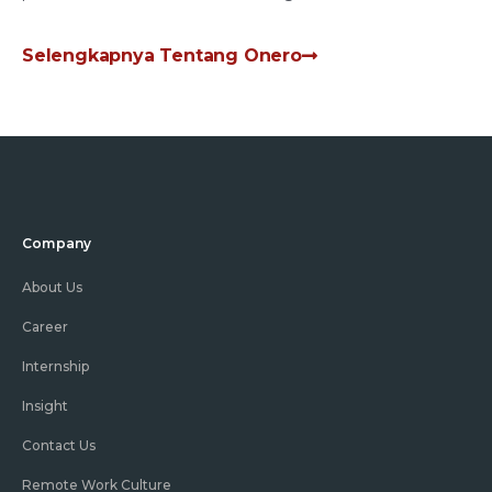
Selengkapnya Tentang Onero
Company
About Us
Career
Internship
Insight
Contact Us
Remote Work Culture