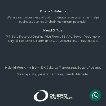
Onero Solutions
We are in the business of building digital ecosystem that helps
businesses to reach their maximum potential.
Head Office
PT. Satu Resolusi Optima
16th Floor , T9 APL Tower Podomoro
City. Jl. Let Jend S. Parman Kav. 28 Jakarta 11470, INDONESIA
Hybrid Working from:
DKI Jakarta, Tangerang, Bogor, Padang,
Surabaya, Yogyakarta, Lampung, Jambi, Manado.