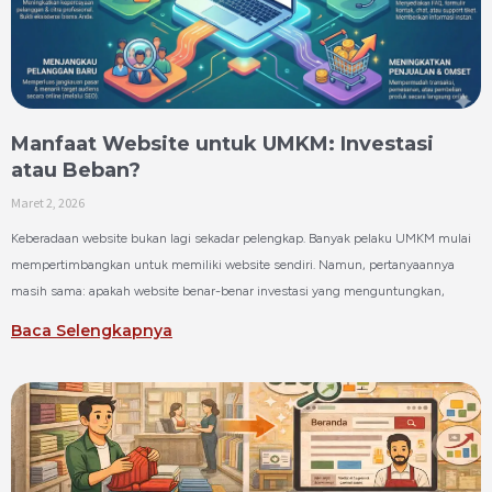
Manfaat Website untuk UMKM: Investasi
atau Beban?
Maret 2, 2026
Keberadaan website bukan lagi sekadar pelengkap. Banyak pelaku UMKM mulai
mempertimbangkan untuk memiliki website sendiri. Namun, pertanyaannya
masih sama: apakah website benar-benar investasi yang menguntungkan,
Baca Selengkapnya