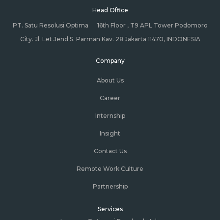
Head Office
PT. Satu Resolusi Optima
16th Floor , T9 APL Tower Podomoro
City. Jl. Let Jend S. Parman Kav. 28 Jakarta 11470, INDONESIA
Company
About Us
Career
Internship
Insight
Contact Us
Remote Work Culture
Partnership
Services