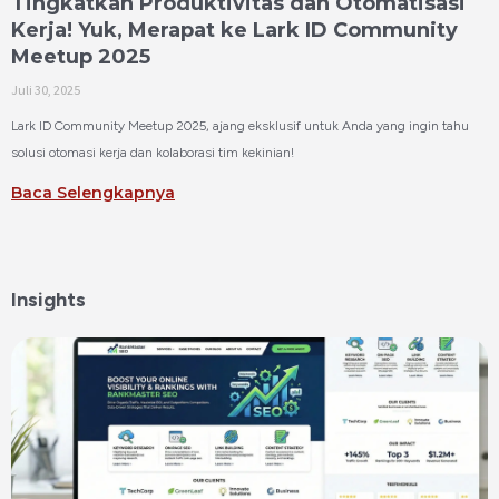
Tingkatkan Produktivitas dan Otomatisasi
Kerja! Yuk, Merapat ke Lark ID Community
Meetup 2025
Juli 30, 2025
Lark ID Community Meetup 2025, ajang eksklusif untuk Anda yang ingin tahu
solusi otomasi kerja dan kolaborasi tim kekinian!
Baca Selengkapnya
Insights
Page
Page
Page
Page
Page