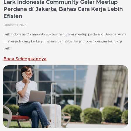
Lark Indonesia Community Gelar Meetup
Perdana di Jakarta, Bahas Cara Kerja Lebih
Efisien
Oktober 3, 2025
Lark Indonesia Community sukses menggelar meetup perdana di Jakarta. Acara
ini menjadi ajang berbagi inspirasi dan solusi kerja modern dengan teknologi
Lark.
Baca Selengkapnya