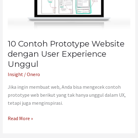
User
Experience
Unggul
10 Contoh Prototype Website
dengan User Experience
Unggul
Insight
/
Onero
Jika ingin membuat web, Anda bisa mengecek contoh
prototype web berikut yang tak hanya unggul dalam UX,
tetapi juga menginspirasi.
Read More »