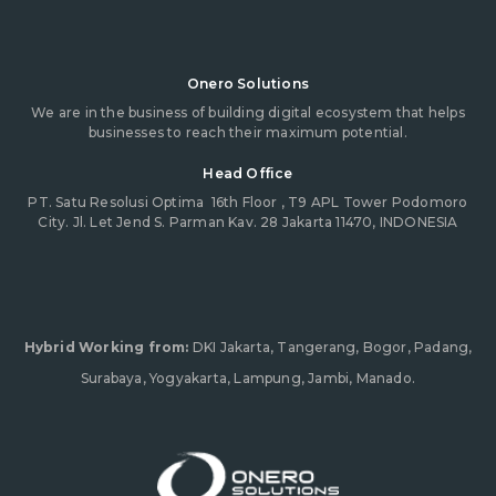
Onero Solutions
We are in the business of building digital ecosystem that helps
businesses to reach their maximum potential.
Head Office
PT. Satu Resolusi Optima
16th Floor , T9 APL Tower Podomoro
City. Jl. Let Jend S. Parman Kav. 28 Jakarta 11470, INDONESIA
Hybrid Working from:
DKI Jakarta, Tangerang, Bogor, Padang,
Surabaya, Yogyakarta, Lampung, Jambi, Manado.