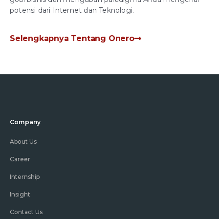
potensi dari Internet dan Teknologi.
Selengkapnya Tentang Onero
Company
About Us
Career
Internship
Insight
Contact Us