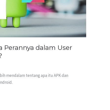
a Perannya dalam User
?
ebih mendalam tentang apa itu APK dan
ndroid.