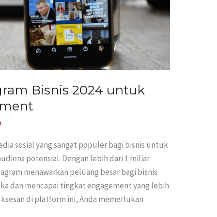
gram Bisnis 2024 untuk
ement
o
dia sosial yang sangat populer bagi bisnis untuk
diens potensial. Dengan lebih dari 1 miliar
stagram menawarkan peluang besar bagi bisnis
eka dan mencapai tingkat engagement yang lebih
ksesan di platform ini, Anda memerlukan