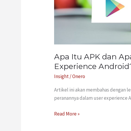
User
Experience
Android?
Apa Itu APK dan Ap
Experience Android
Insight
/
Onero
Artikel ini akan membahas dengan l
peranannya dalam user experience A
Read More »