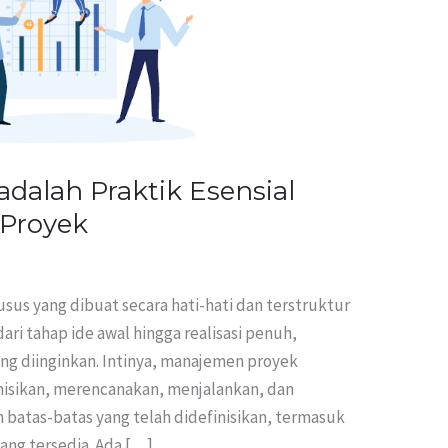
dalah Praktik Esensial
 Proyek
us yang dibuat secara hati-hati dan terstruktur
i tahap ide awal hingga realisasi penuh,
ng diinginkan. Intinya, manajemen proyek
sikan, merencanakan, menjalankan, dan
 batas-batas yang telah didefinisikan, termasuk
ang tersedia. Ada […]