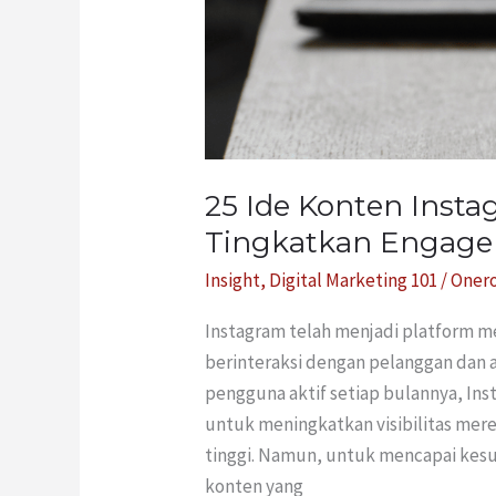
25 Ide Konten Insta
Tingkatkan Engag
Insight
,
Digital Marketing 101
/
Oner
Instagram telah menjadi platform me
berinteraksi dengan pelanggan dan au
pengguna aktif setiap bulannya, In
untuk meningkatkan visibilitas mer
tinggi. Namun, untuk mencapai kesu
konten yang