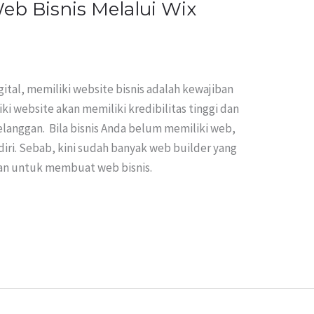
eb Bisnis Melalui Wix
gital, memiliki website bisnis adalah kewajiban
iki website akan memiliki kredibilitas tinggi dan
anggan. Bila bisnis Anda belum memiliki web,
iri. Sebab, kini sudah banyak web builder yang
an untuk membuat web bisnis.