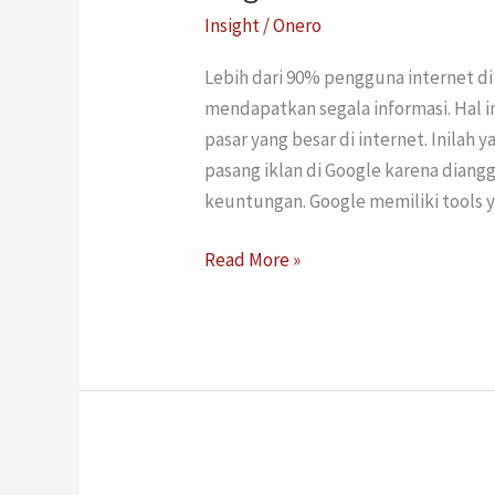
Insight
/
Onero
Lebih dari 90% pengguna internet d
mendapatkan segala informasi. Hal 
pasar yang besar di internet. Inilah
pasang iklan di Google karena diang
keuntungan. Google memiliki tools 
Read More »