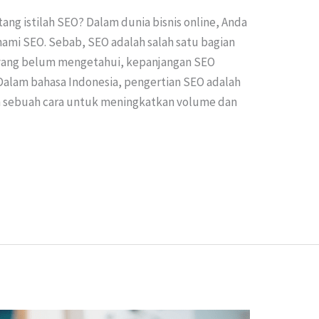
ng istilah SEO? Dalam dunia bisnis online, Anda
hami SEO. Sebab, SEO adalah salah satu bagian
gi yang belum mengetahui, kepanjangan SEO
 Dalam bahasa Indonesia, pengertian SEO adalah
ah sebuah cara untuk meningkatkan volume dan