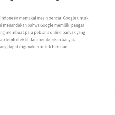
i Indonesia memakai mesin pencari Google untuk
ini menandakan bahwa Google memiliki pangsa
 yang membuat para pebisnis online banyak yang
gap lebih efektif dan memberikan banyak
yang dapat digunakan untuk beriklan