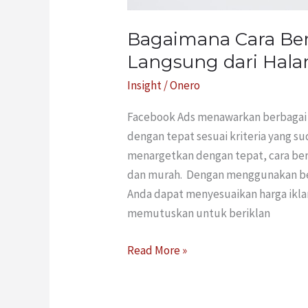
Bagaimana Cara Ber
Langsung dari Hala
Insight
/
Onero
Facebook Ads menawarkan berbagai 
dengan tepat sesuai kriteria yang su
menargetkan dengan tepat, cara be
dan murah. Dengan menggunakan ber
Anda dapat menyesuaikan harga iklan
memutuskan untuk beriklan
Read More »