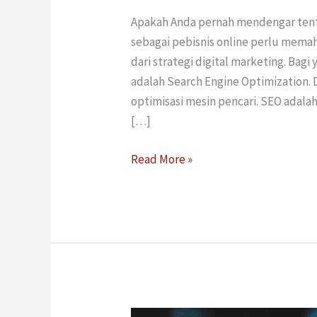
Apakah Anda pernah mendengar tenta
sebagai pebisnis online perlu mema
dari strategi digital marketing. Ba
adalah Search Engine Optimization.
optimisasi mesin pencari. SEO adal
[…]
Read More »
Bagaimana