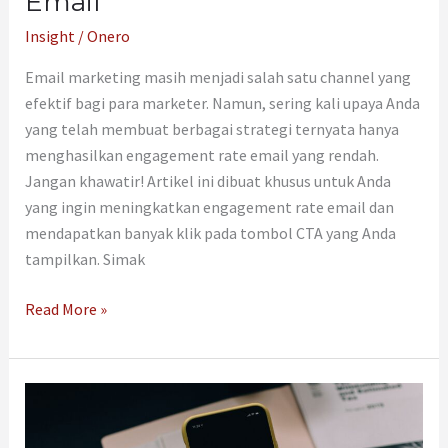
Email
Insight
/
Onero
Email marketing masih menjadi salah satu channel yang
efektif bagi para marketer. Namun, sering kali upaya Anda
yang telah membuat berbagai strategi ternyata hanya
menghasilkan engagement rate email yang rendah.
Jangan khawatir! Artikel ini dibuat khusus untuk Anda
yang ingin meningkatkan engagement rate email dan
mendapatkan banyak klik pada tombol CTA yang Anda
tampilkan. Simak
Read More »
Budget
Marketing
Terbatas?