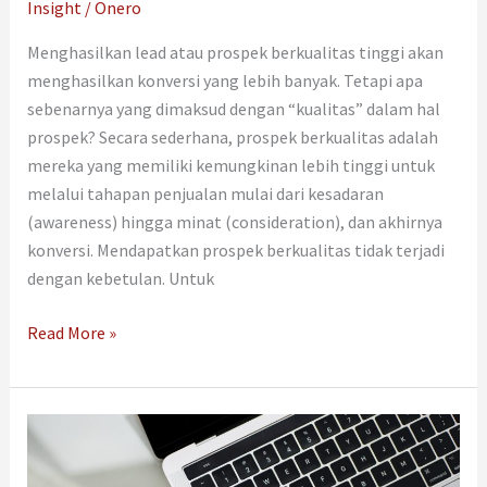
Insight
/
Onero
Menghasilkan lead atau prospek berkualitas tinggi akan
menghasilkan konversi yang lebih banyak. Tetapi apa
sebenarnya yang dimaksud dengan “kualitas” dalam hal
prospek? Secara sederhana, prospek berkualitas adalah
mereka yang memiliki kemungkinan lebih tinggi untuk
melalui tahapan penjualan mulai dari kesadaran
(awareness) hingga minat (consideration), dan akhirnya
konversi. Mendapatkan prospek berkualitas tidak terjadi
dengan kebetulan. Untuk
Read More »
Anti
Ribet!
3