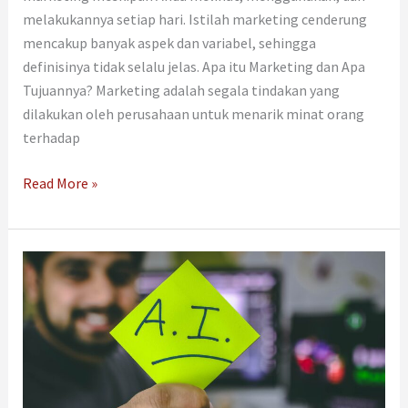
melakukannya setiap hari. Istilah marketing cenderung
mencakup banyak aspek dan variabel, sehingga
definisinya tidak selalu jelas. Apa itu Marketing dan Apa
Tujuannya? Marketing adalah segala tindakan yang
dilakukan oleh perusahaan untuk menarik minat orang
terhadap
Read More »
Keuntungan
dan
Tantangan
Penggunaan
AI
dalam
Periklanan