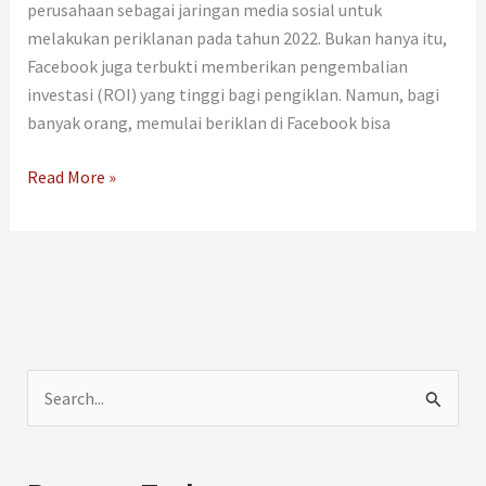
perusahaan sebagai jaringan media sosial untuk
melakukan periklanan pada tahun 2022. Bukan hanya itu,
Facebook juga terbukti memberikan pengembalian
investasi (ROI) yang tinggi bagi pengiklan. Namun, bagi
banyak orang, memulai beriklan di Facebook bisa
Read More »
C
a
r