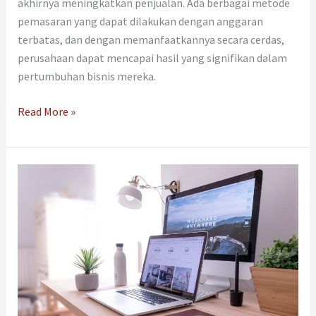
akhirnya meningkatkan penjualan. Ada berbagai metode
pemasaran yang dapat dilakukan dengan anggaran
terbatas, dan dengan memanfaatkannya secara cerdas,
perusahaan dapat mencapai hasil yang signifikan dalam
pertumbuhan bisnis mereka.
Read More »
16
Cara
Efektif
Membangun
Kehadiran
Online
untuk
Bisnis