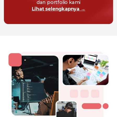
dan portfolio kami
Lihat selengkapnya →