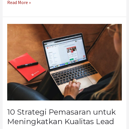
Read More »
10
Strategi
Pemasaran
untuk
Meningkatkan
Kualitas
Lead
10 Strategi Pemasaran untuk
Meningkatkan Kualitas Lead