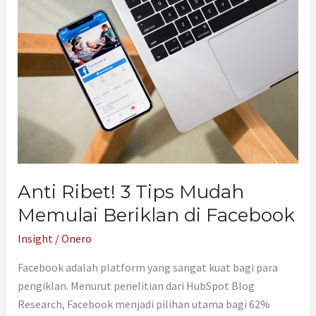
Tips
Mudah
Memulai
Beriklan
di
Facebook
Anti Ribet! 3 Tips Mudah
Memulai Beriklan di Facebook
Insight
/
Onero
Facebook adalah platform yang sangat kuat bagi para
pengiklan. Menurut penelitian dari HubSpot Blog
Research, Facebook menjadi pilihan utama bagi 62%