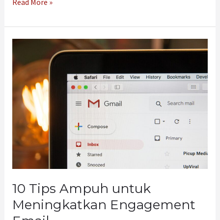
Read More »
10
Tips
Ampuh
untuk
Meningkatkan
Engagement
Email
10 Tips Ampuh untuk
Meningkatkan Engagement