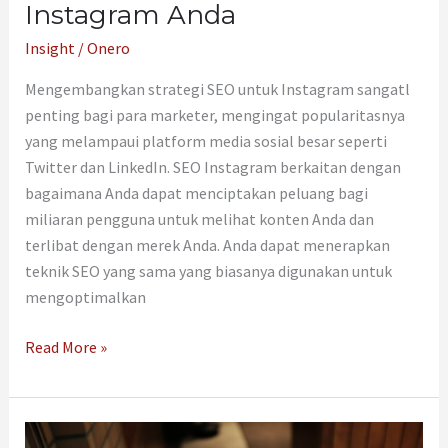
Instagram Anda
Insight
/
Onero
Mengembangkan strategi SEO untuk Instagram sangatl
penting bagi para marketer, mengingat popularitasnya
yang melampaui platform media sosial besar seperti
Twitter dan LinkedIn. SEO Instagram berkaitan dengan
bagaimana Anda dapat menciptakan peluang bagi
miliaran pengguna untuk melihat konten Anda dan
terlibat dengan merek Anda. Anda dapat menerapkan
teknik SEO yang sama yang biasanya digunakan untuk
mengoptimalkan
Read More »
AI