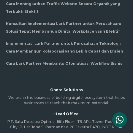
Cara Meningkatkan Traffic Website Secara Organik yang
Terbukti Efektif
Konsultan Implementasi Lark Partner untuk Perusahaan:
Solusi Tepat Membangun Digital Workplace yang Efektif
Implementasi Lark Partner untuk Perusahaan Teknologi:
Cara Membangun Kolaborasi yang Lebih Cepat dan Efisien
Cara Lark Partner Membantu Otomatisasi Workflow Bisnis
Onero Solutions
We are in the business of building digital ecosystem that helps
businesses to reach their maximum potential.
Head Office
PT. Satu Resolusi Optima
16th Floor , T9 APL Tower Podomoro
City. Jl. Let Jend S. Parman Kav. 28 Jakarta 11470, INDONESIA