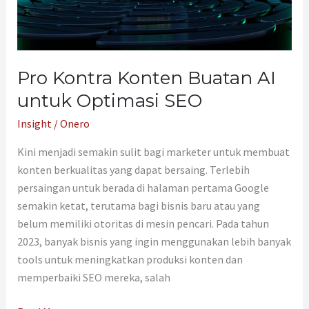
SEO
Pro Kontra Konten Buatan AI
untuk Optimasi SEO
Insight
/
Onero
Kini menjadi semakin sulit bagi marketer untuk membuat
konten berkualitas yang dapat bersaing. Terlebih
persaingan untuk berada di halaman pertama Google
semakin ketat, terutama bagi bisnis baru atau yang
belum memiliki otoritas di mesin pencari. Pada tahun
2023, banyak bisnis yang ingin menggunakan lebih banyak
tools untuk meningkatkan produksi konten dan
memperbaiki SEO mereka, salah