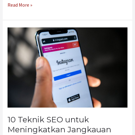
Read More »
10
Teknik
SEO
untuk
Meningkatkan
Jangkauan
Instagram
Anda
10 Teknik SEO untuk
Meningkatkan Jangkauan