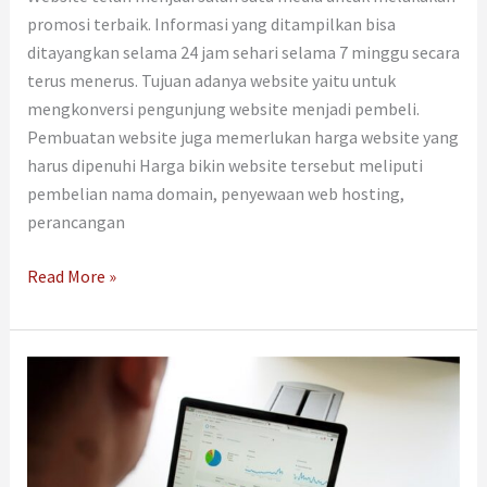
promosi terbaik. Informasi yang ditampilkan bisa
ditayangkan selama 24 jam sehari selama 7 minggu secara
terus menerus. Tujuan adanya website yaitu untuk
mengkonversi pengunjung website menjadi pembeli.
Pembuatan website juga memerlukan harga website yang
harus dipenuhi Harga bikin website tersebut meliputi
pembelian nama domain, penyewaan web hosting,
perancangan
Read More »
Biaya
Membuat
Website
Mahal?
Ternyata