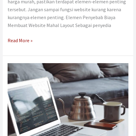
harga murah, pastikan terdapat elemen-elemen penting
tersebut. Jangan sampai fungsi website kurang karena
kurangnya elemen penting. Elemen Penyebab Biaya
Membuat Website Mahal Layout Sebagai penyedia
Read More »
Memerlukan
Website
Untuk
Bisnis?
Pilih
Harga
Web
Sesuai
Bugdet