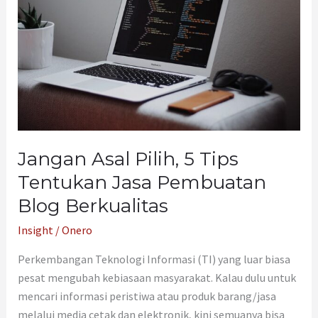
Tentukan
Jasa
Pembuatan
Blog
Berkualitas
Jangan Asal Pilih, 5 Tips
Tentukan Jasa Pembuatan
Blog Berkualitas
Insight
/
Onero
Perkembangan Teknologi Informasi (TI) yang luar biasa
pesat mengubah kebiasaan masyarakat. Kalau dulu untuk
mencari informasi peristiwa atau produk barang/jasa
melalui media cetak dan elektronik, kini semuanya bisa