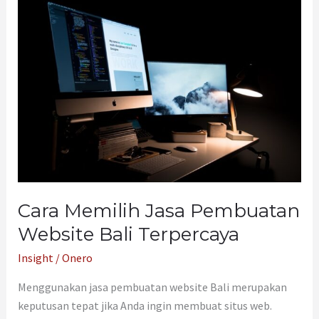
Cara
Memilih
Jasa
Pembuatan
Website
Bali
Terpercaya
Cara Memilih Jasa Pembuatan
Website Bali Terpercaya
Insight
/
Onero
Menggunakan jasa pembuatan website Bali merupakan
keputusan tepat jika Anda ingin membuat situs web.