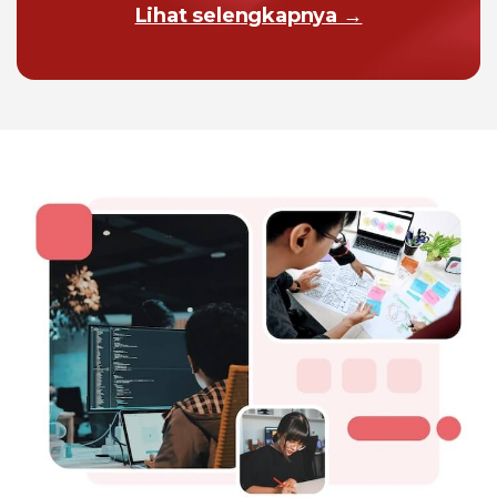
Lihat selengkapnya →