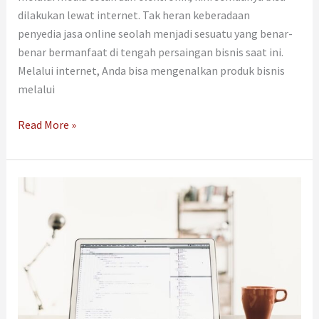
dilakukan lewat internet. Tak heran keberadaan
penyedia jasa online seolah menjadi sesuatu yang benar-
benar bermanfaat di tengah persaingan bisnis saat ini.
Melalui internet, Anda bisa mengenalkan produk bisnis
melalui
Read More »
Inilah
5
Keuntungan
Memakai
Jasa
Pembuatan
Website
Jogja