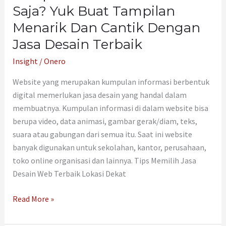
Jasa
Saja? Yuk Buat Tampilan
Desain
Menarik Dan Cantik Dengan
Terbaik
Jasa Desain Terbaik
Insight
/
Onero
Website yang merupakan kumpulan informasi berbentuk
digital memerlukan jasa desain yang handal dalam
membuatnya. Kumpulan informasi di dalam website bisa
berupa video, data animasi, gambar gerak/diam, teks,
suara atau gabungan dari semua itu. Saat ini website
banyak digunakan untuk sekolahan, kantor, perusahaan,
toko online organisasi dan lainnya. Tips Memilih Jasa
Desain Web Terbaik Lokasi Dekat
Read More »