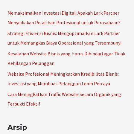
u
Memaksimalkan Investasi Digital: Apakah Lark Partner
n
Menyediakan Pelatihan Profesional untuk Perusahaan?
t
Strategi Efisiensi Bisnis: Mengoptimalkan Lark Partner
u
untuk Memangkas Biaya Operasional yang Tersembunyi
k
Kesalahan Website Bisnis yang Harus Dihindari agar Tidak
:
Kehilangan Pelanggan
Website Profesional Meningkatkan Kredibilitas Bisnis:
Investasi yang Membuat Pelanggan Lebih Percaya
Cara Meningkatkan Traffic Website Secara Organik yang
Terbukti Efektif
Arsip