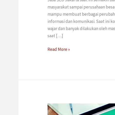
masyarakat sampai perusahaan besa
mampu membuat berbagai perubahan 
informasi dan komunikasi. Saat ini 
wajar dan banyak dilakukan oleh ma
saat […]
Read More »
Tips
Jasa