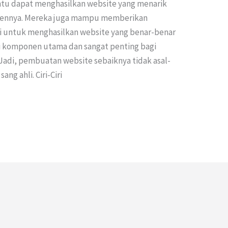
ntu dapat menghasilkan website yang menarik
mennya. Mereka juga mampu memberikan
 untuk menghasilkan website yang benar-benar
di komponen utama dan sangat penting bagi
 Jadi, pembuatan website sebaiknya tidak asal-
g ahli. Ciri-Ciri