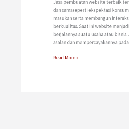
Jasa pembuatan website terbaik te
dan samaseperti ekspektasi konsu
masukan serta membangun interaksi
berkualitas. Saat ini website menja
berjalannya suatu usaha atau bisnis.
asalan dan mempercayakannya pada san
Read More »