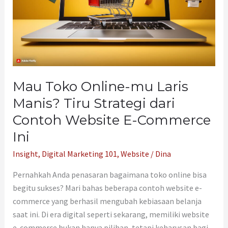
Strategi
dari
Contoh
Website
E-
Commerce
Mau Toko Online-mu Laris
Ini
Manis? Tiru Strategi dari
Contoh Website E-Commerce
Ini
Insight
,
Digital Marketing 101
,
Website
/
Dina
Pernahkah Anda penasaran bagaimana toko online bisa
begitu sukses? Mari bahas beberapa contoh website e-
commerce yang berhasil mengubah kebiasaan belanja
saat ini. Di era digital seperti sekarang, memiliki website
e-commerce bukan hanya pilihan, tetapi keharusan bagi