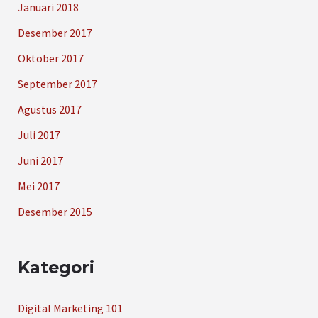
Januari 2018
Desember 2017
Oktober 2017
September 2017
Agustus 2017
Juli 2017
Juni 2017
Mei 2017
Desember 2015
Kategori
Digital Marketing 101