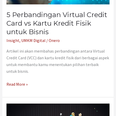
Bisnis
5 Perbandingan Virtual Credit
Card vs Kartu Kredit Fisik
untuk Bisnis
Insight
,
UMKM Digital
/
Onero
Artikel ini akan membahas perbandingan antara Virtual
Credit Card (VCC) dan kartu kredit fisik dari berbagai aspek
untuk membantu kamu menentukan pilihan terbaik
untuk bisnis.
Read More »
Contoh
Website