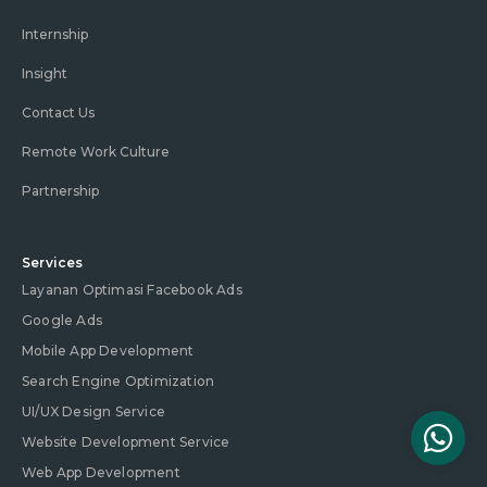
Internship
Insight
Contact Us
Remote Work Culture
Partnership
Services
Layanan Optimasi Facebook Ads
Google Ads
Mobile App Development
Search Engine Optimization
UI/UX Design Service
Website Development Service
Web App Development