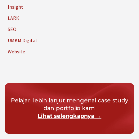
Insight
LARK
SEO
UMKM Digital
Website
Pelajari lebih lanjut mengenai case study
dan portfolio kami
Lihat selengkapnya →