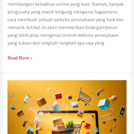
membangun kehadiran online yang kuat. Namun, banyak
pengusaha yang masih bingung mengenai bagaimana
cara membuat sebuah website perusahaan yang baik dan
menarik. Artikel ini akan memberikan Anda gambaran
yang lebih jelas mengenai contoh website perusahaan
yang sukses dan langkah-langkah apa saja yang
Read More »
Mau
Toko
Online-
mu
Laris
Manis?
Tiru