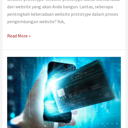
dari website yang akan Anda bangun. Lantas, seberapa
pentingkah keberadaan website prototype dalam proses
pengembangan website? Yuk,
Read More »
5
Perbandingan
Virtual
Credit
Card
vs
Kartu
Kredit
Fisik
untuk