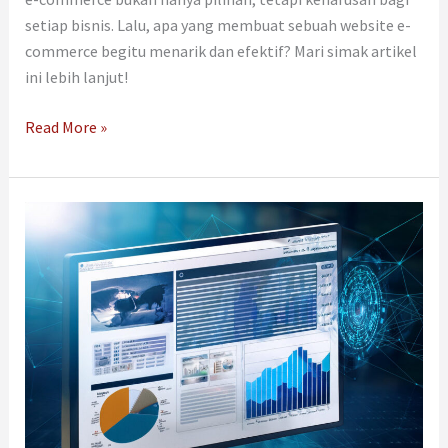
setiap bisnis. Lalu, apa yang membuat sebuah website e-
commerce begitu menarik dan efektif? Mari simak artikel
ini lebih lanjut!
Read More »
Contoh
Website
Company
Profile
yang
Efektif
dan
Cara
Membuatnya