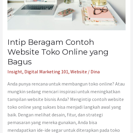
yang
Bagus
Intip Beragam Contoh
Website Toko Online yang
Bagus
Insight
,
Digital Marketing 101
,
Website
/
Dina
Anda punya rencana untuk membangun toko online? Atau
mungkin sedang mencari inspirasi untuk meningkatkan
tampilan website bisnis Anda? Mengintip contoh website
toko online yang sukses bisa menjadi langkah awal yang
baik. Dengan melihat desain, fitur, dan strategi
pemasaran yang mereka gunakan, Anda bisa
mendapatkan ide-ide segar untuk diterapkan pada toko