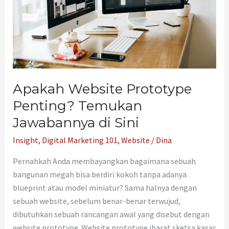
Jawabannya
di
Sini
Apakah Website Prototype
Penting? Temukan
Jawabannya di Sini
Insight
,
Digital Marketing 101
,
Website
/
Dina
Pernahkah Anda membayangkan bagaimana sebuah
bangunan megah bisa berdiri kokoh tanpa adanya
blueprint atau model miniatur? Sama halnya dengan
sebuah website, sebelum benar-benar terwujud,
dibutuhkan sebuah rancangan awal yang disebut dengan
website prototype. Website prototype ibarat sketsa kasar