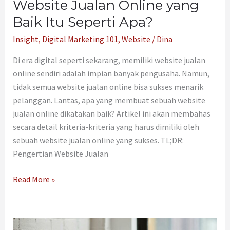
Website Jualan Online yang
Baik Itu Seperti Apa?
Insight
,
Digital Marketing 101
,
Website
/
Dina
Di era digital seperti sekarang, memiliki website jualan
online sendiri adalah impian banyak pengusaha. Namun,
tidak semua website jualan online bisa sukses menarik
pelanggan. Lantas, apa yang membuat sebuah website
jualan online dikatakan baik? Artikel ini akan membahas
secara detail kriteria-kriteria yang harus dimiliki oleh
sebuah website jualan online yang sukses. TL;DR:
Pengertian Website Jualan
Read More »
Panduan