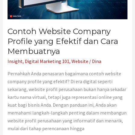
Contoh Website Company
Profile yang Efektif dan Cara
Membuatnya
Insight
,
Digital Marketing 101
,
Website
/
Dina
Pernahkah Anda penasaran bagaimana contoh website
company profile yang efektif? Di era digital seperti
sekarang, website profil perusahaan bukan hanya sekadar
kartu nama virtual, tetapi juga representasi online yang
kuat bagi bisnis Anda. Dengan panduan ini, Anda akan
memahami langkah-langkah penting dalam membangun
website profil perusahaan yang informatif dan menarik,
mulai dari tahap perencanaan hingga