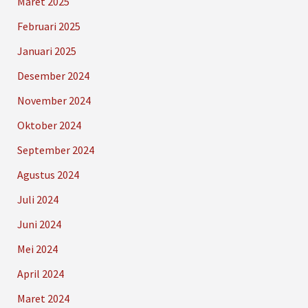
Maret 2025
Februari 2025
Januari 2025
Desember 2024
November 2024
Oktober 2024
September 2024
Agustus 2024
Juli 2024
Juni 2024
Mei 2024
April 2024
Maret 2024