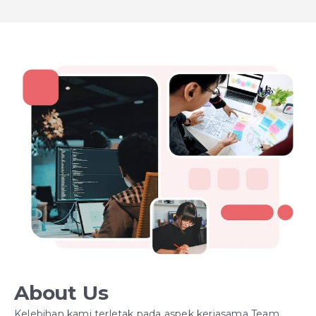
About Us
Kelebihan kami terletak pada aspek kerjasama Team.