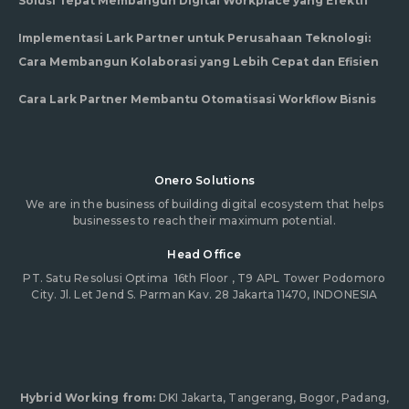
Solusi Tepat Membangun Digital Workplace yang Efektif
Implementasi Lark Partner untuk Perusahaan Teknologi:
Cara Membangun Kolaborasi yang Lebih Cepat dan Efisien
Cara Lark Partner Membantu Otomatisasi Workflow Bisnis
Onero Solutions
We are in the business of building digital ecosystem that helps
businesses to reach their maximum potential.
Head Office
PT. Satu Resolusi Optima
16th Floor , T9 APL Tower Podomoro
City. Jl. Let Jend S. Parman Kav. 28 Jakarta 11470, INDONESIA
Hybrid Working from:
DKI Jakarta, Tangerang, Bogor, Padang,