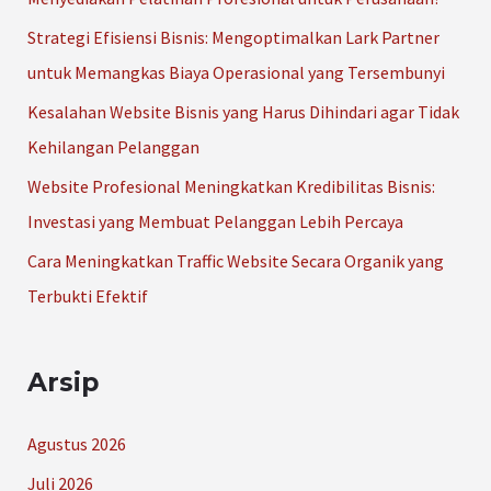
t
Strategi Efisiensi Bisnis: Mengoptimalkan Lark Partner
u
untuk Memangkas Biaya Operasional yang Tersembunyi
k
Kesalahan Website Bisnis yang Harus Dihindari agar Tidak
:
Kehilangan Pelanggan
Website Profesional Meningkatkan Kredibilitas Bisnis:
Investasi yang Membuat Pelanggan Lebih Percaya
Cara Meningkatkan Traffic Website Secara Organik yang
Terbukti Efektif
Arsip
Agustus 2026
Juli 2026