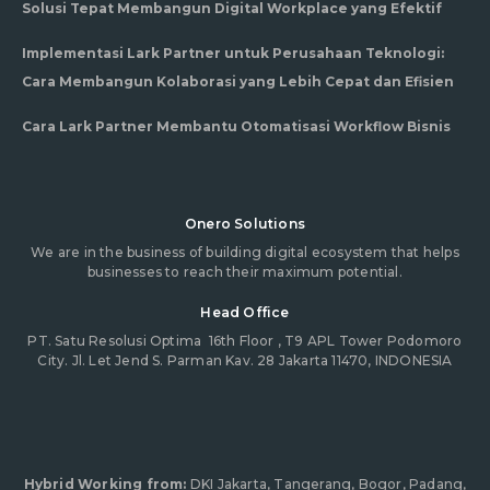
Solusi Tepat Membangun Digital Workplace yang Efektif
Implementasi Lark Partner untuk Perusahaan Teknologi:
Cara Membangun Kolaborasi yang Lebih Cepat dan Efisien
Cara Lark Partner Membantu Otomatisasi Workflow Bisnis
Onero Solutions
We are in the business of building digital ecosystem that helps
businesses to reach their maximum potential.
Head Office
PT. Satu Resolusi Optima
16th Floor , T9 APL Tower Podomoro
City. Jl. Let Jend S. Parman Kav. 28 Jakarta 11470, INDONESIA
Hybrid Working from:
DKI Jakarta, Tangerang, Bogor, Padang,