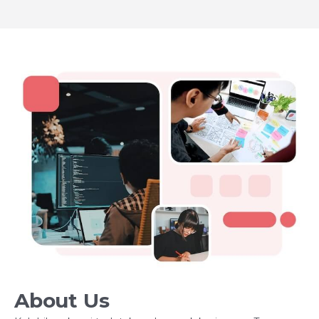
About Us