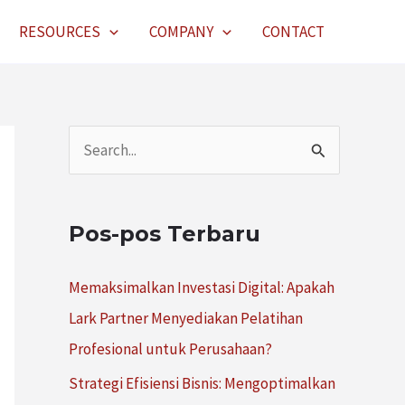
RESOURCES
COMPANY
CONTACT
C
a
r
Pos-pos Terbaru
i
u
Memaksimalkan Investasi Digital: Apakah
n
Lark Partner Menyediakan Pelatihan
t
Profesional untuk Perusahaan?
u
Strategi Efisiensi Bisnis: Mengoptimalkan
k