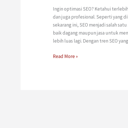
Ingin optimasi SEO? Ketahui terlebih
dan juga profesional. Seperti yang d
sekarang ini, SEO menjadi salah satu
baik dagang maupun jasa untuk me
lebih luas lagi. Dengan tren SEO ya
Read More »