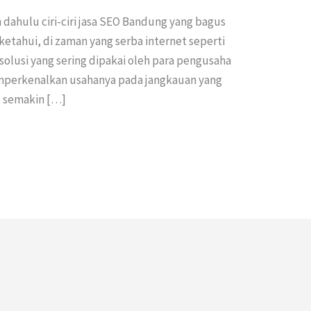
 dahulu ciri-ciri jasa SEO Bandung yang bagus
iketahui, di zaman yang serba internet seperti
 solusi yang sering dipakai oleh para pengusaha
mperkenalkan usahanya pada jangkauan yang
ng semakin […]