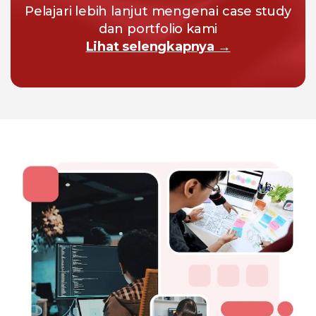
Pelajari lebih lanjut mengenai case study
dan portfolio kami
Lihat selengkapnya →