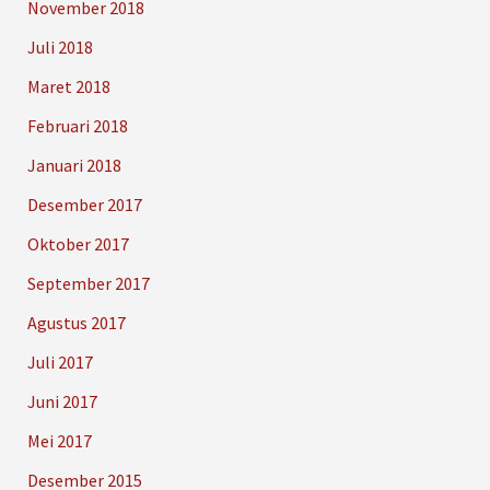
November 2018
Juli 2018
Maret 2018
Februari 2018
Januari 2018
Desember 2017
Oktober 2017
September 2017
Agustus 2017
Juli 2017
Juni 2017
Mei 2017
Desember 2015