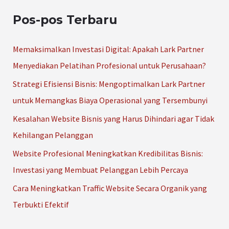
r
Pos-pos Terbaru
i
u
Memaksimalkan Investasi Digital: Apakah Lark Partner
n
Menyediakan Pelatihan Profesional untuk Perusahaan?
t
Strategi Efisiensi Bisnis: Mengoptimalkan Lark Partner
u
untuk Memangkas Biaya Operasional yang Tersembunyi
k
Kesalahan Website Bisnis yang Harus Dihindari agar Tidak
:
Kehilangan Pelanggan
Website Profesional Meningkatkan Kredibilitas Bisnis:
Investasi yang Membuat Pelanggan Lebih Percaya
Cara Meningkatkan Traffic Website Secara Organik yang
Terbukti Efektif