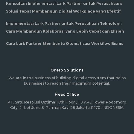
Konsultan Implementasi Lark Partner untuk Perusahaan:
Solusi Tepat Membangun Digital Workplace yang Efektif
Implementasi Lark Partner untuk Perusahaan Teknologi:
Cara Membangun Kolaborasi yang Lebih Cepat dan Efisien
Cara Lark Partner Membantu Otomatisasi Workflow Bisnis
Onero Solutions
We are in the business of building digital ecosystem that helps
businesses to reach their maximum potential.
Head Office
PT. Satu Resolusi Optima
16th Floor , T9 APL Tower Podomoro
City. Jl. Let Jend S. Parman Kav. 28 Jakarta 11470, INDONESIA