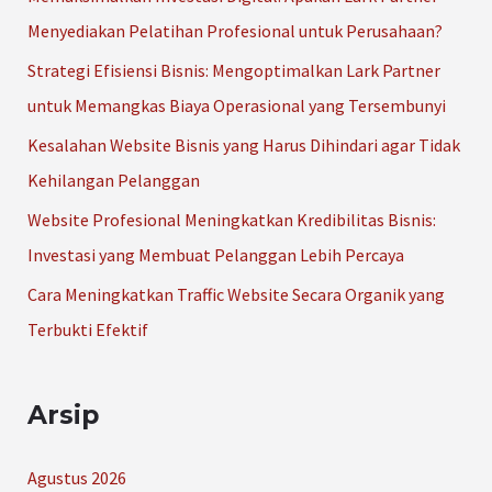
n
Menyediakan Pelatihan Profesional untuk Perusahaan?
t
Strategi Efisiensi Bisnis: Mengoptimalkan Lark Partner
u
untuk Memangkas Biaya Operasional yang Tersembunyi
k
Kesalahan Website Bisnis yang Harus Dihindari agar Tidak
:
Kehilangan Pelanggan
Website Profesional Meningkatkan Kredibilitas Bisnis:
Investasi yang Membuat Pelanggan Lebih Percaya
Cara Meningkatkan Traffic Website Secara Organik yang
Terbukti Efektif
Arsip
Agustus 2026