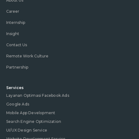
About Us
Career
Internship
Insight
Contact Us
Remote Work Culture
Partnership
Services
Layanan Optimasi Facebook Ads
Google Ads
Mobile App Development
Search Engine Optimization
UI/UX Design Service
Website Development Service