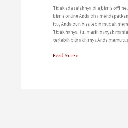
Tidak ada salahnya bila bisnis offlin
bisnis online Anda bisa mendapatkan
itu, Anda pun bisa lebih mudah mema
Tidak hanya itu, masih banyak manfaat
terlebih bila akhirnya Anda memut
Read More »