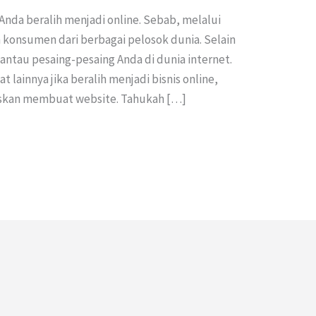
e Anda beralih menjadi online. Sebab, melalui
 konsumen dari berbagai pelosok dunia. Selain
ntau pesaing-pesaing Anda di dunia internet.
 lainnya jika beralih menjadi bisnis online,
uskan membuat website. Tahukah […]