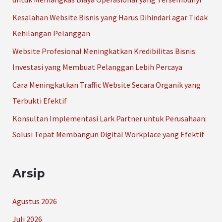
t
Kesalahan Website Bisnis yang Harus Dihindari agar Tidak
u
Kehilangan Pelanggan
k
Website Profesional Meningkatkan Kredibilitas Bisnis:
:
Investasi yang Membuat Pelanggan Lebih Percaya
Cara Meningkatkan Traffic Website Secara Organik yang
Terbukti Efektif
Konsultan Implementasi Lark Partner untuk Perusahaan:
Solusi Tepat Membangun Digital Workplace yang Efektif
Arsip
Agustus 2026
Juli 2026