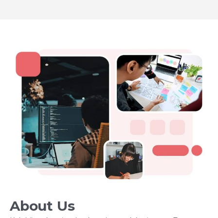
About Us