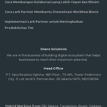
Cara Membangun Kolaborasi yang Lebih Cepat dan Efisien
Cara Lark Partner Membantu Otomatisasi Workflow Bisnis
Implementasi Lark Partner untuk Meningkatkan
Produktivitas Tim
Onero Solutions
We are in the business of building digital ecosystem that helps
businesses to reach their maximum potential.
Head Office
PT. Satu Resolusi Optima
16th Floor , T9 APL Tower Podomoro
City. Jl. Let Jend S. Parman Kav. 28 Jakarta 11470, INDONESIA
Hybrid Working from:
DKI Jakarta, Tangerang, Bogor, Padang,