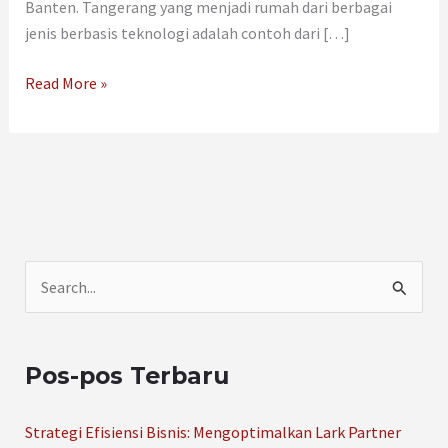
Banten. Tangerang yang menjadi rumah dari berbagai
jenis berbasis teknologi adalah contoh dari […]
Read More »
C
a
r
Pos-pos Terbaru
i
u
Strategi Efisiensi Bisnis: Mengoptimalkan Lark Partner