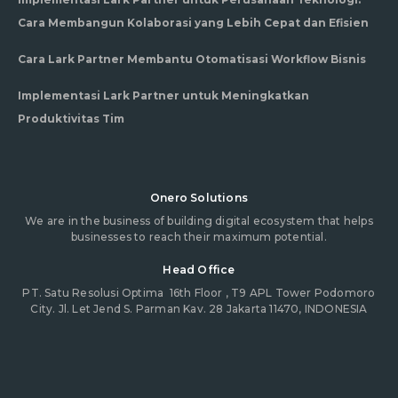
Cara Membangun Kolaborasi yang Lebih Cepat dan Efisien
Cara Lark Partner Membantu Otomatisasi Workflow Bisnis
Implementasi Lark Partner untuk Meningkatkan
Produktivitas Tim
Onero Solutions
We are in the business of building digital ecosystem that helps
businesses to reach their maximum potential.
Head Office
PT. Satu Resolusi Optima
16th Floor , T9 APL Tower Podomoro
City. Jl. Let Jend S. Parman Kav. 28 Jakarta 11470, INDONESIA