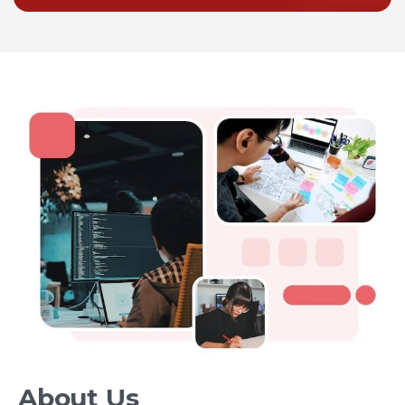
About Us