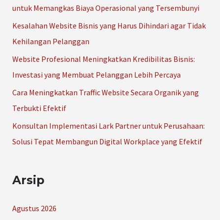
n
untuk Memangkas Biaya Operasional yang Tersembunyi
t
Kesalahan Website Bisnis yang Harus Dihindari agar Tidak
u
Kehilangan Pelanggan
k
Website Profesional Meningkatkan Kredibilitas Bisnis:
:
Investasi yang Membuat Pelanggan Lebih Percaya
Cara Meningkatkan Traffic Website Secara Organik yang
Terbukti Efektif
Konsultan Implementasi Lark Partner untuk Perusahaan:
Solusi Tepat Membangun Digital Workplace yang Efektif
Arsip
Agustus 2026