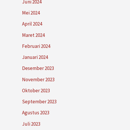
Juni 2024
Mei 2024
April 2024
Maret 2024
Februari 2024
Januari 2024
Desember 2023
November 2023
Oktober 2023
September 2023
Agustus 2023
Juli 2023