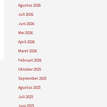
Agustus 2026
Juli 2026
Juni 2026
Mei 2026
April 2026
Maret 2026
Februari 2026
Oktober 2025
September 2025
Agustus 2025
Juli 2025
Juni 2025