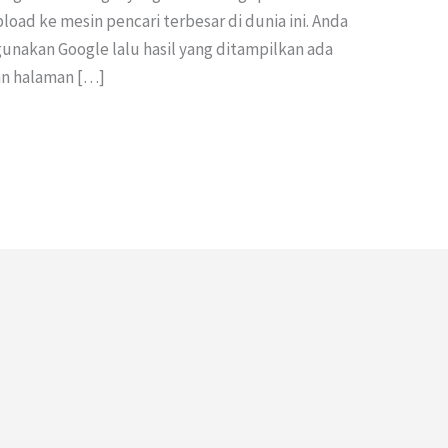
load ke mesin pencari terbesar di dunia ini. Anda
unakan Google lalu hasil yang ditampilkan ada
an halaman […]