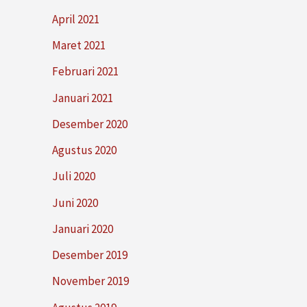
April 2021
Maret 2021
Februari 2021
Januari 2021
Desember 2020
Agustus 2020
Juli 2020
Juni 2020
Januari 2020
Desember 2019
November 2019