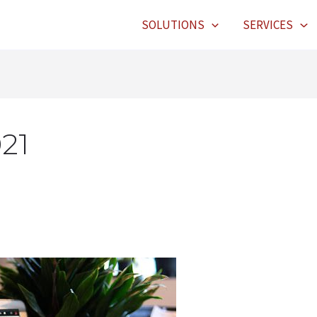
SOLUTIONS
SERVICES
21