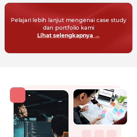
Pelajari lebih lanjut mengenai case study
dan portfolio kami
Lihat selengkapnya →