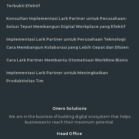
Terbukti Efektif
Konsultan Implementasi Lark Partner untuk Perusahaan:
Solusi Tepat Membangun Digital Workplace yang Efektif
Implementasi Lark Partner untuk Perusahaan Teknologi:
Cara Membangun Kolaborasi yang Lebih Cepat dan Efisien
Cara Lark Partner Membantu Otomatisasi Workflow Bisnis
Implementasi Lark Partner untuk Meningkatkan
Produktivitas Tim
Onero Solutions
We are in the business of building digital ecosystem that helps
businesses to reach their maximum potential.
Head Office