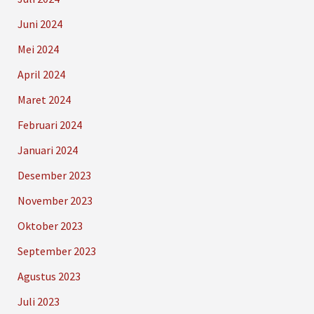
Juni 2024
Mei 2024
April 2024
Maret 2024
Februari 2024
Januari 2024
Desember 2023
November 2023
Oktober 2023
September 2023
Agustus 2023
Juli 2023