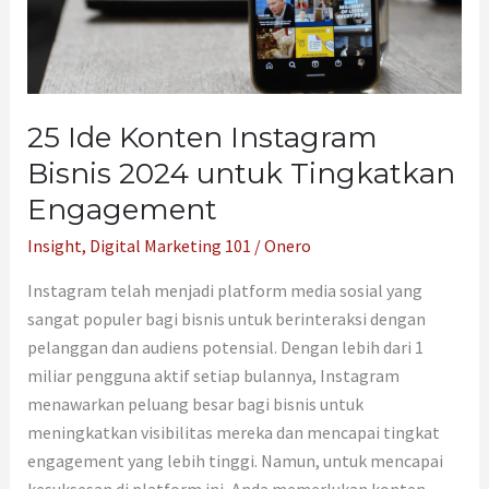
untuk
Tingkatkan
Engagement
25 Ide Konten Instagram
Bisnis 2024 untuk Tingkatkan
Engagement
Insight
,
Digital Marketing 101
/
Onero
Instagram telah menjadi platform media sosial yang
sangat populer bagi bisnis untuk berinteraksi dengan
pelanggan dan audiens potensial. Dengan lebih dari 1
miliar pengguna aktif setiap bulannya, Instagram
menawarkan peluang besar bagi bisnis untuk
meningkatkan visibilitas mereka dan mencapai tingkat
engagement yang lebih tinggi. Namun, untuk mencapai