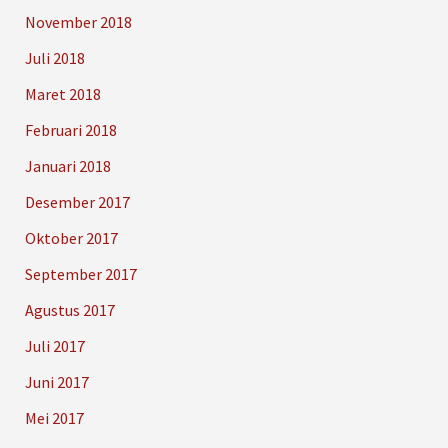
November 2018
Juli 2018
Maret 2018
Februari 2018
Januari 2018
Desember 2017
Oktober 2017
September 2017
Agustus 2017
Juli 2017
Juni 2017
Mei 2017