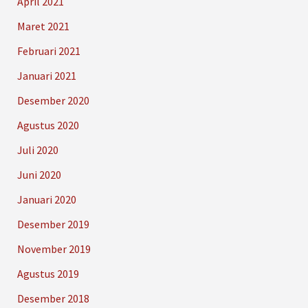
April 2021
Maret 2021
Februari 2021
Januari 2021
Desember 2020
Agustus 2020
Juli 2020
Juni 2020
Januari 2020
Desember 2019
November 2019
Agustus 2019
Desember 2018