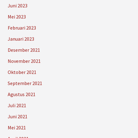
Juni 2023
Mei 2023
Februari 2023
Januari 2023
Desember 2021
November 2021
Oktober 2021
September 2021
Agustus 2021
Juli 2021
Juni 2021
Mei 2021