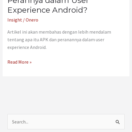
Perannya dalam User
Experience Android?
Insight
/
Onero
Artikel ini akan membahas dengan lebih mendalam
tentang apa itu APK dan peranannya dalam user
experience Android.
Read More »
C