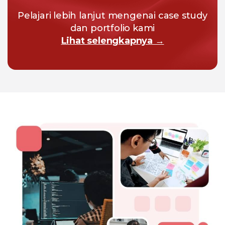
Pelajari lebih lanjut mengenai case study
dan portfolio kami
Lihat selengkapnya →