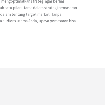
mengoptimalkan strategi agar berhasil
lah satu pilar utama dalam strategi pemasaran
alam tentang target market. Tanpa
a audiens utama Anda, upaya pemasaran bisa