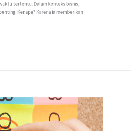
waktu tertentu. Dalam konteks bisnis,
penting. Kenapa? Karena ia memberikan