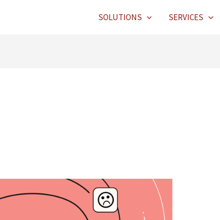
SOLUTIONS
SERVICES