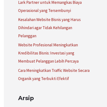
Lark Partner untuk Memangkas Biaya
:
Operasional yang Tersembunyi
Kesalahan Website Bisnis yang Harus
Dihindari agar Tidak Kehilangan
Pelanggan
Website Profesional Meningkatkan
Kredibilitas Bisnis: Investasi yang
Membuat Pelanggan Lebih Percaya
Cara Meningkatkan Traffic Website Secara
Organik yang Terbukti Efektif
Arsip