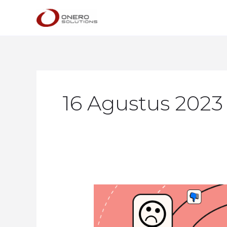
Lewati
ke
konten
16 Agustus 2023
Memahami
Churn
Rate: