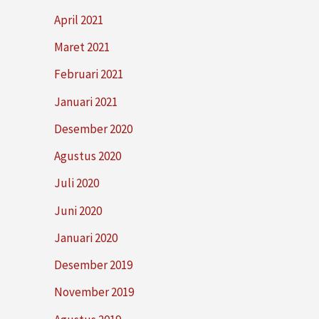
April 2021
Maret 2021
Februari 2021
Januari 2021
Desember 2020
Agustus 2020
Juli 2020
Juni 2020
Januari 2020
Desember 2019
November 2019