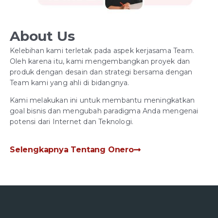
About Us
Kelebihan kami terletak pada aspek kerjasama Team.
Oleh karena itu, kami mengembangkan proyek dan
produk dengan desain dan strategi bersama dengan
Team kami yang ahli di bidangnya.
Kami melakukan ini untuk membantu meningkatkan
goal bisnis dan mengubah paradigma Anda mengenai
potensi dari Internet dan Teknologi.
Selengkapnya Tentang Onero