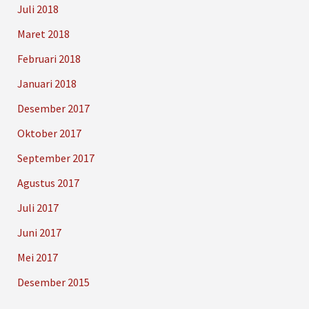
Juli 2018
Maret 2018
Februari 2018
Januari 2018
Desember 2017
Oktober 2017
September 2017
Agustus 2017
Juli 2017
Juni 2017
Mei 2017
Desember 2015