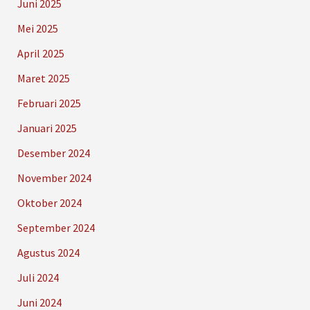
Juni 2025
Mei 2025
April 2025
Maret 2025
Februari 2025
Januari 2025
Desember 2024
November 2024
Oktober 2024
September 2024
Agustus 2024
Juli 2024
Juni 2024