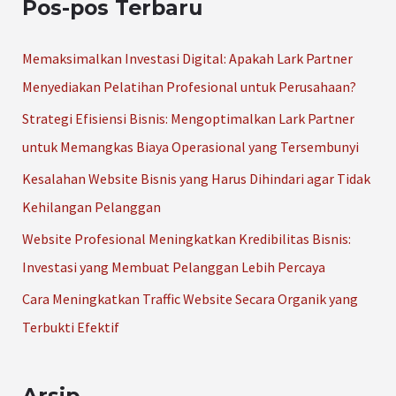
Pos-pos Terbaru
i
u
Memaksimalkan Investasi Digital: Apakah Lark Partner
n
Menyediakan Pelatihan Profesional untuk Perusahaan?
t
Strategi Efisiensi Bisnis: Mengoptimalkan Lark Partner
u
untuk Memangkas Biaya Operasional yang Tersembunyi
k
Kesalahan Website Bisnis yang Harus Dihindari agar Tidak
:
Kehilangan Pelanggan
Website Profesional Meningkatkan Kredibilitas Bisnis:
Investasi yang Membuat Pelanggan Lebih Percaya
Cara Meningkatkan Traffic Website Secara Organik yang
Terbukti Efektif
Arsip