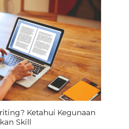
Writing? Ketahui Kegunaan
an Skill