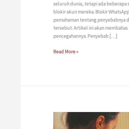
seluruh dunia, tetapi ada beberapa
blokir akun mereka. Blokir WhatsApp
pemahaman tentang penyebabnya d
tersebut. Artikel ini akan membahas
pencegahannya. Penyebab […]
Read More »
Apa
Itu