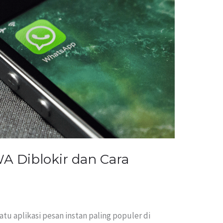
A Diblokir dan Cara
tu aplikasi pesan instan paling populer di