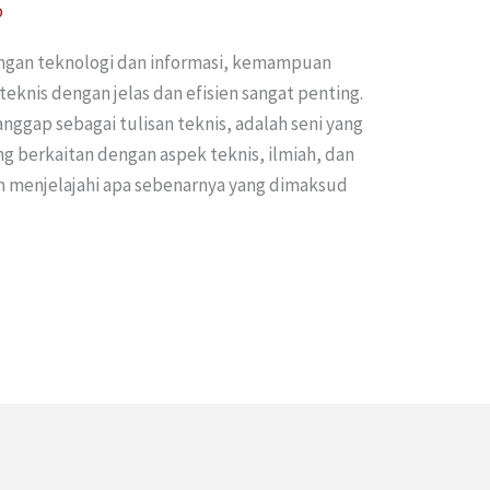
o
ngan teknologi dan informasi, kemampuan
knis dengan jelas dan efisien sangat penting.
ianggap sebagai tulisan teknis, adalah seni yang
g berkaitan dengan aspek teknis, ilmiah, dan
kan menjelajahi apa sebenarnya yang dimaksud