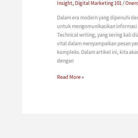
Insight
,
Digital Marketing 101
/
Oner
Dalam era modern yang dipenuhi de
untuk mengomunikasikan informasi te
Technical writing, yang sering kali d
vital dalam menyampaikan pesan yan
kompleks. Dalam artikel ini, kita a
dengan
Read More »