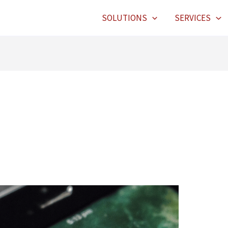
SOLUTIONS
SERVICES