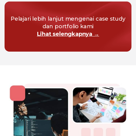
Pelajari lebih lanjut mengenai case study
dan portfolio kami
Lihat selengkapnya →